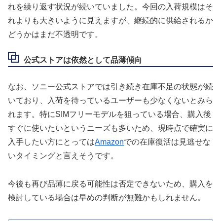
れを繰り返す状況が続いていました。今回の入荷規模はそ
れよりも大きいように見えますが、継続的に供給されるか
どうかはまだ不透明です。
公式ストアは依然として品薄傾向
なお、ソニー公式ストアでは引き続き在庫不足の状態が続
いており、入荷を待っているユーザーも少なくないとみら
れます。特にSIMフリーモデルを狙っている場合、購入後
すぐに使いたいというニーズも多いため、現時点で確実に
入手したい方にとっては
Amazon
での在庫復活は見逃せな
いタイミングと言えそうです。
今後も再び品薄に戻る可能性は否定できないため、購入を
検討している場合は早めの判断が無難かもしれません。