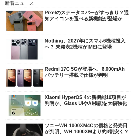
新着ニュース
Pixelのステータスバーがすっきり？通
知アイコンを選べる新機能が登場か
Nothing、2027年にスマホ6機種投入
へ？ 未発表2機種がIMEIに登場
Redmi 17C 5Gが登場へ、6,000mAh
バッテリー搭載で仕様が判明
Xiaomi HyperOS 4の新機能10項目が
判明か、Glass UIやAI機能を大幅強化
ソニーWH-1000XM4Cの価格と発売日
が判明、WH-1000XMより約3割安く？