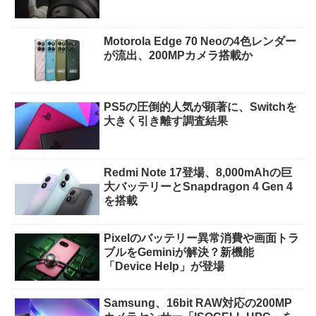
Motorola Edge 70 Neoの4色レンダー
が流出、200MPカメラ搭載か
PS5の圧倒的人気が顕著に、Switchを
大きく引き離す調査結果
Redmi Note 17登場、8,000mAhの巨
大バッテリーとSnapdragon 4 Gen 4
を搭載
Pixelのバッテリー異常消費や画面トラ
ブルをGeminiが解決？新機能
「Device Help」が登場
Samsung、16bit RAW対応の200MP