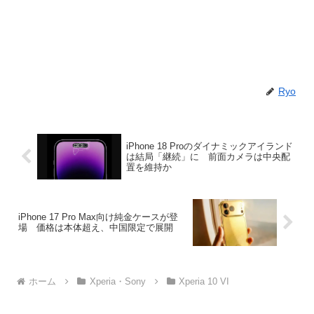
Ryo
iPhone 18 Proのダイナミックアイランド
は結局「継続」に 前面カメラは中央配
置を維持か
iPhone 17 Pro Max向け純金ケースが登
場 価格は本体超え、中国限定で展開
ホーム
Xperia・Sony
Xperia 10 VI