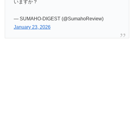
いますか？
— SUMAHO-DIGEST (@SumahoReview)
January 23, 2026