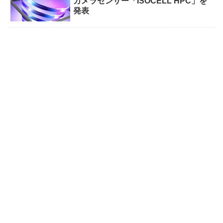
カメラセンサー「ISOCELL HPC」を
発表