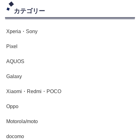
カテゴリー
Xperia・Sony
Pixel
AQUOS
Galaxy
Xiaomi・Redmi・POCO
Oppo
Motorola/moto
docomo