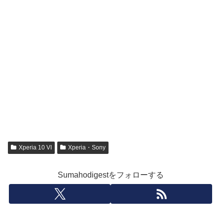
Xperia 10 VI
Xperia・Sony
Sumahodigestをフォローする