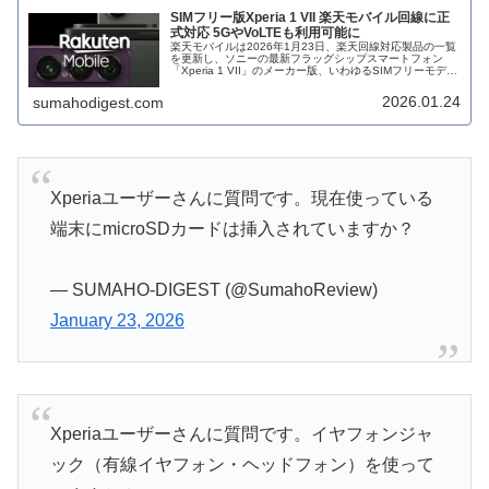
SIMフリー版Xperia 1 VII 楽天モバイル回線に正
式対応 5GやVoLTEも利用可能に
楽天モバイルは2026年1月23日、楽天回線対応製品の一覧
を更新し、ソニーの最新フラッグシップスマートフォン
「Xperia 1 VII」のメーカー版、いわゆるSIMフリーモデル
「XQ-FS44」を新たに追加したと発表しました。これによ
り、同...
2026.01.24
sumahodigest.com
Xperiaユーザーさんに質問です。現在使っている
端末にmicroSDカードは挿入されていますか？
— SUMAHO-DIGEST (@SumahoReview)
January 23, 2026
Xperiaユーザーさんに質問です。イヤフォンジャ
ック（有線イヤフォン・ヘッドフォン）を使って