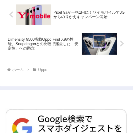
Pixel 9aが一括1円に！ワイモバイルで3G
からのりかえキャンペーン開始
Dimensity 9500搭載Oppo Find X9の性
能、Snapdragonとの比較で露呈した「安
定性」への懸念
ホーム
Oppo