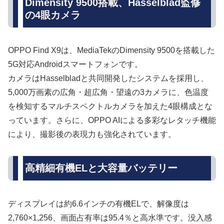
Dimensity 9500搭載、Hasselblad監修
の4眼カメラ
OPPO Find X9は、MediaTekのDimensity 9500を搭載した
5G対応Androidスマートフォンです。
カメラはHasselbladと共同開発したシステムを採用し、
5,000万画素の広角・超広角・望遠の3カメラに、色温度
を検知するマルチスペクトルカメラを加えた4眼構成とな
っています。さらに、OPPO AIによる多彩なレタッチ機能
により、撮影後の表現力も強化されています。
高精細有機ELと大容量バッテリー
ディスプレイは約6.6インチの有機ELで、解像度は
2,760×1,256、画面占有率は95.4％と高水準です。没入感