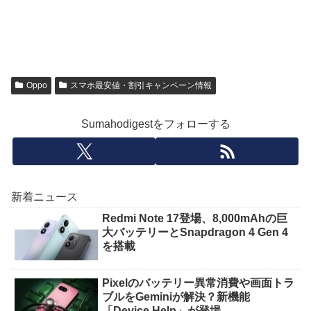
Oppo
スマホ最安値・割引キャンペーン情報
Sumahodigestをフォローする
新着ニュース
Redmi Note 17登場、8,000mAhの巨
大バッテリーとSnapdragon 4 Gen 4
を搭載
Pixelのバッテリー異常消費や画面トラ
ブルをGeminiが解決？新機能
「Device Help」が登場