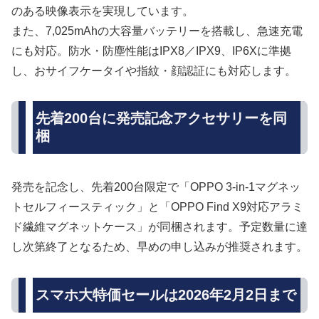
のある映像表示を実現しています。
また、7,025mAhの大容量バッテリーを搭載し、急速充電
にも対応。防水・防塵性能はIPX8／IPX9、IP6Xに準拠
し、おサイフケータイや指紋・顔認証にも対応します。
先着200台に発売記念アクセサリーを同
梱
発売を記念し、先着200台限定で「OPPO 3-in-1マグネッ
トセルフィースティック」と「OPPO Find X9対応アラミ
ド繊維マグネットケース」が同梱されます。予定数量に達
し次第終了となるため、早めの申し込みが推奨されます。
スマホ大特価セールは2026年2月2日まで