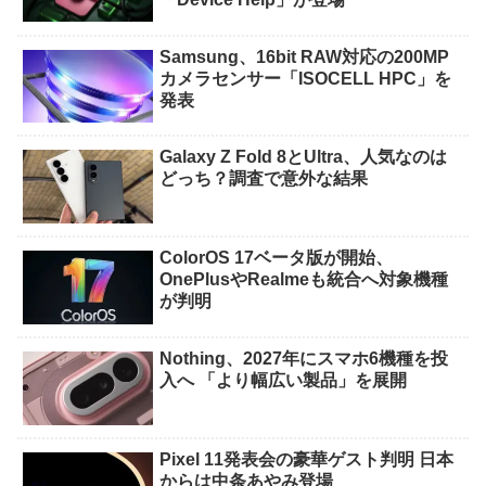
Samsung、16bit RAW対応の200MP
カメラセンサー「ISOCELL HPC」を
発表
Galaxy Z Fold 8とUltra、人気なのは
どっち？調査で意外な結果
ColorOS 17ベータ版が開始、
OnePlusやRealmeも統合へ対象機種
が判明
Nothing、2027年にスマホ6機種を投
入へ 「より幅広い製品」を展開
Pixel 11発表会の豪華ゲスト判明 日本
からは中条あやみ登場