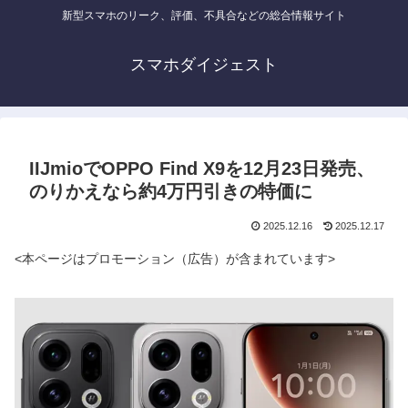
新型スマホのリーク、評価、不具合などの総合情報サイト
スマホダイジェスト
IIJmioでOPPO Find X9を12月23日発売、
のりかえなら約4万円引きの特価に
2025.12.16
2025.12.17
<本ページはプロモーション（広告）が含まれています>