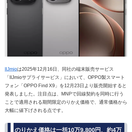
IIJmio
は2025年12月16日、同社の端末販売サービス
「IIJmioサプライサービス」において、OPPO製スマート
フォン「OPPO Find X9」を12月23日より販売開始すると
発表しました。注目点は、MNPで回線契約を同時に行う
ことで適用される期間限定のりかえ価格で、通常価格から
大幅に値下げされる点です。
のりかえ価格は一括10万9,800円、約4万