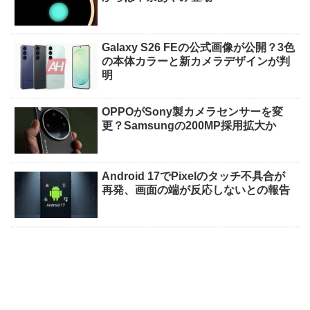
Galaxy S26 FEの公式画像が公開？3色
の本体カラーと新カメラデザインが判
明
OPPOがSony製カメラセンサーを変
更？Samsungの200MP採用拡大か
Android 17でPixelのタッチ不具合が
再発、画面の端が反応しないとの報告