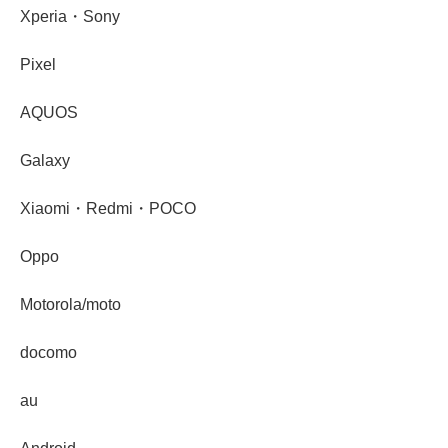
Xperia・Sony
Pixel
AQUOS
Galaxy
Xiaomi・Redmi・POCO
Oppo
Motorola/moto
docomo
au