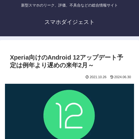
新型スマホのリーク、評価、不具合などの総合情報サイト
スマホダイジェスト
Xperia向けのAndroid 12アップデート予
定は例年より遅めの来年2月～
2021.10.26
2024.06.30