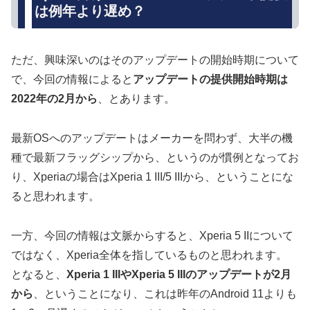
は例年より遅め？
ただ、興味深いのはそのアップデートの開始時期について
で、今回の情報によると
アップデートの提供開始時期は
2022年の2月から
、とあります。
最新OSへのアップデートはメーカーを問わず、大半の機
種で最新フラッグシップから、というのが慣例となってお
り、Xperiaの場合はXperia 1 III/5 IIIから、ということにな
ると思われます。
一方、今回の情報は文脈からすると、Xperia 5 IIについて
ではなく、Xperia全体を指しているものと思われます。
となると、
Xperia 1 IIIやXperia 5 IIIのアップデートが2月
から
、ということになり、これは昨年のAndroid 11よりも