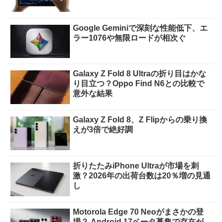
Google Geminiで深刻な性能低下、エ
ラー1076や無限ロードが相次ぐ
Galaxy Z Fold 8 Ultraの折り目はかな
り目立つ？Oppo Find N6との比較で
意外な結果
Galaxy Z Fold 8、Z Flipからの乗り換
えが3倍で絶好調
折りたたみiPhone Ultraが市場を刺
激？2026年の出荷台数は20％増の見通
し
Motorola Edge 70 Neoがまさかの登
場？ Android 17ベータ募集で存在が