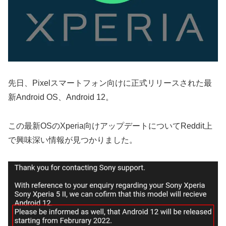
先日、Pixelスマートフォン向けに正式リリースされた最
新Android OS、Android 12。
この最新OSのXperia向けアップデートについてReddit上
で興味深い情報が見つかりました。