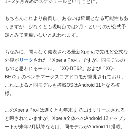
1～2ヶ月遅めのスケジュールということに。
もちろんこれより前倒し、あるいは延期となる可能性もあ
りますが、少なくとも現時点では2月～というのが公式予
定とみて間違いないと思われます。
ちなみに、間もなく発表される最新Xperiaで先ほど公式な
外観が
リーク
された「Xperia Pro-I」ですが、同モデルの
ものと思われるモデル、「XQ-BE62」および「XQ-
BE72」のベンチマークスコアドコモが発見されており、
これによると同モデルも搭載OSはAndroid 11となる模
様。
このXperia Pro-Iは遅くとも年末までにはリリースされる
と噂されていますが、Xperia全体へのAndroid 12アップデ
ートが来年2月以降ならば、同モデルがAndroid 11搭載、