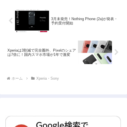
3月末発売！Nothing Phone (2a)が発表・
予約受付開始
Xperiaは3割減で完全圏外、Pixelのシェア
は7倍に！国内スマホ市場が1年で激変
ホーム
Xperia・Sony