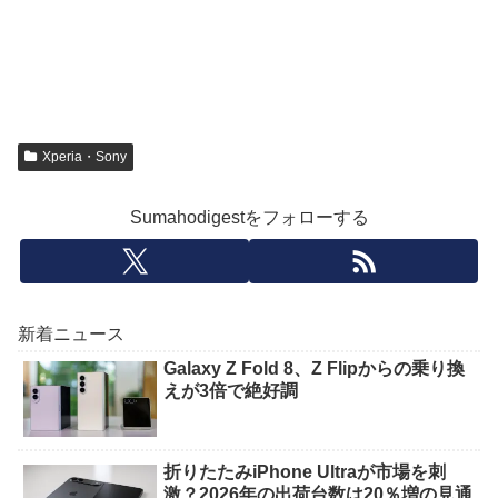
Xperia・Sony
Sumahodigestをフォローする
新着ニュース
Galaxy Z Fold 8、Z Flipからの乗り換
えが3倍で絶好調
折りたたみiPhone Ultraが市場を刺
激？2026年の出荷台数は20％増の見通