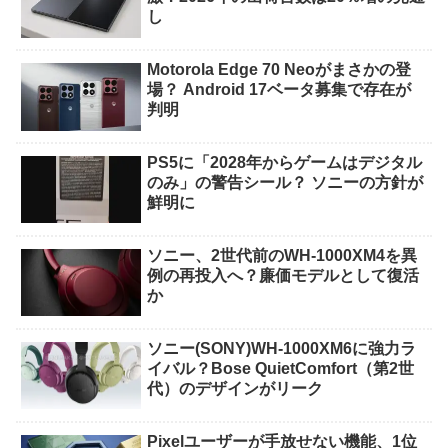
し
Motorola Edge 70 Neoがまさかの登
場？ Android 17ベータ募集で存在が
判明
PS5に「2028年からゲームはデジタル
のみ」の警告シール？ ソニーの方針が
鮮明に
ソニー、2世代前のWH-1000XM4を異
例の再投入へ？廉価モデルとして復活
か
ソニー(SONY)WH-1000XM6に強力ラ
イバル？Bose QuietComfort（第2世
代）のデザインがリーク
Pixelユーザーが手放せない機能、1位