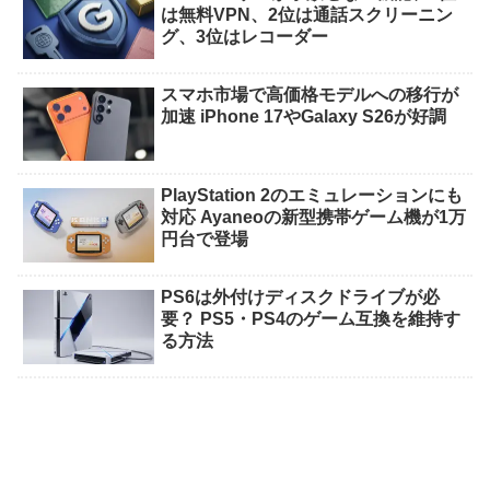
は無料VPN、2位は通話スクリーニン
グ、3位はレコーダー
スマホ市場で高価格モデルへの移行が
加速 iPhone 17やGalaxy S26が好調
PlayStation 2のエミュレーションにも
対応 Ayaneoの新型携帯ゲーム機が1万
円台で登場
PS6は外付けディスクドライブが必
要？ PS5・PS4のゲーム互換を維持す
る方法