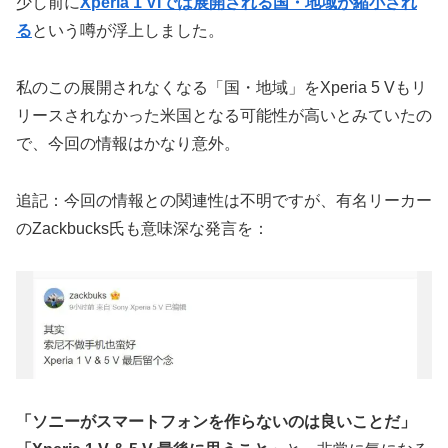
少し前に
Xperia 1 VIでは展開される国・地域が縮小され
る
という噂が浮上しました。
私のこの展開されなくなる「国・地域」をXperia 5 Vもリ
リースされなかった米国となる可能性が高いとみていたの
で、今回の情報はかなり意外。
追記：今回の情報との関連性は不明ですが、有名リーカー
のZackbucks氏も意味深な発言を：
「ソニーがスマートフォンを作らないのは良いことだ」