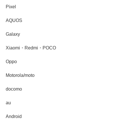
Pixel
AQUOS
Galaxy
Xiaomi・Redmi・POCO
Oppo
Motorola/moto
docomo
au
Android