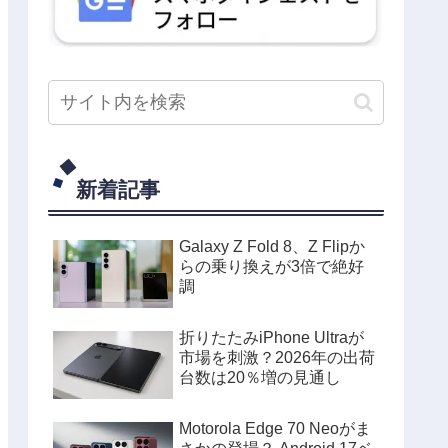
新着記事
Galaxy Z Fold 8、Z Flipか
らの乗り換えが3倍で絶好
調
折りたたみiPhone Ultraが
市場を刺激？2026年の出荷
台数は20％増の見通し
Motorola Edge 70 Neoがま