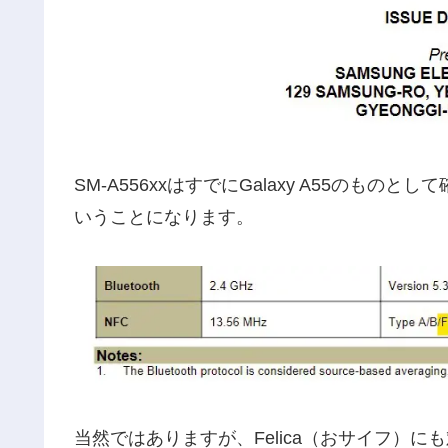
SM-A556xxはすでにGalaxy A55のものと
いうことになります。
当然ではありますが、Felica（おサイフ）に