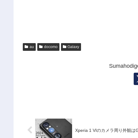
au
docomo
Galaxy
Sumahod
Xperia 1 VIのカメラ周り外観はGa