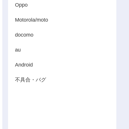
Oppo
Motorola/moto
docomo
au
Android
不具合・バグ