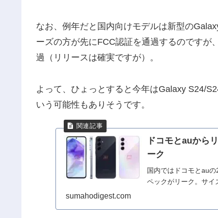
なお、例年だと国内向けモデルは新型のGalaxy
ーズの方が先にFCC認証を通過するのですが、今年
過（リリースは確実ですが）。
よって、ひょっとすると今年はGalaxy S24/S24
いう可能性もありそうです。
ドコモとauからリ
ーク
国内ではドコモとauの2
ペックがリーク。サイ
sumahodigest.com