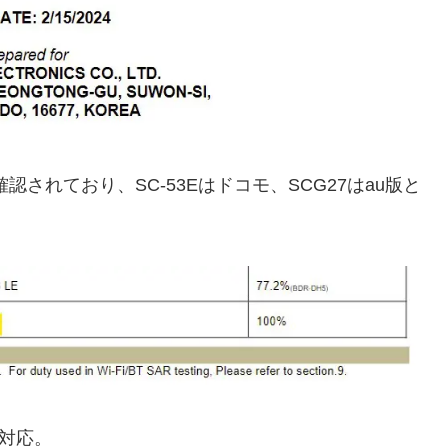
して確認されており、SC-53Eはドコモ、SCG27はau版と
も対応。