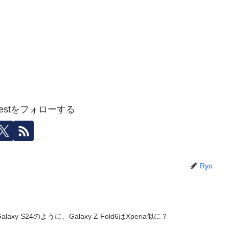
igestをフォローする
Ryo
laxy S24のように、Galaxy Z Fold6はXperia似に？