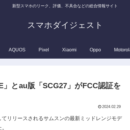
新型スマホのリーク、評価、不具合などの総合情報サイト
スマホダイジェスト
AQUOS
Pixel
Xiaomi
Oppo
Motorol
53E」とau版「SCG27」がFCC認証を
2024.02.29
してリリースされるサムスンの最新ミッドレンジモデ
た。