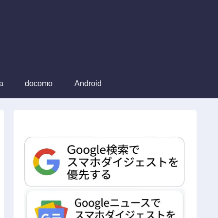
a
docomo
Android