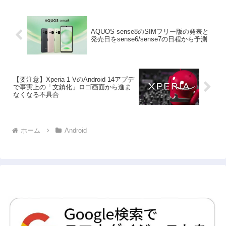
AQUOS sense8のSIMフリー版の発表と
発売日をsense6/sense7の日程から予測
【要注意】Xperia 1 VのAndroid 14アプデ
で事実上の「文鎮化」ロゴ画面から進ま
なくなる不具合
ホーム
Android