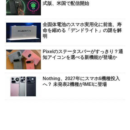
式版、米国で配信開始
全固体電池のスマホ実用化に前進、寿
命を縮める「デンドライト」の謎を解
明
Pixelのステータスバーがすっきり？通
知アイコンを選べる新機能が登場か
Nothing、2027年にスマホ6機種投入
へ？ 未発表2機種がIMEIに登場