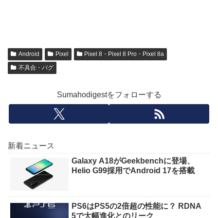
Android
Pixel
Pixel 8・Pixel 8 Pro・Pixel 8a
不具合・バグ
Sumahodigestをフォローする
新着ニュース
Galaxy A18がGeekbenchに登場、
Helio G99採用でAndroid 17を搭載
PS6はPS5の2倍超の性能に？ RDNA
5で大幅進化とのリーク