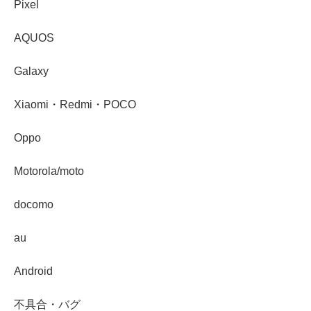
Pixel
AQUOS
Galaxy
Xiaomi・Redmi・POCO
Oppo
Motorola/moto
docomo
au
Android
不具合・バグ