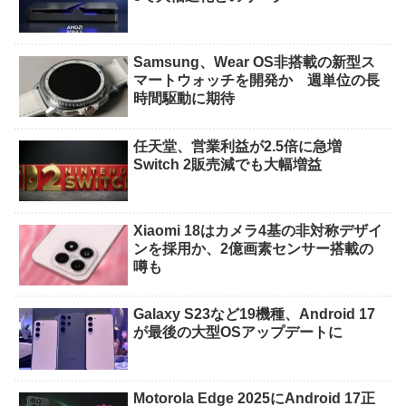
Samsung、Wear OS非搭載の新型ス
マートウォッチを開発か 週単位の長
時間駆動に期待
任天堂、営業利益が2.5倍に急増
Switch 2販売減でも大幅増益
Xiaomi 18はカメラ4基の非対称デザイ
ンを採用か、2億画素センサー搭載の
噂も
Galaxy S23など19機種、Android 17
が最後の大型OSアップデートに
Motorola Edge 2025にAndroid 17正