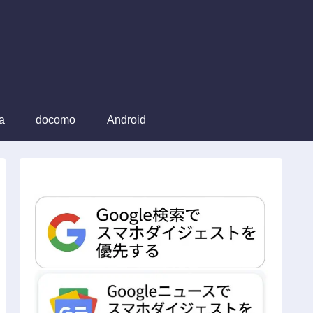
a
docomo
Android