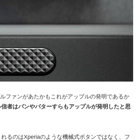
、アップルファンがあたかもこれがアップルの発明であるか
ル信者はパンやバターすらもアップルが発明したと思
るのはXperiaのような機械式ボタンではなく、フ