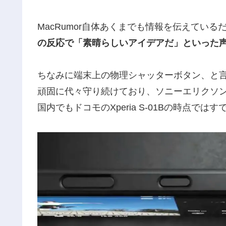
MacRumor自体あくまでも情報を伝えてい
の反応で「素晴らしいアイデアだ」といった
ちなみに端末上の物理シャッターボタン、と言え
頑固に代々守り続けており、ソニーエリクソン時
国内でもドコモのXperia S-01Bの時点で