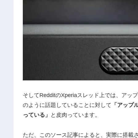
そしてRedditのXperiaスレッド上では
のように話題していることに対して
「アップ
っている」
と皮肉っています。
ただ、このソース記事によると、実際に搭載され