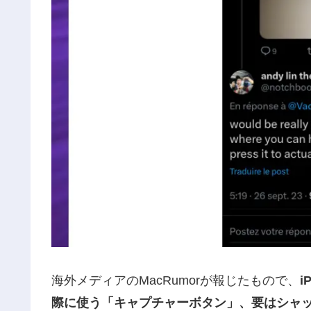
海外メディアのMacRumorが報じたもので、
i
際に使う「キャプチャーボタン」、要はシャ