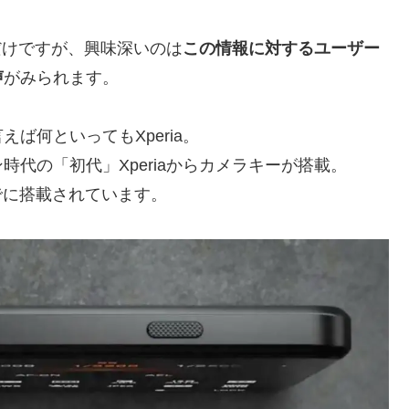
るだけですが、興味深いのは
この情報に対するユーザー
声
がみられます。
ば何といってもXperia。
代の「初代」Xperiaからカメラキーが搭載。
はすでに搭載されています。