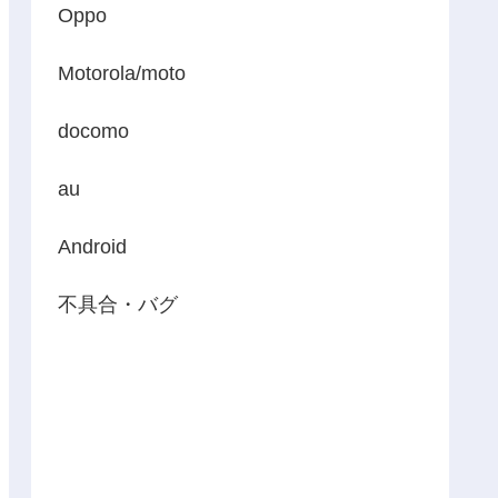
Oppo
Motorola/moto
docomo
au
Android
不具合・バグ