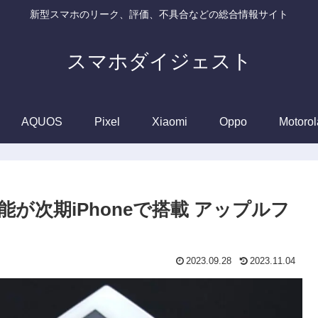
新型スマホのリーク、評価、不具合などの総合情報サイト
スマホダイジェスト
AQUOS
Pixel
Xiaomi
Oppo
Motorol
能が次期iPhoneで搭載 アップルフ
2023.09.28
2023.11.04