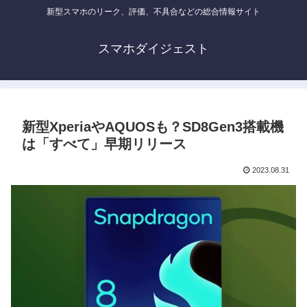
新型スマホのリーク、評価、不具合などの総合情報サイト
スマホダイジェスト
新型XperiaやAQUOSも？SD8Gen3搭載機
は「すべて」早期リリース
2023.08.31