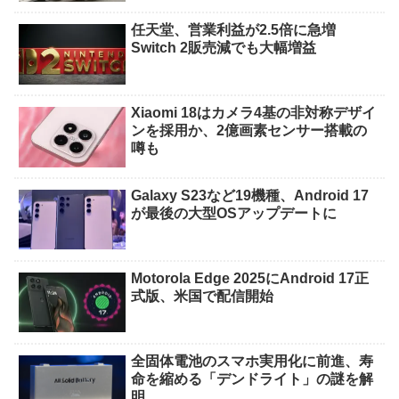
任天堂、営業利益が2.5倍に急増
Switch 2販売減でも大幅増益
Xiaomi 18はカメラ4基の非対称デザイ
ンを採用か、2億画素センサー搭載の
噂も
Galaxy S23など19機種、Android 17
が最後の大型OSアップデートに
Motorola Edge 2025にAndroid 17正
式版、米国で配信開始
全固体電池のスマホ実用化に前進、寿
命を縮める「デンドライト」の謎を解
明