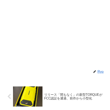
Ryo
リリース「間もなく」の新型TORQUEが
FCC認証を通過、前作から小型化