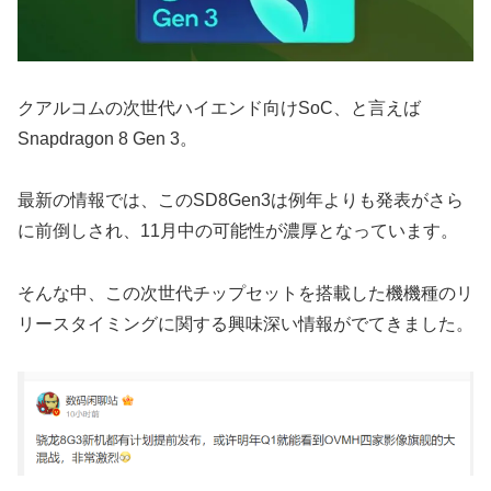
クアルコムの次世代ハイエンド向けSoC、と言えば
Snapdragon 8 Gen 3。
最新の情報では、このSD8Gen3は例年よりも発表がさら
に前倒しされ、11月中の可能性が濃厚となっています。
そんな中、この次世代チップセットを搭載した機機種のリ
リースタイミングに関する興味深い情報がでてきました。