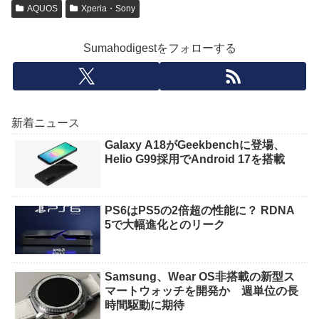
AQUOS
Xperia・Sony
Sumahodigestをフォローする
新着ニュース
Galaxy A18がGeekbenchに登場、
Helio G99採用でAndroid 17を搭載
PS6はPS5の2倍超の性能に？ RDNA
5で大幅進化とのリーク
Samsung、Wear OS非搭載の新型ス
マートウォッチを開発か 週単位の長
時間駆動に期待