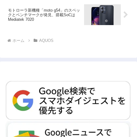
モトローラ新機種「moto g54」のスペッ
クとベンチマークが発見、搭載SoCは
Mediatek 7020
ホーム
AQUOS