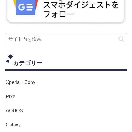
カテゴリー
Xperia・Sony
Pixel
AQUOS
Galaxy