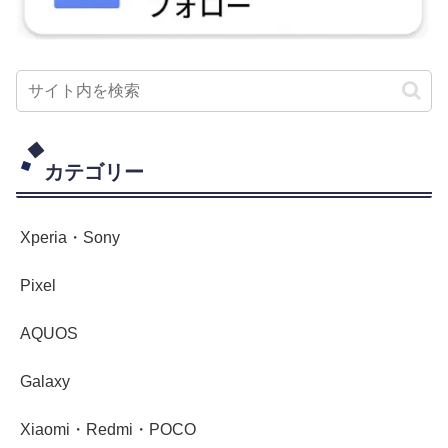
カテゴリー
Xperia・Sony
Pixel
AQUOS
Galaxy
Xiaomi・Redmi・POCO