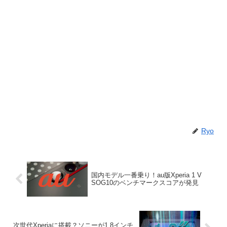
Ryo
国内モデル一番乗り！au版Xperia 1 V
SOG10のベンチマークスコアが発見
次世代Xperiaに搭載？ソニーが1.8インチ