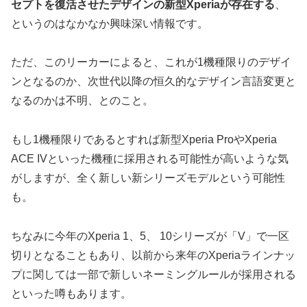
セプトを復活させたデザインの新型Xperiaが存在する
、
というのはなかなか興味深い情報です。
ただ、このリーカーによると、これが1機種限りのデザイ
ンとなるのか、次世代以降の恒久的なデザイン言語変更と
なるのかは不明、とのこと。
もし1機種限りであるとすれば新型Xperia ProやXperia
ACE IVといった機種に採用される可能性が高いような気
がしますが、全く新しい新シリーズモデルという可能性
も。
ちなみに今年のXperia 1、5、 10シリーズが「V」で一区
切りとなることもあり、以前から来年のXperiaラインナッ
プに関しては一部で新しいネーミングルールが採用される
といった噂もあります。