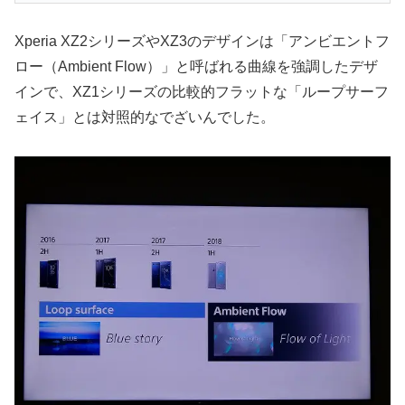
Xperia XZ2シリーズやXZ3のデザインは「アンビエントフ
ロー（Ambient Flow）」と呼ばれる曲線を強調したデザ
インで、XZ1シリーズの比較的フラットな「ループサーフ
ェイス」とは対照的なでざいんでした。