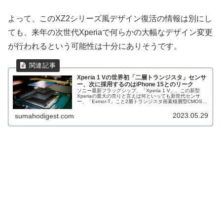
よって、このXZ2シリーズ風デザイン復活の情報は別にし
ても、来年の次世代Xperiaで何らかの大幅なデザイン変更
が行われるという可能性は十分にありそうです。
Xperia 1 Vの世界初「二層トランジスタ」センサ
ー、次に採用するのはiPhone 15とのリーク
ソニー最新フラッグシップ、「Xperia 1 V」。この新型
Xperiaの最大の売りと言えば何といっても新世代センサ
ー、「Exmor-T」こと2層トランジスタ画素積層型CMOSイ
メージセンサーです。そしてこのXperia 1 V、すでに数
多...
2023.05.29
sumahodigest.com