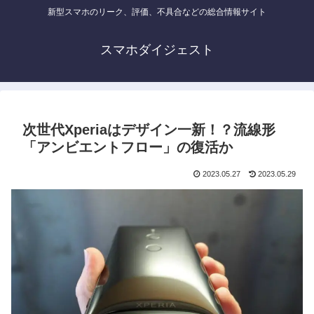
新型スマホのリーク、評価、不具合などの総合情報サイト
スマホダイジェスト
次世代Xperiaはデザイン一新！？流線形
「アンビエントフロー」の復活か
2023.05.27
2023.05.29