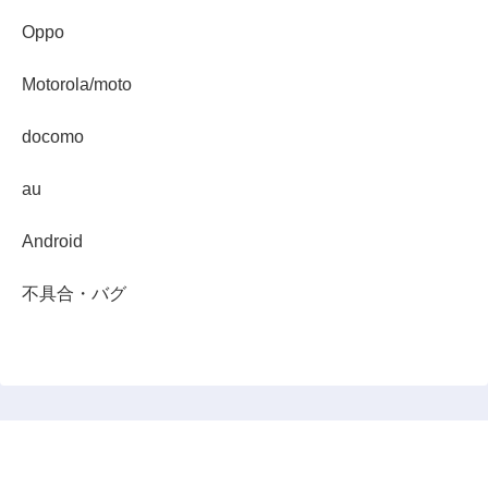
Oppo
Motorola/moto
docomo
au
Android
不具合・バグ
スマホダイジェスト