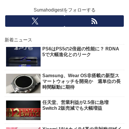
Sumahodigestをフォローする
新着ニュース
PS6はPS5の2倍超の性能に？ RDNA
5で大幅進化とのリーク
Samsung、Wear OS非搭載の新型ス
マートウォッチを開発か 週単位の長
時間駆動に期待
任天堂、営業利益が2.5倍に急増
Switch 2販売減でも大幅増益