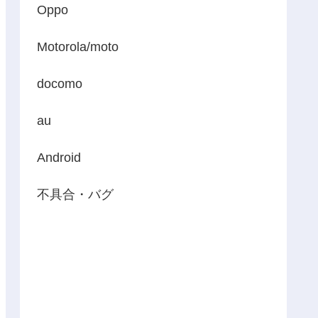
Oppo
Motorola/moto
docomo
au
Android
不具合・バグ