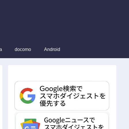
a
docomo
Android