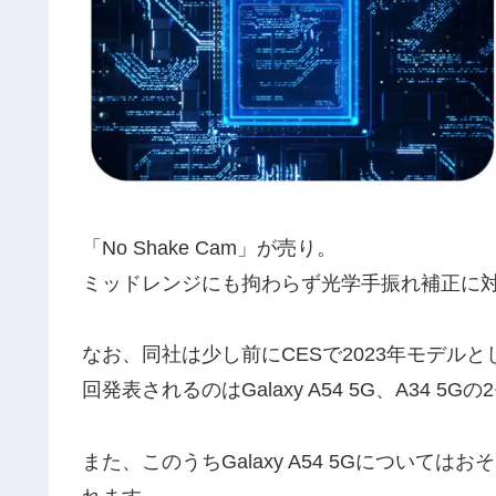
「No Shake Cam」が売り。
ミッドレンジにも拘わらず光学手振れ補正に
なお、同社は少し前にCESで2023年モデルとしては初
回発表されるのはGalaxy A54 5G、A34
また、このうちGalaxy A54 5Gについて