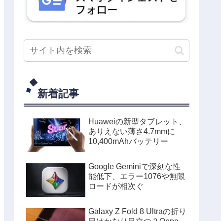
新着記事
Huaweiの新型タブレット、
ありえない薄さ4.7mmに
10,400mAhバッテリー
Google Geminiで深刻な性
能低下、エラー1076や無限
ロードが相次ぐ
Galaxy Z Fold 8 Ultraの折り