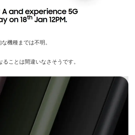
的な機種までは不明。
なることは間違いなさそうです。