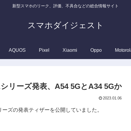
新型スマホのリーク、評価、不具合などの総合情報サイト
スマホダイジェスト
AQUOS
Pixel
Xiaomi
Oppo
Motorol
Aシリーズ発表、A54 5GとA34 5Gか
2023.01.06
 Aシリーズの発表ティザーを公開していました。