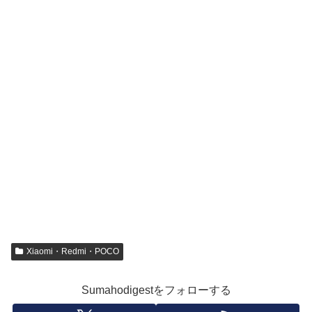
Xiaomi・Redmi・POCO
Sumahodigestをフォローする