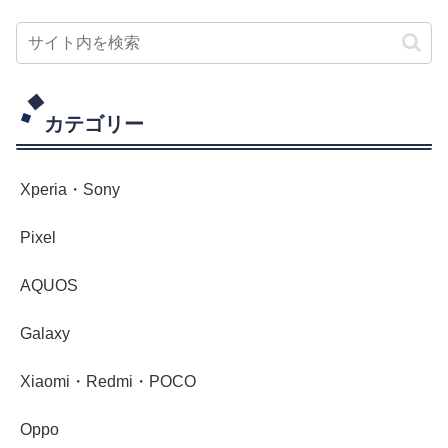
カテゴリー
Xperia・Sony
Pixel
AQUOS
Galaxy
Xiaomi・Redmi・POCO
Oppo