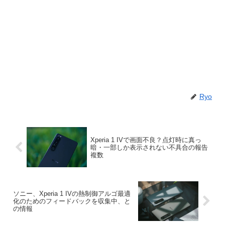
Ryo
Xperia 1 IVで画面不良？点灯時に真っ
暗・一部しか表示されない不具合の報告
複数
ソニー、Xperia 1 IVの熱制御アルゴ最適
化のためのフィードバックを収集中、と
の情報