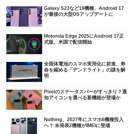
Galaxy S23など19機種、Android 17
が最後の大型OSアップデートに
Motorola Edge 2025にAndroid 17正
式版、米国で配信開始
全固体電池のスマホ実用化に前進、寿
命を縮める「デンドライト」の謎を解
明
Pixelのステータスバーがすっきり？通
知アイコンを選べる新機能が登場か
Nothing、2027年にスマホ6機種投入
へ？ 未発表2機種がIMEIに登場