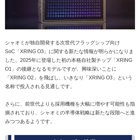
シャオミが独自開発する次世代フラッグシップ向け
SoC「XRING O3」に関する新たな情報が明らかになりま
した。2025年に登場した初の本格自社製チップ「XRING
O1」の後継となるモデルですが、興味深いことに
「XRING O2」を飛ばし、いきなり「XRING O3」という
名称で投入される見通しです。
さらに、前世代よりも採用機種を大幅に増やす可能性も指
摘されており、シャオミの半導体戦略は新たな段階へと進
みつつあるようです。