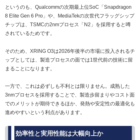
というのも、Qualcommの次期最上位SoC「Snapdragon
8 Elite Gen 6 Pro」や、MediaTekの次世代フラッグシップ
チップは、TSMCの2nmプロセス「N2」を採用すると噂
されているためです。
そのため、XRING O3は2026年後半の市場に投入されるチ
ップとしては、製造プロセスの面では1世代前の技術に留
まることになります。
一方で、これは必ずしも不利とは限りません。成熟した
3nmプロセスを採用することで、製造歩留まりやコスト面
でのメリットが期待できるほか、発熱や安定性の最適化も
進めやすいという利点があります。
効率性と実用性能は大幅向上か