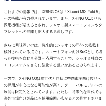
これまでの情報では、XRING O3は「Xiaomi MIX Fold 5」
への搭載が有力視されています。また、XRING O1よりも
採用機種が増えるとされ、シャオミ製スマートフォンやタ
ブレットへの展開も拡大する見通しです。
さらに興味深いのは、将来的にシャオミのEVへの搭載も
検討されている点です。スマートフォン向けSoCとして培
った技術を自動車分野へ応用することで、シャオミ独自の
エコシステムをさらに強化する狙いがあるとみられます。
一方で、XRING O3は前世代と同様に中国市場向け製品へ
の採用が中心になる可能性が高く、グローバルモデルへの
展開は限定的とされています。ただし、将来的な世代では
海外市場向け製品にも採用範囲が広がるとの見方もありま
す。