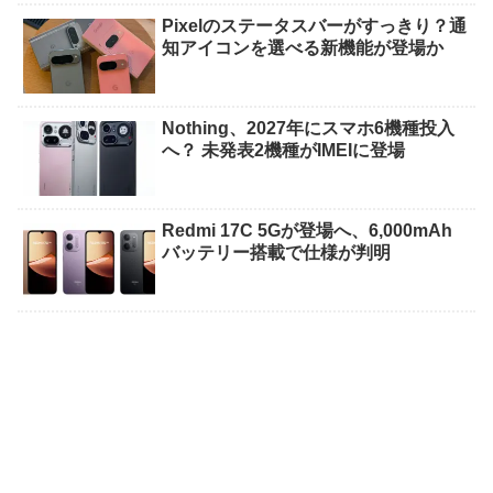
Pixelのステータスバーがすっきり？通
知アイコンを選べる新機能が登場か
Nothing、2027年にスマホ6機種投入
へ？ 未発表2機種がIMEIに登場
Redmi 17C 5Gが登場へ、6,000mAh
バッテリー搭載で仕様が判明