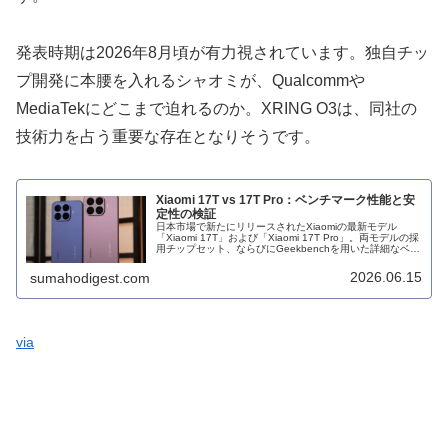
発表時期は2026年8月頃が有力視されています。独自チッ
プ開発に本腰を入れるシャオミが、Qualcommや
MediaTekにどこまで迫れるのか。XRING O3は、同社の
技術力を占う重要な存在となりそうです。
Xiaomi 17T vs 17T Pro：ベンチマーク性能と安
定性の検証
日本市場で新たにリリースされたXiaomiの最新モデル
「Xiaomi 17T」および「Xiaomi 17T Pro」。両モデルの採
用チップセット、ならびにGeekbenchを用いた詳細なベン
チマーク解析結果を基に、その性能および挙動の安定性...
2026.06.15
sumahodigest.com
via