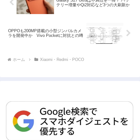
Galaxy S27 Ultraは不満点を一掃？ バッ
テリー増量やQi2対応など3つの大刷新か
OPPOも200MP搭載の小型ジンバルカメ
ラを開発中か Vivo Pocketに対抗との噂
ホーム
Xiaomi・Redmi・POCO