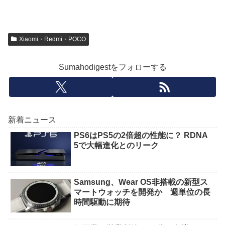
Xiaomi・Redmi・POCO
Sumahodigestをフォローする
新着ニュース
PS6はPS5の2倍超の性能に？ RDNA
5で大幅進化とのリーク
Samsung、Wear OS非搭載の新型ス
マートウォッチを開発か 週単位の長
時間駆動に期待