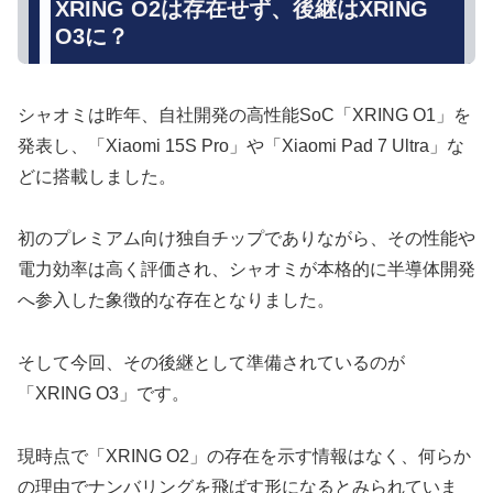
XRING O2は存在せず、後継はXRING
O3に？
シャオミは昨年、自社開発の高性能SoC「XRING O1」を
発表し、「Xiaomi 15S Pro」や「Xiaomi Pad 7 Ultra」な
どに搭載しました。
初のプレミアム向け独自チップでありながら、その性能や
電力効率は高く評価され、シャオミが本格的に半導体開発
へ参入した象徴的な存在となりました。
そして今回、その後継として準備されているのが
「XRING O3」です。
現時点で「XRING O2」の存在を示す情報はなく、何らか
の理由でナンバリングを飛ばす形になるとみられていま