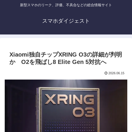
新型スマホのリーク、評価、不具合などの総合情報サイト
スマホダイジェスト
Xiaomi独自チップXRING O3の詳細が判明
か O2を飛ばし8 Elite Gen 5対抗へ
2026.06.15