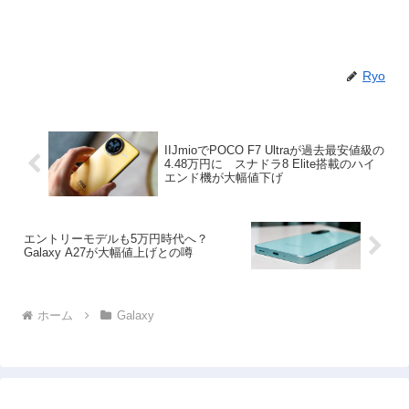
Ryo
IIJmioでPOCO F7 Ultraが過去最安値級の
4.48万円に スナドラ8 Elite搭載のハイ
エンド機が大幅値下げ
エントリーモデルも5万円時代へ？
Galaxy A27が大幅値上げとの噂
ホーム
Galaxy