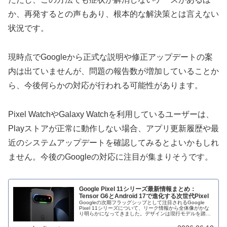
か、再発するとの声もあり、根本的な解決策とは言えない
状況です。
現時点でGoogleから正式な説明や修正アップデートの案
内は出ていませんが、問題の報告数が増加していることか
ら、今後何らかの対応が行われる可能性があります。
Pixel WatchやGalaxy Watchを利用しているユーザーは、
Playストアが正常に動作しない場合、アプリ更新履歴や最
近のシステムアップデートを確認してみるとよいかもしれ
ません。今後のGoogleの対応に注目が集まりそうです。
Google Pixel 11シリーズ最新情報まとめ：
Tensor G6とAndroid 17で進化する次世代Pixel
Googleの次期フラッグシップとして注目されるGoogle
Pixel 11シリーズについて、リーク情報から全体像がかな
り明らかになってきました。デザインは現行モデルを踏襲
しつつ、内部性能やAI機能を中心に大きな進化が期待され
ています。P...