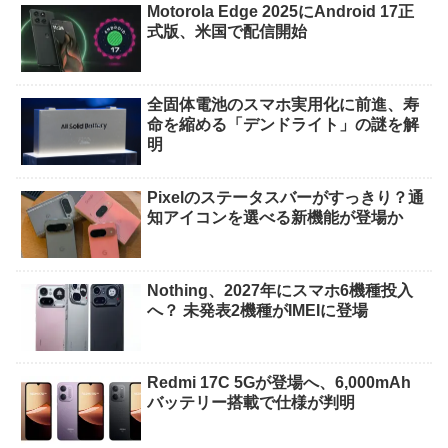
Motorola Edge 2025にAndroid 17正
式版、米国で配信開始
全固体電池のスマホ実用化に前進、寿
命を縮める「デンドライト」の謎を解
明
Pixelのステータスバーがすっきり？通
知アイコンを選べる新機能が登場か
Nothing、2027年にスマホ6機種投入
へ？ 未発表2機種がIMEIに登場
Redmi 17C 5Gが登場へ、6,000mAh
バッテリー搭載で仕様が判明