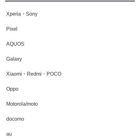
Xperia・Sony
Pixel
AQUOS
Galaxy
Xiaomi・Redmi・POCO
Oppo
Motorola/moto
docomo
au