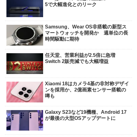
5で大幅進化とのリーク
Samsung、Wear OS非搭載の新型ス
マートウォッチを開発か 週単位の長
時間駆動に期待
任天堂、営業利益が2.5倍に急増
Switch 2販売減でも大幅増益
Xiaomi 18はカメラ4基の非対称デザイ
ンを採用か、2億画素センサー搭載の
噂も
Galaxy S23など19機種、Android 17
が最後の大型OSアップデートに