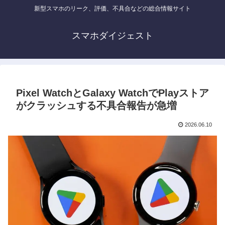
新型スマホのリーク、評価、不具合などの総合情報サイト
スマホダイジェスト
Pixel WatchとGalaxy WatchでPlayストア
がクラッシュする不具合報告が急増
2026.06.10