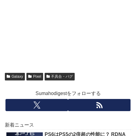
Galaxy
Pixel
不具合・バグ
Sumahodigestをフォローする
新着ニュース
PS6はPS5の2倍超の性能に？ RDNA