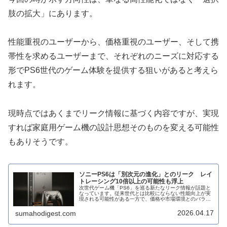
肢の拡大」にあります。
性能重視のユーザーから、価格重視のユーザー、そして携
帯性を求めるユーザーまで、それぞれのニーズに対応する
形でPS6世代のゲーム体験を提供する狙いがあると考えら
れます。
現時点ではあくまでリーク情報に基づく内容ですが、実現
すれば家庭用ゲーム機の設計思想そのものを変える可能性
もありそうです。
ソニーPS6は「別次元の進化」とのリーク レイ
トレーシング10倍以上の可能性も浮上
次世代ゲーム機「PS6」を巡る新たなリーク情報が話題と
なっています。従来世代とは比較にならない性能向上が実
現される可能性がある一方で、価格や市場環境とのバラン
スも注目されています。現時点では公式発表はありません
が、複数の情報が次世代機の方向...
2026.04.17
sumahodigest.com