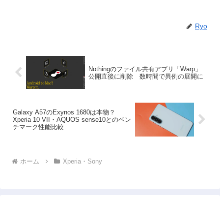
Ryo
Nothingのファイル共有アプリ「Warp」
公開直後に削除 数時間で異例の展開に
Galaxy A57のExynos 1680は本物？
Xperia 10 VII・AQUOS sense10とのベン
チマーク性能比較
ホーム
Xperia・Sony