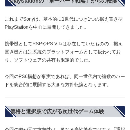
PlayStationの「単一ハード戦略」からの転換
これまでSonyは、基本的に1世代につき1つの据え置き型
PlayStationを中心に展開してきました。
携帯機としてPSPやPS Vitaは存在していたものの、据え
置き機とは別系統のプラットフォームとして扱われてお
り、ソフトウェアの共有も限定的でした。
今回のPS6構想が事実であれば、同一世代内で複数のハー
ドを統合的に展開する大きな方針転換となります。
価格と選択肢で広がる次世代ゲーム体験
今回の噂が示す方向性は、単なる高性能化ではなく「選択