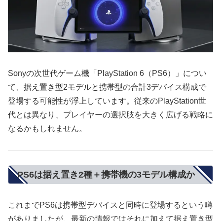
Sonyの次世代ゲーム機「PlayStation 6（PS6）」につい
て、据え置き型2モデルと携帯型の合計3デバイス構成で
登場する可能性が浮上しています。従来のPlayStation世
代とは異なり、プレイヤーの選択肢を大きく広げる戦略に
なるかもしれません。
PS6は据え置き2種＋携帯機の3モデル構成か
これまでPS6は携帯型デバイスと同時に登場するという噂
がありましたが、最新の情報ではそれに加えて据え置き型