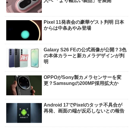
入へ 「より幅広い製品」を展開
Pixel 11発表会の豪華ゲスト判明 日本
からは中条あやみ登場
Galaxy S26 FEの公式画像が公開？3色
の本体カラーと新カメラデザインが判
明
OPPOがSony製カメラセンサーを変
更？Samsungの200MP採用拡大か
Android 17でPixelのタッチ不具合が
再発、画面の端が反応しないとの報告