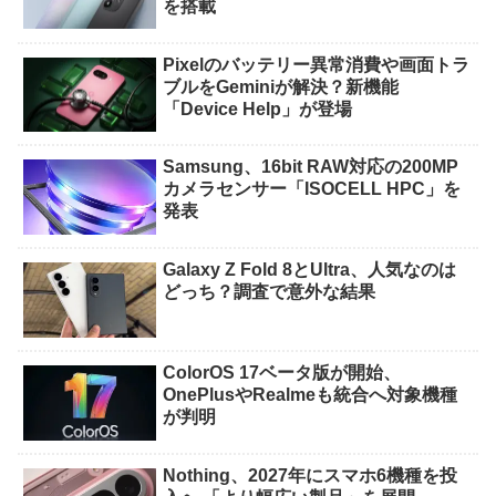
を搭載
Pixelのバッテリー異常消費や画面トラ
ブルをGeminiが解決？新機能
「Device Help」が登場
Samsung、16bit RAW対応の200MP
カメラセンサー「ISOCELL HPC」を
発表
Galaxy Z Fold 8とUltra、人気なのは
どっち？調査で意外な結果
ColorOS 17ベータ版が開始、
OnePlusやRealmeも統合へ対象機種
が判明
Nothing、2027年にスマホ6機種を投