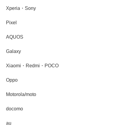
Xperia・Sony
Pixel
AQUOS
Galaxy
Xiaomi・Redmi・POCO
Oppo
Motorola/moto
docomo
au