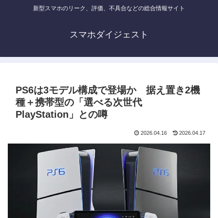
新型スマホのリーク、評価、不具合などの総合情報サイト
スマホダイジェスト
PS6は3モデル構成で登場か 据え置き2機
種＋携帯型の「選べる次世代
PlayStation」との噂
2026.04.16
2026.04.17