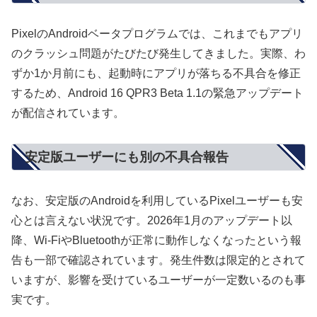
PixelのAndroidベータプログラムでは、これまでもアプリ
のクラッシュ問題がたびたび発生してきました。実際、わ
ずか1か月前にも、起動時にアプリが落ちる不具合を修正
するため、Android 16 QPR3 Beta 1.1の緊急アップデート
が配信されています。
安定版ユーザーにも別の不具合報告
なお、安定版のAndroidを利用しているPixelユーザーも安
心とは言えない状況です。2026年1月のアップデート以
降、Wi-FiやBluetoothが正常に動作しなくなったという報
告も一部で確認されています。発生件数は限定的とされて
いますが、影響を受けているユーザーが一定数いるのも事
実です。