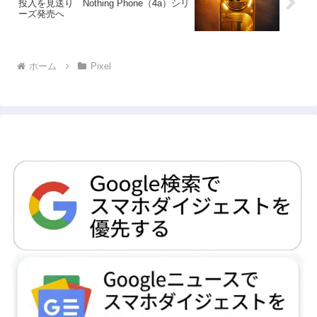
投入を見送り Nothing Phone（4a）シリ
ーズ発売へ
ホーム
Pixel