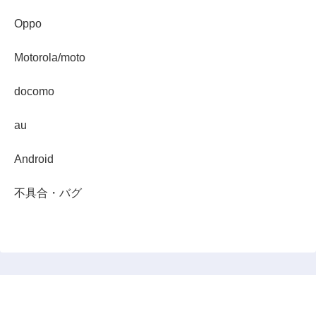
Oppo
Motorola/moto
docomo
au
Android
不具合・バグ
スマホダイジェスト