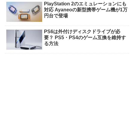
PlayStation 2のエミュレーションにも
対応 Ayaneoの新型携帯ゲーム機が1万
円台で登場
PS6は外付けディスクドライブが必
要？ PS5・PS4のゲーム互換を維持す
る方法