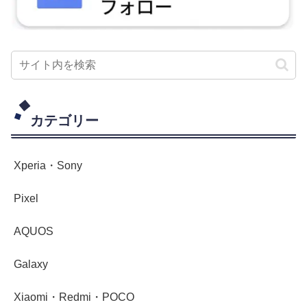
カテゴリー
Xperia・Sony
Pixel
AQUOS
Galaxy
Xiaomi・Redmi・POCO