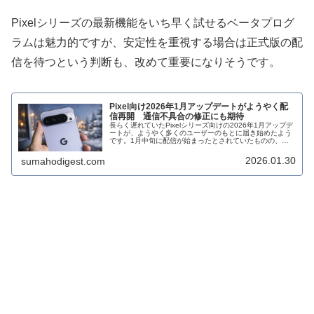
Pixelシリーズの最新機能をいち早く試せるベータプログ
ラムは魅力的ですが、安定性を重視する場合は正式版の配
信を待つという判断も、改めて重要になりそうです。
Pixel向け2026年1月アップデートがようやく配
信再開 通信不具合の修正にも期待
長らく遅れていたPixelシリーズ向けの2026年1月アップデ
ートが、ようやく多くのユーザーのもとに届き始めたよう
です。1月中旬に配信が始まったとされていたものの、実
際にはアップデートを受け取れない状態が続いており、不
安の声も上がっていまし...
2026.01.30
sumahodigest.com