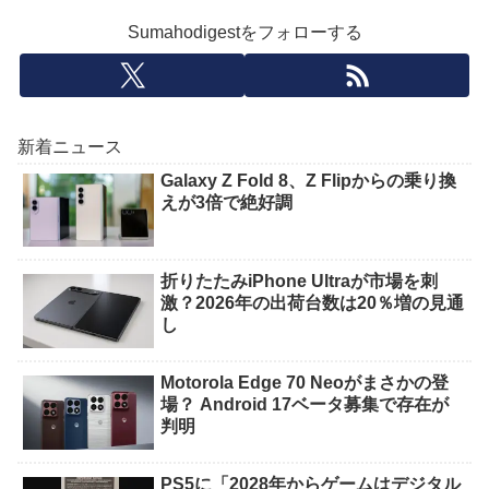
Sumahodigestをフォローする
新着ニュース
Galaxy Z Fold 8、Z Flipからの乗り換
えが3倍で絶好調
折りたたみiPhone Ultraが市場を刺
激？2026年の出荷台数は20％増の見通
し
Motorola Edge 70 Neoがまさかの登
場？ Android 17ベータ募集で存在が
判明
PS5に「2028年からゲームはデジタル