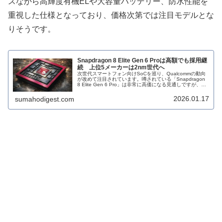
スながら高輝度有機ELや大容量バッテリー、防水性能を
重視した仕様となっており、価格次第では注目モデルとな
りそうです。
Snapdragon 8 Elite Gen 6 Proは高額でも採用継
続 上位5メーカーは2nm世代へ
次世代スマートフォン向けSoCを巡り、Qualcommの動向
が改めて注目されています。噂されている「Snapdragon
8 Elite Gen 6 Pro」は非常に高価になる見通しですが、そ
れでも主要なAndroidスマートフォンメーカー...
2026.01.17
sumahodigest.com