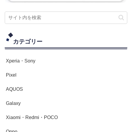
カテゴリー
Xperia・Sony
Pixel
AQUOS
Galaxy
Xiaomi・Redmi・POCO
Oppo