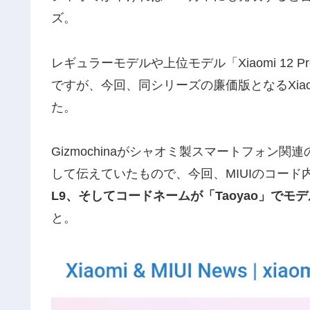
ズ。
レギュラーモデルや上位モデル「Xiaomi 12 Pr
ですが、今回、同シリーズの廉価版となるXiaom
た。
Gizmochinaがシャオミ製スマートフォン関
して伝えていたもので、今回、MIUIのコード
L9、そしてコードネームが「Taoyao」でモ
と。