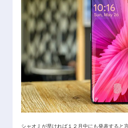
シャオミが早ければ１２月中にも発表すると言わ