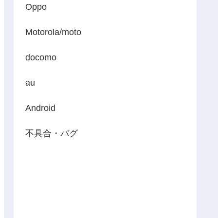
Oppo
Motorola/moto
docomo
au
Android
不具合・バグ