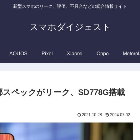
新型スマホのリーク、評価、不具合などの総合情報サイト
スマホダイジェスト
AQUOS
Pixel
Xiaomi
Oppo
Motorol
」の一部スペックがリーク、SD778G搭載
2021.10.28
2024.07.02