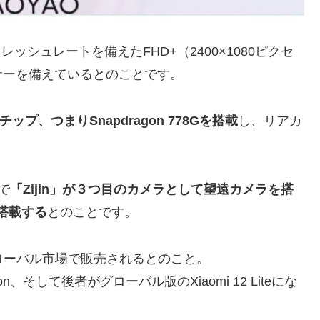
ッシュレートを備えたFHD+（2400×1080ピクセ
サーを備えているとのことです。
プ、つまりSnapdragon 778Gを搭載
し、リアカ
で
「Zijin」が３つ目のカメラとして望遠カメラを搭
を搭載する
とのことです。
はグローバル市場で販売されるとのこと。
tion、そして後者がグローバル版のXiaomi 12 Liteにな