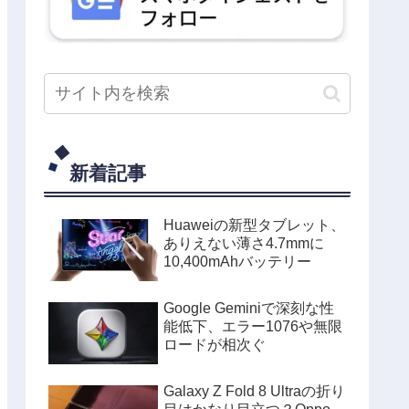
新着記事
Huaweiの新型タブレット、
ありえない薄さ4.7mmに
10,400mAhバッテリー
Google Geminiで深刻な性
能低下、エラー1076や無限
ロードが相次ぐ
Galaxy Z Fold 8 Ultraの折り