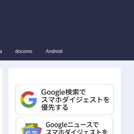
a
docomo
Android