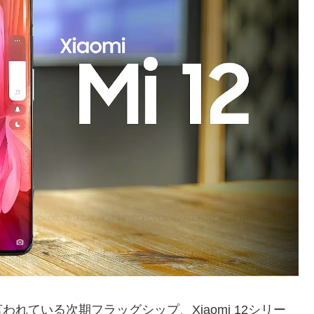
れている次期フラッグシップ、Xiaomi 12シリー