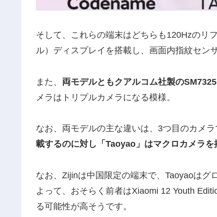
そして、これらの端末はどちらも120Hzのリフレ
ル）ディスプレイを搭載し、画面内指紋セン
また、
両モデルともクアルコム社製のSM7325チッ
メラはトリプルカメラになる模様。
なお、両モデルの主な違いは、3つ目のカメラ
載するのに対し「Taoyao」はマクロカメラ
なお、Zijinは中国限定の端末で、Taoyao
よって、おそらく前者はXiaomi 12 Youth Edi
る可能性が高そうです。