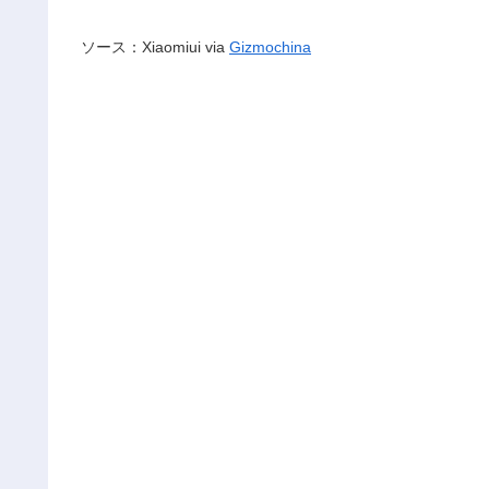
ソース：Xiaomiui via
Gizmochina