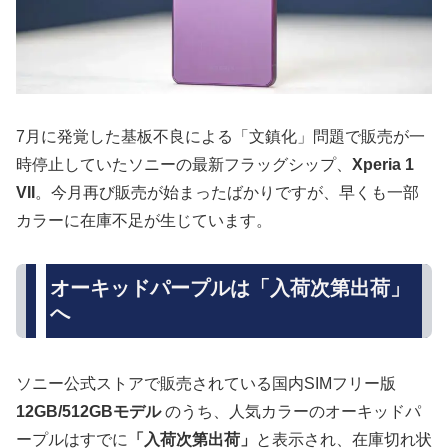
7月に発覚した基板不良による「文鎮化」問題で販売が一
時停止していたソニーの最新フラッグシップ、
Xperia 1
VII
。今月再び販売が始まったばかりですが、早くも一部
カラーに在庫不足が生じています。
オーキッドパープルは「入荷次第出荷」
へ
ソニー公式ストアで販売されている国内SIMフリー版
12GB/512GBモデル
のうち、人気カラーのオーキッドパ
ープルはすでに
「入荷次第出荷」
と表示され、在庫切れ状