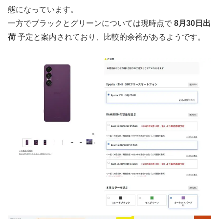
態になっています。
一方でブラックとグリーンについては現時点で
8月30日出
荷
予定と案内されており、比較的余裕があるようです。