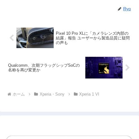
Ryo
Pixel 10 Pro XLに「カメラレンズ内部の
結露」報告 ユーザーから製造品質に疑問
の声も
Qualcomm、次期フラッグシップSoCの
名称を再び変更か
ホーム
Xperia・Sony
Xperia 1 VI