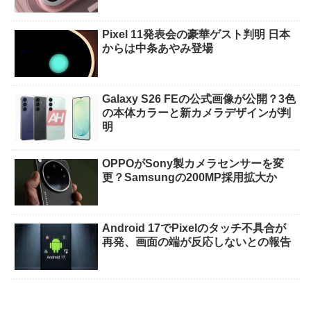
Pixel 11発表会の豪華ゲスト判明 日本
からは中条あやみ登場
Galaxy S26 FEの公式画像が公開？3色
の本体カラーと新カメラデザインが判
明
OPPOがSony製カメラセンサーを変
更？Samsungの200MP採用拡大か
Android 17でPixelのタッチ不具合が
再発、画面の端が反応しないとの報告