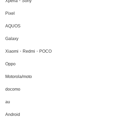
Xperia・Sony
Pixel
AQUOS
Galaxy
Xiaomi・Redmi・POCO
Oppo
Motorola/moto
docomo
au
Android