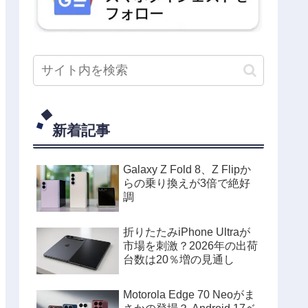
新着記事
Galaxy Z Fold 8、Z Flipか
らの乗り換えが3倍で絶好
調
折りたたみiPhone Ultraが
市場を刺激？2026年の出荷
台数は20％増の見通し
Motorola Edge 70 Neoがま