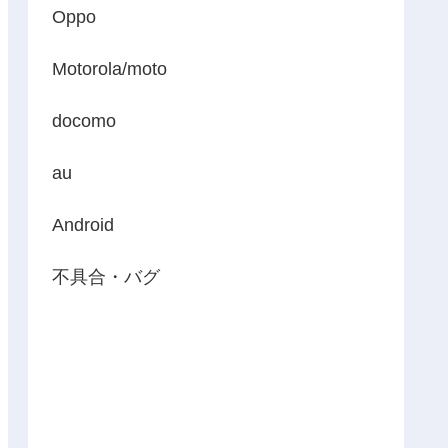
Oppo
Motorola/moto
docomo
au
Android
不具合・バグ