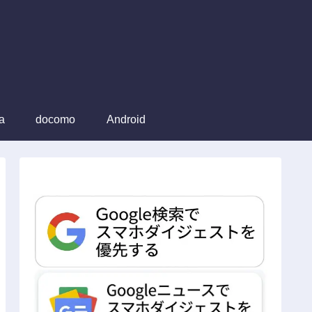
a
docomo
Android