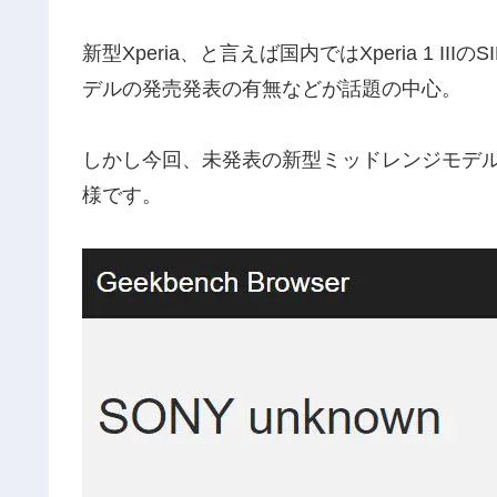
新型Xperia、と言えば国内ではXperia 1 III
デルの発売発表の有無などが話題の中心。
しかし今回、未発表の新型ミッドレンジモデ
様です。