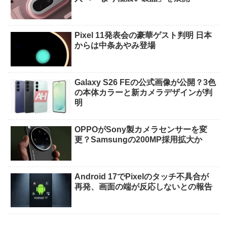
Pixel 11発表会の豪華ゲスト判明 日本
からは中条あやみ登場
Galaxy S26 FEの公式画像が公開？3色
の本体カラーと新カメラデザインが判
明
OPPOがSony製カメラセンサーを変
更？Samsungの200MP採用拡大か
Android 17でPixelのタッチ不具合が
再発、画面の端が反応しないとの報告