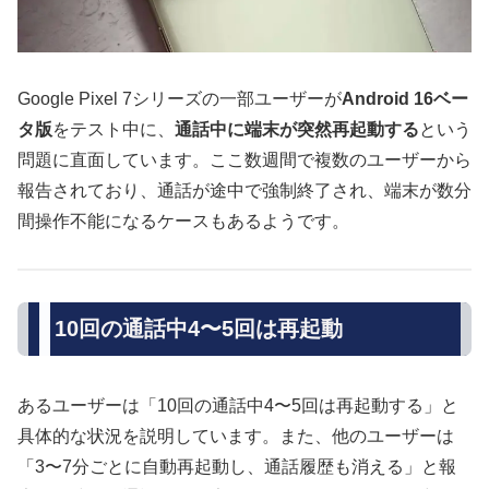
Google Pixel 7シリーズの一部ユーザーが
Android 16ベー
タ版
をテスト中に、
通話中に端末が突然再起動する
という
問題に直面しています。ここ数週間で複数のユーザーから
報告されており、通話が途中で強制終了され、端末が数分
間操作不能になるケースもあるようです。
10回の通話中4〜5回は再起動
あるユーザーは「10回の通話中4〜5回は再起動する」と
具体的な状況を説明しています。また、他のユーザーは
「3〜7分ごとに自動再起動し、通話履歴も消える」と報