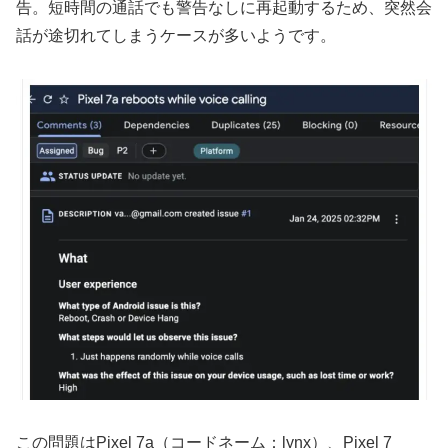
告。短時間の通話でも警告なしに再起動するため、突然会
話が途切れてしまうケースが多いようです。
この問題はPixel 7a（コードネーム：lynx）、Pixel 7