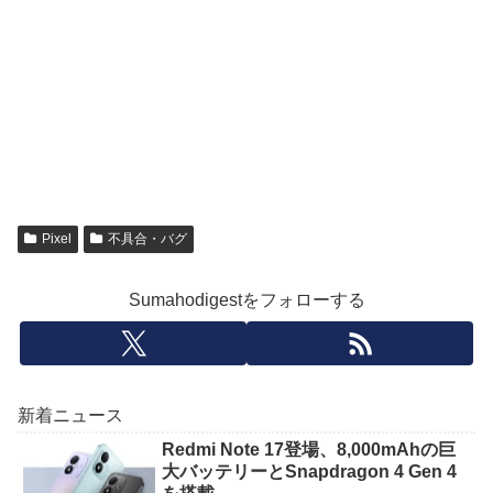
Pixel
不具合・バグ
Sumahodigestをフォローする
新着ニュース
Redmi Note 17登場、8,000mAhの巨
大バッテリーとSnapdragon 4 Gen 4