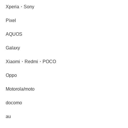
Xperia・Sony
Pixel
AQUOS
Galaxy
Xiaomi・Redmi・POCO
Oppo
Motorola/moto
docomo
au