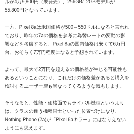
ルが4万9,800円（未発売）、256GB/12GBモデルが
55,800円となっています。
一方、Pixel 8aは米国価格が500～550ドルになると言われ
ており、昨年の7aの価格を参考に為替レートの変動の影
響などを考慮すると、Pixel 8aの国内価格は安くて6万円
台、おそらく7万円程度になると予想されています。
よって、最大で2万円を超えるの価格差が生じる可能性も
あるということになり、これだけの価格差があると購入を
検討するユーザー層も異なってくるような気もします。
そうなると、性能・価格面でもライバル機種というより
は、クラスの違う機種同士といった位置づけになり、
Nothing Phone (2a)が「Pixel 8aキラー」にはなりえない
ようにも思えます。