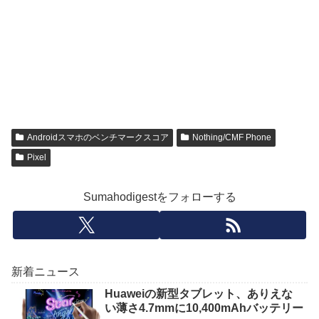
Androidスマホのベンチマークスコア
Nothing/CMF Phone
Pixel
Sumahodigestをフォローする
新着ニュース
Huaweiの新型タブレット、ありえな
い薄さ4.7mmに10,400mAhバッテリー