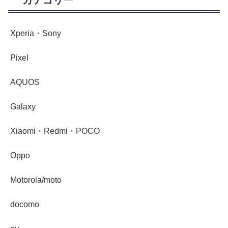
カテゴリー
Xperia・Sony
Pixel
AQUOS
Galaxy
Xiaomi・Redmi・POCO
Oppo
Motorola/moto
docomo