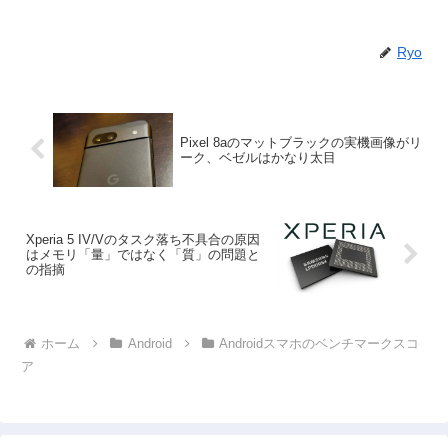
Ryo
Pixel 8aのマットブラックの実機画像がリ
ーク、ベゼルはかなり太目
Xperia 5 IV/Vのタスク落ち不具合の原因
はメモリ「量」ではなく「質」の問題と
の指摘
ホーム
Android
Androidスマホのベンチマークスコ
ア