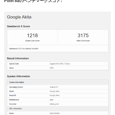
Pixel 8aのベンチマークスコア↓