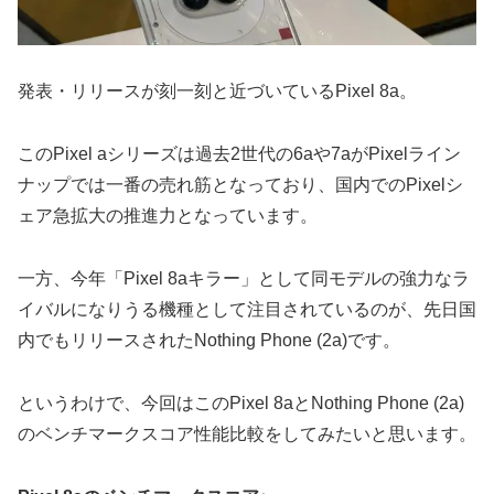
発表・リリースが刻一刻と近づいているPixel 8a。
このPixel aシリーズは過去2世代の6aや7aがPixelライン
ナップでは一番の売れ筋となっており、国内でのPixelシ
ェア急拡大の推進力となっています。
一方、今年「Pixel 8aキラー」として同モデルの強力なラ
イバルになりうる機種として注目されているのが、先日国
内でもリリースされたNothing Phone (2a)です。
というわけで、今回はこのPixel 8aとNothing Phone (2a)
のベンチマークスコア性能比較をしてみたいと思います。