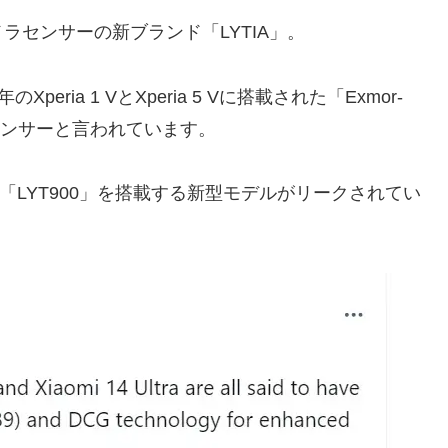
センサーの新ブランド「LYTIA」。
peria 1 VとXperia 5 Vに搭載された「Exmor-
のセンサーと言われています。
「LYT900」を搭載する新型モデルがリークされてい