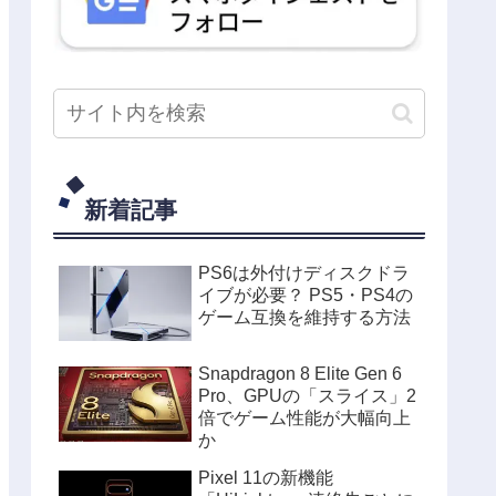
新着記事
PS6は外付けディスクドラ
イブが必要？ PS5・PS4の
ゲーム互換を維持する方法
Snapdragon 8 Elite Gen 6
Pro、GPUの「スライス」2
倍でゲーム性能が大幅向上
か
Pixel 11の新機能