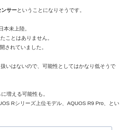
センサー
ということになりそうです。
も日本未上陸。
開されたことはありません。
ら展開されていました。
取り扱いはないので、可能性としてはかなり低そうで
らに増える可能性も。
 Rシリーズ上位モデル、AQUOS R9 Pro、とい