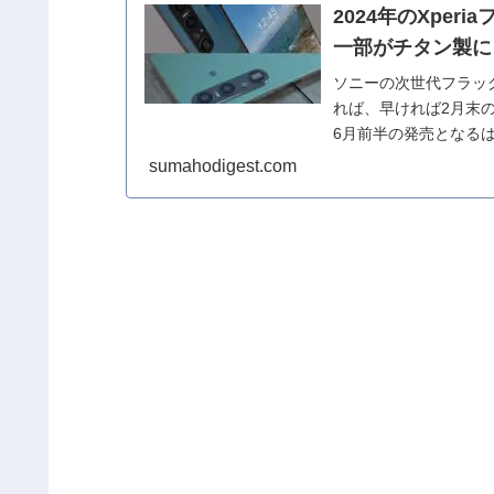
2024年のXperi
一部がチタン製に
ソニーの次世代フラッグシッ
れば、早ければ2月末の
6月前半の発売となるはず
sumahodigest.com