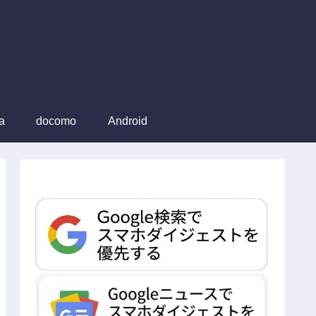
a
docomo
Android