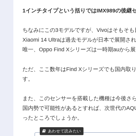
1インチタイプという括りではIMX989の後継
ちなみにこの3モデルですが、Vivoはそもそ
Xiaomi 14 Ultraは過去モデルが日本で展
唯一、Oppo Find Xシリーズは一時期auか
ただ、ここ数年はFind Xシリーズでも国内
す。
また、このセンサーを搭載した機種は今後さ
国内勢で可能性があるとすれば、次世代のAQUOS
ったところでしょうか。