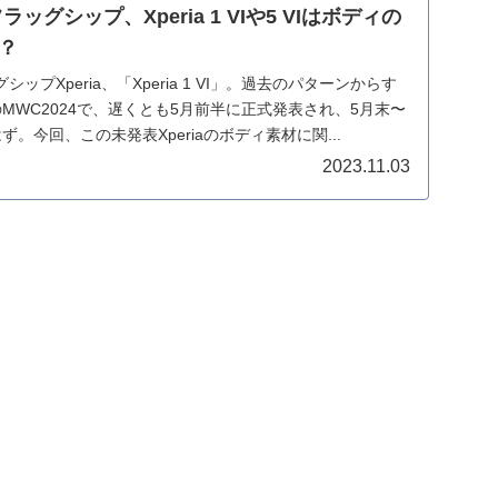
aフラッグシップ、Xperia 1 VIや5 VIはボディの
？
プXperia、「Xperia 1 VI」。過去のパターンからす
MWC2024で、遅くとも5月前半に正式発表され、5月末〜
。今回、この未発表Xperiaのボディ素材に関...
2023.11.03