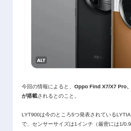
今回の情報によると、
Oppo Find X7/X7 Pro
が搭載
されるとのこと。
LYT900は今のところ5つ発表されているLY
で、センサーサイズは1インチ（厳密には1/0.