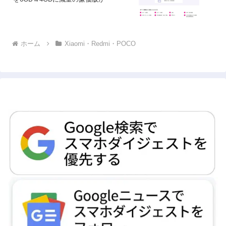
ホーム
Xiaomi・Redmi・POCO