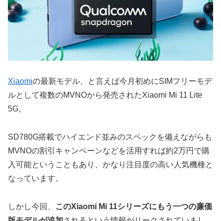
Xiaomi
の最新モデル、と言えば今月初めにSIMフリーモデ
ルとして複数のMVNOから発売されたXiaomi Mi 11 Lite
5G。
SD780G搭載でハイエンド並みのスペックを備えながらも
MVNOの割引キャンペーンなどを活用すれば約2万円で購
入可能ということもあり、かなり注目度の高い人気機種と
なっています。
しかし今回、
このXiaomi Mi 11シリーズにもう一つの廉価
版モデルが追加
されるという情報がリークされていまし