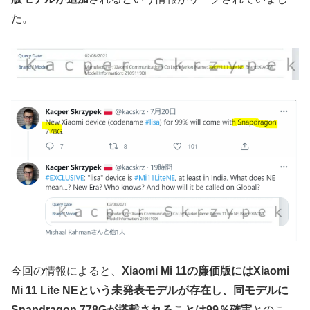
た。
今回の情報によると、
Xiaomi Mi 11の廉価版にはXiaomi
Mi 11 Lite NEという未発表モデルが存在し、同モデルに
Snapdragon 778Gが搭載されることは99％確実
とのこ