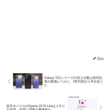
Ryo
Galaxy S21シリーズの売上台数は初代以
来の最低レベルに、2世代前から半分近く
に
楽天モバイルのXperia 10 III Liteはメモリ
を6GB→4GBに減量の廉価版か