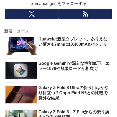
Sumahodigestをフォローする
新着ニュース
Huaweiの新型タブレット、ありえな
い薄さ4.7mmに10,400mAhバッテリー
Google Geminiで深刻な性能低下、エ
ラー1076や無限ロードが相次ぐ
Galaxy Z Fold 8 Ultraの折り目はかな
り目立つ？Oppo Find N6との比較で
意外な結果
Galaxy Z Fold 8、Z Flipからの乗り換