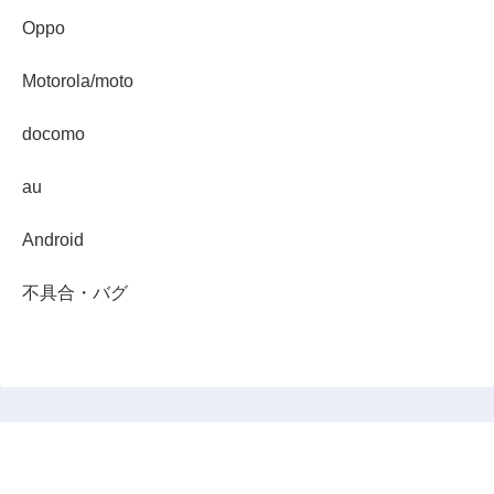
Oppo
Motorola/moto
docomo
au
Android
不具合・バグ
スマホダイジェスト