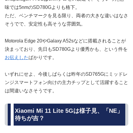
味では5nmのSD780Gよりも格下。
ただ、ベンチマークを見る限り、両者の大きな違いはなさ
そうでで、安定性も高そうな雰囲気。
Motorola Edge 20やGalaxy A52sなどに搭載されることが
決まっており、先日もSD780Gより優秀かも、という件を
お伝えした
ばかりです。
いずれにせよ、今後しばらくは昨年のSD765Gにミッドレ
ンジスマートフォン向けの主力チップとして活躍すること
は間違いなさそうです。
Xiaomi Mi 11 Lite 5Gは様子見、「NE」
待ちが吉？