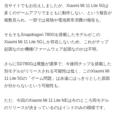
当サイトでもお伝えしましたが、Xiaomi Mi 11 Lite 5Gは
多くのゲームアプリでまともに動作しない、という報告が
複数見られ、一部では発熱や電池異常消費の報告も。
そもそもSnapdragon 780Gを搭載したモデルがこの
Xiaomi Mi 11 Lite 5Gしか存在しないため、これがチップ
起因なのか機種/ファームウェア起因なのかは不明。
さらにSD780Gは廃盤が濃厚で、今後同チップを搭載した
別モデルがリリースされる可能性は低く、このXiaomi Mi
11 Lite 5Gの「ゲーム問題」は永遠にはっきりとした原因
が分からないという可能性も。
ただ、今回のXiaomi Mi 11 Lite NEは今のところ同モデル
のリリースが決まっているのはインドのみの模様です。