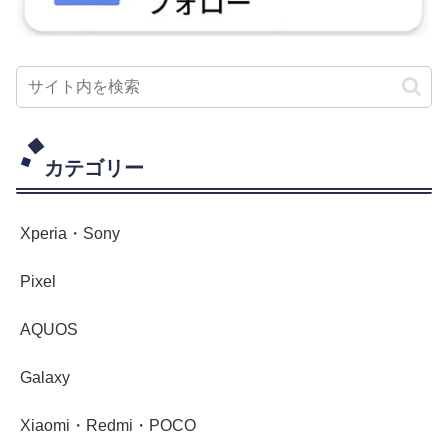
カテゴリー
Xperia・Sony
Pixel
AQUOS
Galaxy
Xiaomi・Redmi・POCO