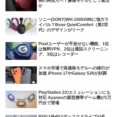
例の再投入へ？廉価モデルとして復活
か
ソニー(SONY)WH-1000XM6に強力ラ
イバル？Bose QuietComfort（第2世
代）のデザインがリーク
Pixelユーザーが手放せない機能、1位
は無料VPN、2位は通話スクリーニン
グ、3位はレコーダー
スマホ市場で高価格モデルへの移行が
加速 iPhone 17やGalaxy S26が好調
PlayStation 2のエミュレーションにも
対応 Ayaneoの新型携帯ゲーム機が1万
円台で登場
PS6は外付けディスクドライブが必