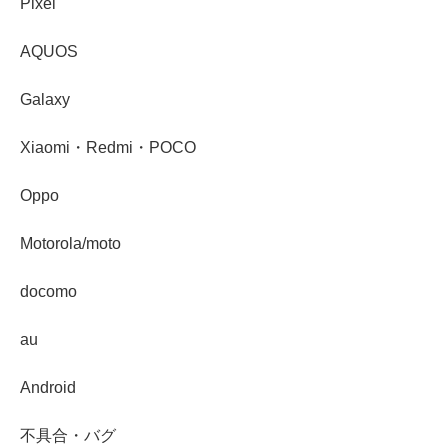
Pixel
AQUOS
Galaxy
Xiaomi・Redmi・POCO
Oppo
Motorola/moto
docomo
au
Android
不具合・バグ