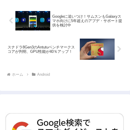
Googleに追いつけ！サムスンもGalaxyス
マホ向けに5年超えのアプデ・サポート提
供を検討中
スナドラ8Gen3のAntutuベンチマークス
コアが判明、GPU性能が40％アップ！
ホーム
Android