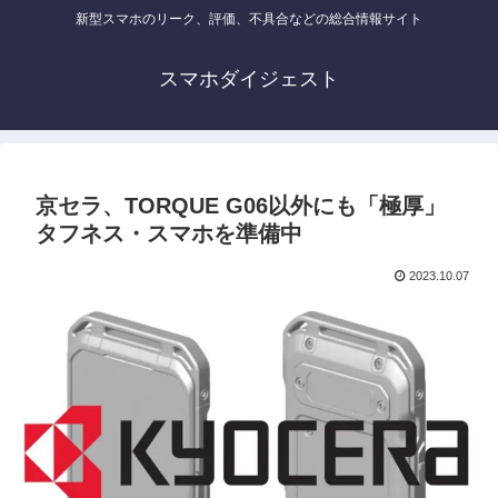
新型スマホのリーク、評価、不具合などの総合情報サイト
スマホダイジェスト
京セラ、TORQUE G06以外にも「極厚」
タフネス・スマホを準備中
2023.10.07