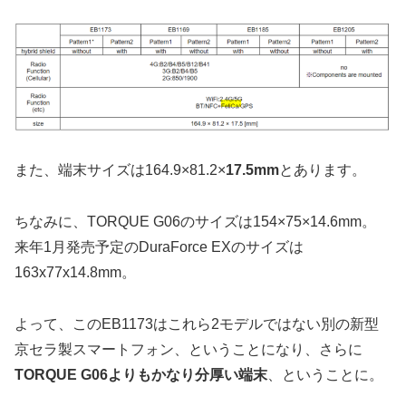
また、端末サイズは164.9×81.2×
17.5mm
とあります。
ちなみに、TORQUE G06のサイズは154×75×14.6mm。
来年1月発売予定のDuraForce EXのサイズは
163x77x14.8mm。
よって、このEB1173はこれら2モデルではない別の新型
京セラ製スマートフォン、ということになり、さらに
TORQUE G06よりもかなり分厚い端末
、ということに。