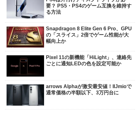
要？ PS5・PS4のゲーム互換を維持す
る方法
Snapdragon 8 Elite Gen 6 Pro、GPU
の「スライス」2倍でゲーム性能が大
幅向上か
Pixel 11の新機能「HiLight」、連絡先
ごとに通知LEDの色を設定可能か
arrows Alphaが激安最安値！IIJmioで
通常価格の半額以下、3万円台に