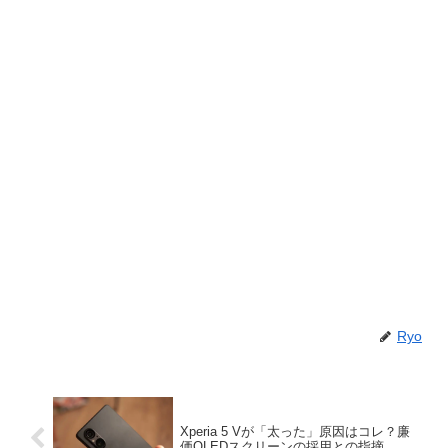
Ryo
Xperia 5 Vが「太った」原因はコレ？廉
価OLEDスクリーンの採用との指摘