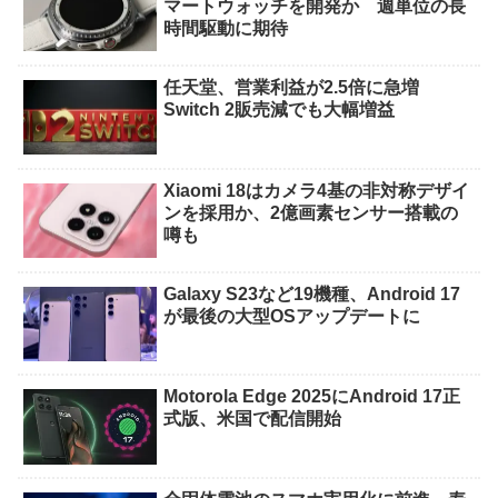
マートウォッチを開発か 週単位の長
時間駆動に期待
任天堂、営業利益が2.5倍に急増
Switch 2販売減でも大幅増益
Xiaomi 18はカメラ4基の非対称デザイ
ンを採用か、2億画素センサー搭載の
噂も
Galaxy S23など19機種、Android 17
が最後の大型OSアップデートに
Motorola Edge 2025にAndroid 17正
式版、米国で配信開始