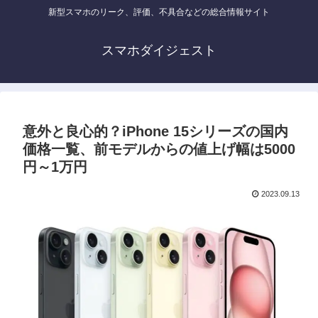
新型スマホのリーク、評価、不具合などの総合情報サイト
スマホダイジェスト
意外と良心的？iPhone 15シリーズの国内
価格一覧、前モデルからの値上げ幅は5000
円～1万円
2023.09.13