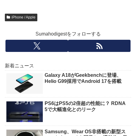
iPhone / Apple
Sumahodigestをフォローする
新着ニュース
Galaxy A18がGeekbenchに登場、
Helio G99採用でAndroid 17を搭載
PS6はPS5の2倍超の性能に？ RDNA
5で大幅進化とのリーク
Samsung、Wear OS非搭載の新型ス