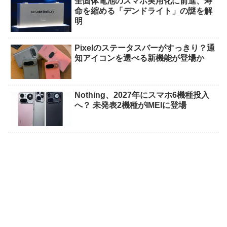
全固体電池のスマホ実用化に前進、寿
命を縮める「デンドライト」の謎を解
明
Pixelのステータスバーがすっきり？通
知アイコンを選べる新機能が登場か
Nothing、2027年にスマホ6機種投入
へ？ 未発表2機種がIMEIに登場