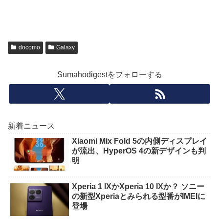
docomo
Galaxy
Sumahodigestをフォローする
新着ニュース
Xiaomi Mix Fold 5の内側ディスプレイ
が流出、HyperOS 4の新デザインも判
明
Xperia 1 IXかXperia 10 IXか？ ソニー
の新型Xperiaとみられる型番がIMEIに
登場