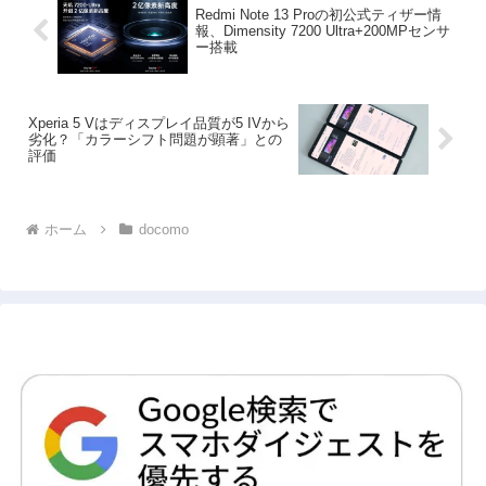
Redmi Note 13 Proの初公式ティザー情
報、Dimensity 7200 Ultra+200MPセンサ
ー搭載
Xperia 5 Vはディスプレイ品質が5 IVから
劣化？「カラーシフト問題が顕著」との
評価
ホーム
docomo