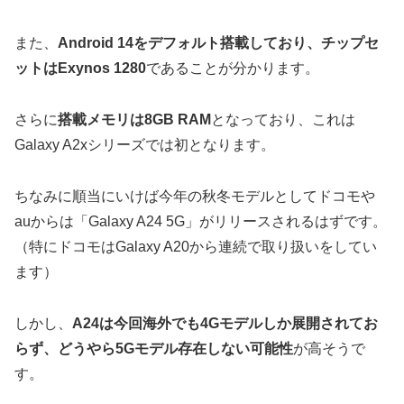
また、
Android 14をデフォルト搭載しており、チップセ
ットはExynos 1280
であることが分かります。
さらに
搭載メモリは8GB RAM
となっており、これは
Galaxy A2xシリーズでは初となります。
ちなみに順当にいけば今年の秋冬モデルとしてドコモや
auからは「Galaxy A24 5G」がリリースされるはずです。
（特にドコモはGalaxy A20から連続で取り扱いをしてい
ます）
しかし、
A24は今回海外でも4Gモデルしか展開されてお
らず、どうやら5Gモデル存在しない可能性
が高そうで
す。