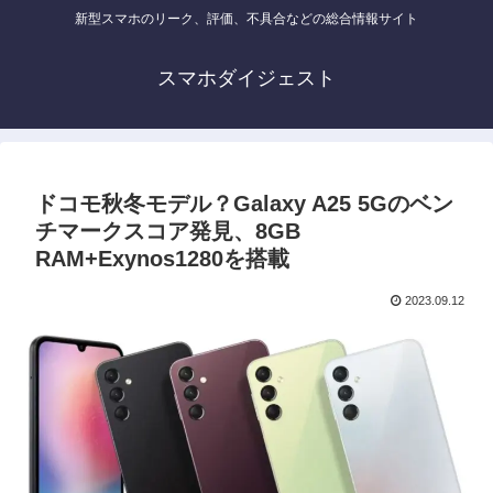
新型スマホのリーク、評価、不具合などの総合情報サイト
スマホダイジェスト
ドコモ秋冬モデル？Galaxy A25 5Gのベン
チマークスコア発見、8GB
RAM+Exynos1280を搭載
2023.09.12