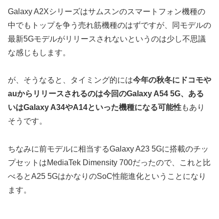
Galaxy A2Xシリーズはサムスンのスマートフォン機種の
中でもトップを争う売れ筋機種のはずですが、同モデルの
最新5Gモデルがリリースされないというのは少し不思議
な感じもします。
が、そうなると、タイミング的には
今年の秋冬にドコモや
auからリリースされるのは今回のGalaxy A54 5G、ある
いはGalaxy A34やA14といった機種になる可能性
もあり
そうです。
ちなみに前モデルに相当するGalaxy A23 5Gに搭載のチッ
プセットはMediaTek Dimensity 700だったので、これと比
べるとA25 5GはかなりのSoC性能進化ということになり
ます。