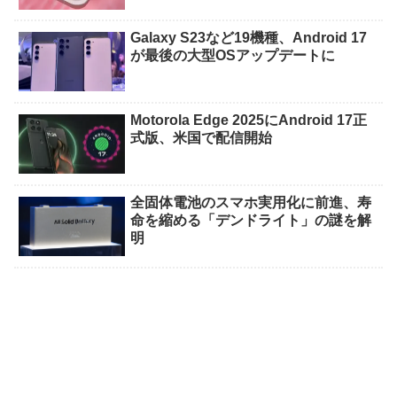
Galaxy S23など19機種、Android 17
が最後の大型OSアップデートに
Motorola Edge 2025にAndroid 17正
式版、米国で配信開始
全固体電池のスマホ実用化に前進、寿
命を縮める「デンドライト」の謎を解
明