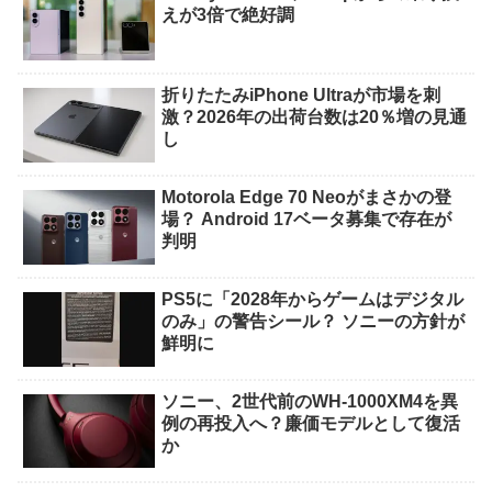
えが3倍で絶好調
折りたたみiPhone Ultraが市場を刺
激？2026年の出荷台数は20％増の見通
し
Motorola Edge 70 Neoがまさかの登
場？ Android 17ベータ募集で存在が
判明
PS5に「2028年からゲームはデジタル
のみ」の警告シール？ ソニーの方針が
鮮明に
ソニー、2世代前のWH-1000XM4を異
例の再投入へ？廉価モデルとして復活
か