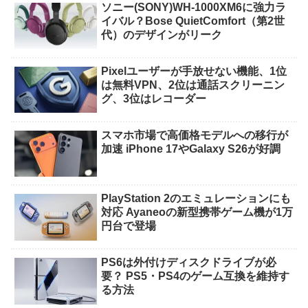
ソニー(SONY)WH-1000XM6に強力ラ
イバル？Bose QuietComfort（第2世
代）のデザインがリーク
Pixelユーザーが手放せない機能、1位
は無料VPN、2位は通話スクリーニン
グ、3位はレコーダー
スマホ市場で高価格モデルへの移行が
加速 iPhone 17やGalaxy S26が好調
PlayStation 2のエミュレーションにも
対応 Ayaneoの新型携帯ゲーム機が1万
円台で登場
PS6は外付けディスクドライブが必
要？ PS5・PS4のゲーム互換を維持す
る方法