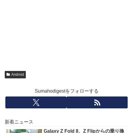
Android
Sumahodigestをフォローする
新着ニュース
Galaxy Z Fold 8、Z Flipからの乗り換