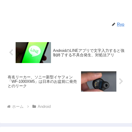
Ryo
AndroidのLINEアプリで文字入力すると強
制終了する不具合発生、対処法アリ
有名リーカー、ソニー新型イヤフォン
「WF-1000XM5」は日本のお盆前に発売
とのリーク
ホーム
Android