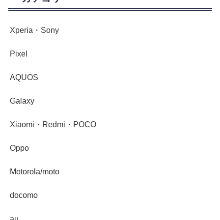
Xperia・Sony
Pixel
AQUOS
Galaxy
Xiaomi・Redmi・POCO
Oppo
Motorola/moto
docomo
au