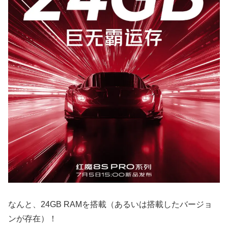
なんと、24GB RAMを搭載（あるいは搭載したバージョ
ンが存在）！