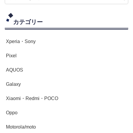
カテゴリー
Xperia・Sony
Pixel
AQUOS
Galaxy
Xiaomi・Redmi・POCO
Oppo
Motorola/moto