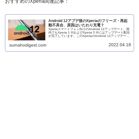
おすすめのXperia関連記事：
Android 12アプデ後のXperiaのフリーズ・再起
動不具合、原因はいたわり充電？
Xperiaスマートフォン向けのAndroid 12アップデート。国
内でもXperia 1 IIIおよびXperia 5 IIIにはアップデート配信
が完了しています。このXperiaのAndroid 12アップデート
はバッテリー持ちの向上と...
2022.04.18
sumahodigest.com