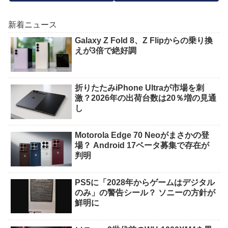
新着ニュース
Galaxy Z Fold 8、Z Flipからの乗り換
えが3倍で絶好調
折りたたみiPhone Ultraが市場を刺
激？2026年の出荷台数は20％増の見通
し
Motorola Edge 70 Neoがまさかの登
場？ Android 17ベータ募集で存在が
判明
PS5に「2028年からゲームはデジタル
のみ」の警告シール？ ソニーの方針が
鮮明に