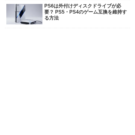
PS6は外付けディスクドライブが必
要？ PS5・PS4のゲーム互換を維持す
る方法