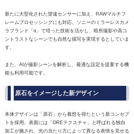
新たに大型化された望遠センサーに加え、RAWマルチフ
レームプロセッシングにも対応。ソニーのミラーレスカメ
ラブランド「α」で培った技術を活かし、暗所撮影や高コ
ントラストなシーンでも自然な描写を実現するとしていま
す。
また、AIが撮影シーンを解析し、最適な設定を提案する機
能も利用可能です。
原石をイメージした新デザイン
本体デザインは「原石」から着想を得たという新コンセプ
トを採用。表面には「OREテクスチャ」と呼ばれる独自
加工が施され、光の当たり方によって異なる表情を見せる