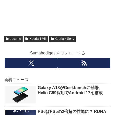
docomo
Xperia 1 VIII
Xperia・Sony
Sumahodigestをフォローする
新着ニュース
Galaxy A18がGeekbenchに登場、
Helio G99採用でAndroid 17を搭載
PS6はPS5の2倍超の性能に？ RDNA