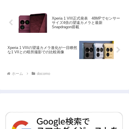
Xperia 1 VIII正式発表 48MPでセンサー
サイズ4倍の望遠カメラと最新
Snapdragon搭載
Xperia 1 VIIIの望遠カメラ進化が一目瞭然
な1 VIIとの暗所撮影での比較画像
ホーム
docomo