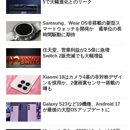
5で大幅進化とのリーク
Samsung、Wear OS非搭載の新型ス
マートウォッチを開発か 週単位の長
時間駆動に期待
任天堂、営業利益が2.5倍に急増
Switch 2販売減でも大幅増益
Xiaomi 18はカメラ4基の非対称デザイ
ンを採用か、2億画素センサー搭載の
噂も
Galaxy S23など19機種、Android 17
が最後の大型OSアップデートに