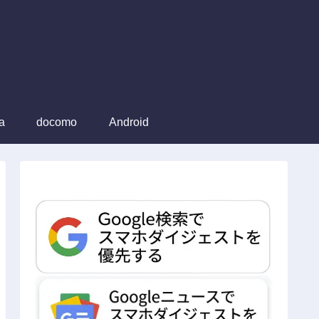
a
docomo
Android