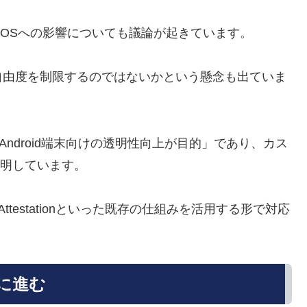
派生OSへの影響についても議論が起きています。
自由度を制限するのではないかという懸念も出ていま
Android端末向けの透明性向上が目的」であり、カス
説明しています。
Key Attestationといった既存の仕組みを活用する形で対応
らに進む