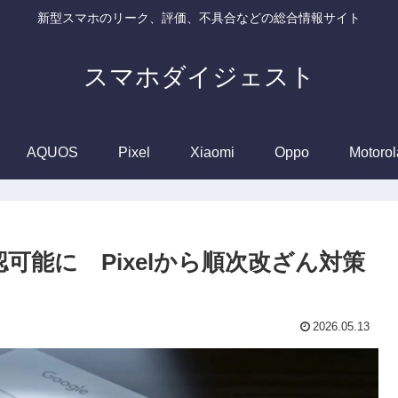
新型スマホのリーク、評価、不具合などの総合情報サイト
スマホダイジェスト
AQUOS
Pixel
Xiaomi
Oppo
Motorol
確認可能に Pixelから順次改ざん対策
2026.05.13