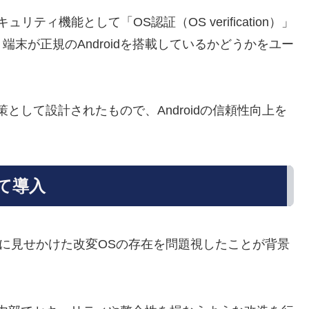
セキュリティ機能として「OS認証（OS verification）」
末が正規のAndroidを搭載しているかどうかをユー
として設計されたもので、Androidの信頼性向上を
して導入
oidに見せかけた改変OSの存在を問題視したことが背景