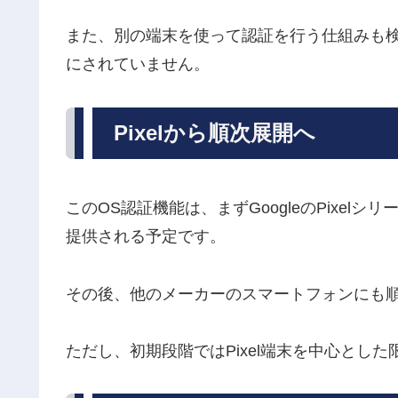
また、別の端末を使って認証を行う仕組みも
にされていません。
Pixelから順次展開へ
このOS認証機能は、まずGoogleのPixelシリ
提供される予定です。
その後、他のメーカーのスマートフォンにも
ただし、初期段階ではPixel端末を中心とし