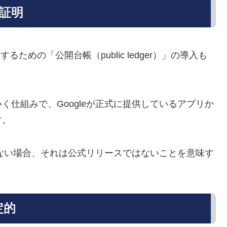
証明
るための「公開台帳（public ledger）」の導入も
仕組みで、Googleが正式に提供しているアプリか
す。
しない場合、それは公式リリースではないことを意味す
定的