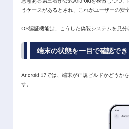
悪意ある第三者が公式Androidを模倣しつ
うケースがあるとされ、これがユーザーの安
OS認証機能は、こうした偽装システムを見分
端末の状態を一目で確認でき
Android 17では、端末が正規ビルドかど
す。