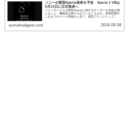
ソニーが新型Xperia発表を予告 Xperia 1 VIIIは
5月13日に正式発表へ
ソニーモバイルが新型Xperiaに関するティザーを突如公開
しました。機種名は明かされていないものの、発表時期や
これまでのリーク情報から見て、新型フラッグシップ
「Xperia 1 VIII」が正式発表されることはほぼ確実とみら
れます。発表日は...
2026.05.08
sumahodigest.com