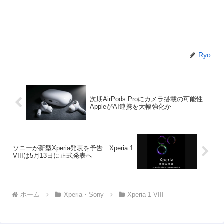
Ryo
次期AirPods Proにカメラ搭載の可能性
AppleがAI連携を大幅強化か
ソニーが新型Xperia発表を予告 Xperia 1
VIIIは5月13日に正式発表へ
ホーム
Xperia・Sony
Xperia 1 VIII