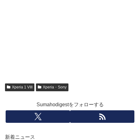
Xperia 1 VIII
Xperia・Sony
Sumahodigestをフォローする
新着ニュース