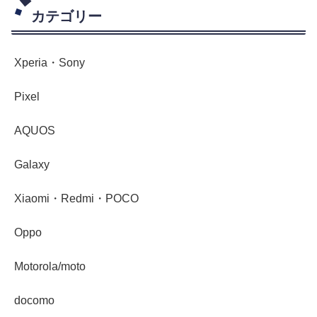
カテゴリー
Xperia・Sony
Pixel
AQUOS
Galaxy
Xiaomi・Redmi・POCO
Oppo
Motorola/moto
docomo