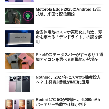
Motorola Edge 2025にAndroid 17正
式版、米国で配信開始
全固体電池のスマホ実用化に前進、寿
命を縮める「デンドライト」の謎を解
明
Pixelのステータスバーがすっきり？通
知アイコンを選べる新機能が登場か
Nothing、2027年にスマホ6機種投入
へ？ 未発表2機種がIMEIに登場
Redmi 17C 5Gが登場へ、6,000mAh
バッテリー搭載で仕様が判明