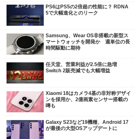
PS6はPS5の2倍超の性能に？ RDNA
5で大幅進化とのリーク
Samsung、Wear OS非搭載の新型ス
マートウォッチを開発か 週単位の長
時間駆動に期待
任天堂、営業利益が2.5倍に急増
Switch 2販売減でも大幅増益
Xiaomi 18はカメラ4基の非対称デザイ
ンを採用か、2億画素センサー搭載の
噂も
Galaxy S23など19機種、Android 17
が最後の大型OSアップデートに