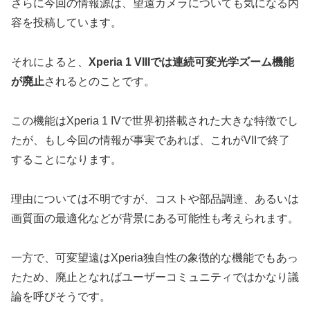
さらに今回の情報源は、望遠カメラについても気になる内
容を投稿しています。
それによると、
Xperia 1 VIIIでは連続可変光学ズーム機能
が廃止
されるとのことです。
この機能はXperia 1 IVで世界初搭載された大きな特徴でし
たが、もし今回の情報が事実であれば、これがVIIで終了
することになります。
理由については不明ですが、コストや部品調達、あるいは
画質面の最適化などが背景にある可能性も考えられます。
一方で、可変望遠はXperia独自性の象徴的な機能でもあっ
たため、廃止となればユーザーコミュニティではかなり議
論を呼びそうです。