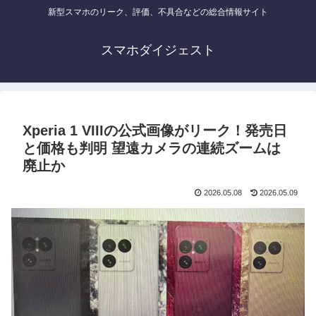
新型スマホのリーク、評価、不具合などの総合情報サイト
スマホダイジェスト
Xperia 1 VIIIの公式画像がリーク！発売日
と価格も判明 望遠カメラの連続ズームは
廃止か
2026.05.08
2026.05.09