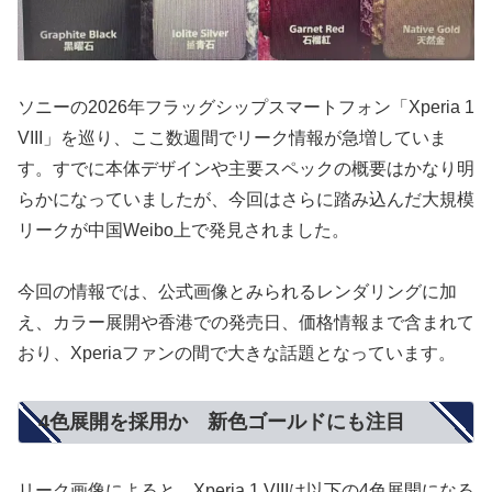
ソニーの2026年フラッグシップスマートフォン「Xperia 1
VIII」を巡り、ここ数週間でリーク情報が急増していま
す。すでに本体デザインや主要スペックの概要はかなり明
らかになっていましたが、今回はさらに踏み込んだ大規模
リークが中国Weibo上で発見されました。
今回の情報では、公式画像とみられるレンダリングに加
え、カラー展開や香港での発売日、価格情報まで含まれて
おり、Xperiaファンの間で大きな話題となっています。
4色展開を採用か 新色ゴールドにも注目
リーク画像によると、Xperia 1 VIIIは以下の4色展開になる