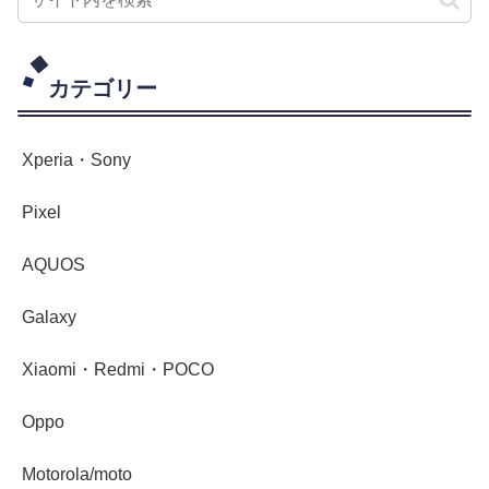
カテゴリー
Xperia・Sony
Pixel
AQUOS
Galaxy
Xiaomi・Redmi・POCO
Oppo
Motorola/moto