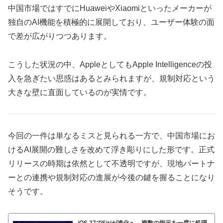
中国市場ではすでにHuaweiやXiaomiといったメーカーが
独自のAI機能を積極的に展開しており、ユーザー体験の面
で差が広がりつつあります。
こうした状況の中、AppleとしてもApple Intelligenceの投
入を急ぎたい思惑はあるとみられますが、規制対応という
大きな壁に直面しているのが実情です。
今回の一件は単なるミスと見られる一方で、中国市場にお
けるAI展開の難しさを改めて浮き彫りにした形です。正式
リリースの時期は依然として不透明ですが、現地パートナ
ーとの連携や規制対応の進展が今後の鍵を握ることになり
そうです。