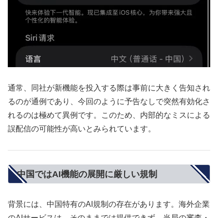
通常、同社が新機能を投入する際は事前に大きく告知され
るのが通例であり、今回のように予告なしで突然有効化さ
れるのは極めて異例です。このため、内部的なミスによる
誤配信の可能性が高いとみられています。
中国ではAI機能の展開に厳しい規制
背景には、中国特有のAI規制の存在があります。海外企業
のAIサービスは、そのままでは提供できず、当局の審査・