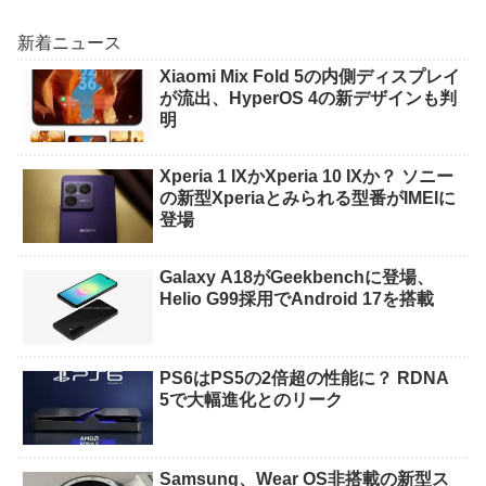
新着ニュース
Xiaomi Mix Fold 5の内側ディスプレイ
が流出、HyperOS 4の新デザインも判
明
Xperia 1 IXかXperia 10 IXか？ ソニー
の新型Xperiaとみられる型番がIMEIに
登場
Galaxy A18がGeekbenchに登場、
Helio G99採用でAndroid 17を搭載
PS6はPS5の2倍超の性能に？ RDNA
5で大幅進化とのリーク
Samsung、Wear OS非搭載の新型ス