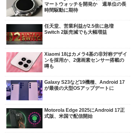
マートウォッチを開発か 週単位の長
時間駆動に期待
任天堂、営業利益が2.5倍に急増
Switch 2販売減でも大幅増益
Xiaomi 18はカメラ4基の非対称デザイ
ンを採用か、2億画素センサー搭載の
噂も
Galaxy S23など19機種、Android 17
が最後の大型OSアップデートに
Motorola Edge 2025にAndroid 17正
式版、米国で配信開始