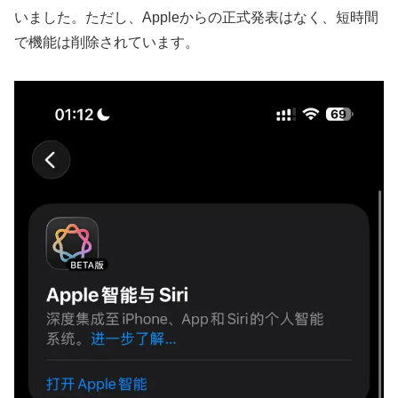
いました。ただし、Appleからの正式発表はなく、短時間
で機能は削除されています。