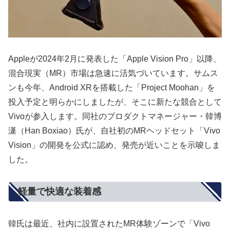
Appleが2024年2月に発表した「Apple Vision Pro」以降、
混合現実（MR）市場は急速に活気づいています。サムス
ンも今年、Android XRを搭載した「Project Moohan」を
投入予定と明らかにしましたが、そこに新たな競合として
Vivoが参入します。同社のプロダクトマネージャー・韓博
潇（Han Boxiao）氏が、自社初のMRヘッドセット「Vivo
Vision」の開発を公式に認め、発売が近いことを示唆しま
した。
軽量で快適な装着感
韓氏は最近、社内に設置されたMR体験ゾーンで「Vivo