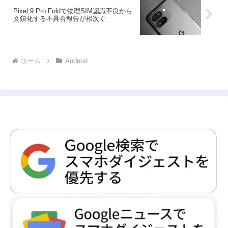
Pixel 9 Pro Foldで物理SIM認識不良から
文鎮化する不具合報告が相次ぐ
ホーム
Android