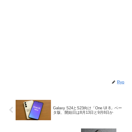
Ryo
Galaxy S24とS23向け「One UI 8」ベー
タ版、開始日は8月13日と9月8日か