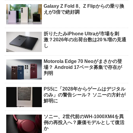
Galaxy Z Fold 8、Z Flipからの乗り換
えが3倍で絶好調
折りたたみiPhone Ultraが市場を刺
激？2026年の出荷台数は20％増の見通
し
Motorola Edge 70 Neoがまさかの登
場？ Android 17ベータ募集で存在が
判明
PS5に「2028年からゲームはデジタル
のみ」の警告シール？ ソニーの方針が
鮮明に
ソニー、2世代前のWH-1000XM4を異
例の再投入へ？廉価モデルとして復活
か