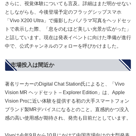
さらに、視覚体験についても言及。詳細はまだ明かせない
としながらも、今後登場予定のフラッグシップスマホ
「Vivo X200 Ultra」で撮影したパノラマ写真をヘッドセッ
トで表示した際、「息をのむほど美しい光景が広がった」
と話しています。現在は発表イベントに向けた準備が進行
中で、公式チャンネルのフォローを呼びかけました。
市場投入は間近か
著名リーカーのDigital Chat Station氏によると、「Vivo
Vision MR ヘッドセット – Explorer Edition」は、Apple
Vision Proに近い体験を提供する初の大手スマートフォン
ブランド製MRデバイスになるとのこと。直感的かつ没入
感の高い使用感が期待され、発売も目前だとしています。
Vivoは今年9月から10月にかけて中国市場向けの大型発表