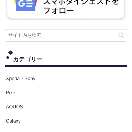
カテゴリー
Xperia・Sony
Pixel
AQUOS
Galaxy