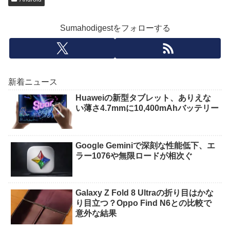
Sumahodigestをフォローする
新着ニュース
Huaweiの新型タブレット、ありえな
い薄さ4.7mmに10,400mAhバッテリー
Google Geminiで深刻な性能低下、エ
ラー1076や無限ロードが相次ぐ
Galaxy Z Fold 8 Ultraの折り目はかな
り目立つ？Oppo Find N6との比較で
意外な結果