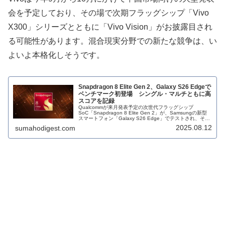
会を予定しており、その場で次期フラッグシップ「Vivo
X300」シリーズとともに「Vivo Vision」がお披露目され
る可能性があります。混合現実分野での新たな競争は、い
よいよ本格化しそうです。
Snapdragon 8 Elite Gen 2、Galaxy S26 Edgeで
ベンチマーク初登場 シングル・マルチともに高
スコアを記録
Qualcommが来月発表予定の次世代フラッグシップ
SoC「Snapdragon 8 Elite Gen 2」が、Samsungの新型
スマートフォン「Galaxy S26 Edge」でテストされ、その
ベンチマーク結果が初めて確認されました。...
2025.08.12
sumahodigest.com