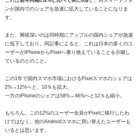
これは
前年同期の2%と比べて実に6倍
と、同スマートフォ
ンが国内でのシェアを急速に拡大していることになりま
す。
また、興味深いのは同時期にアップルの国内シェアが急速
に低下しており、同記事によると、これは日本の多くのユ
ーザーがiPhoneからPixelへ乗り換えていることを示唆し
ているのとのこと。
この1年で国内スマホ市場におけるPixelスマホのシェアは
2%→12%へと、10％も拡大。
一方のiPhoneのシェアは58%→46%へと12％も縮小。
もちろん、この12%のユーザー全員がPixelに移行したわ
けではなく、他のAndroidスマホに買い替えたユーザーも
いるとは思います。