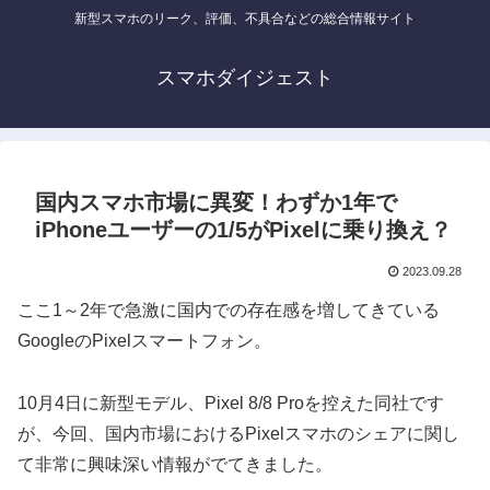
新型スマホのリーク、評価、不具合などの総合情報サイト
スマホダイジェスト
国内スマホ市場に異変！わずか1年で
iPhoneユーザーの1/5がPixelに乗り換え？
2023.09.28
ここ1～2年で急激に国内での存在感を増してきている
GoogleのPixelスマートフォン。
10月4日に新型モデル、Pixel 8/8 Proを控えた同社です
が、今回、国内市場におけるPixelスマホのシェアに関し
て非常に興味深い情報がでてきました。