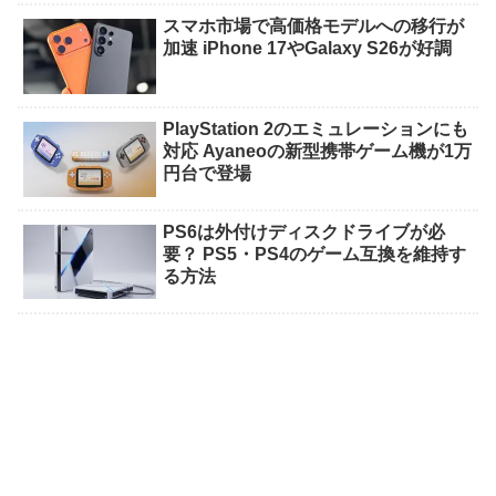
スマホ市場で高価格モデルへの移行が
加速 iPhone 17やGalaxy S26が好調
PlayStation 2のエミュレーションにも
対応 Ayaneoの新型携帯ゲーム機が1万
円台で登場
PS6は外付けディスクドライブが必
要？ PS5・PS4のゲーム互換を維持す
る方法