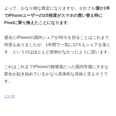
よって、かなり雑な推定になりますが、それでも
僅か1年
でiPhoneユーザーの1/5程度がスマホの買い替え時に
Pixelに乗り換えたことになります
。
過去にiPhoneの国内シェアが50％を切ることはこれまで
何度もありましたが、1年間で一気に12％もシェアを落と
す、というのはほとんど前例がなかったように思います。
これはこれまでiPhoneの独壇場だった国内市場に大きな
変化が起き始めているかなり具体的な兆候と言えそうで
す。
ソース