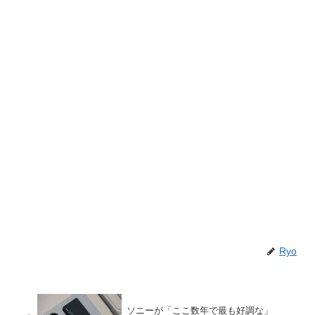
Ryo
ソニーが「ここ数年で最も好調な」