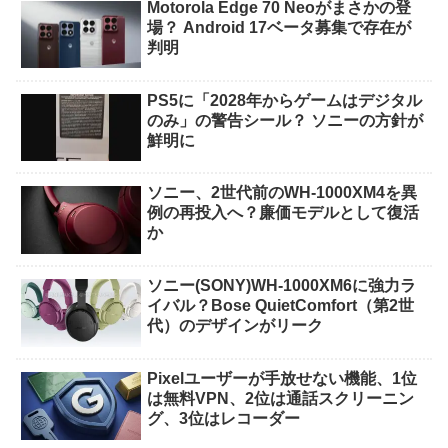
Motorola Edge 70 Neoがまさかの登
場？ Android 17ベータ募集で存在が
判明
PS5に「2028年からゲームはデジタル
のみ」の警告シール？ ソニーの方針が
鮮明に
ソニー、2世代前のWH-1000XM4を異
例の再投入へ？廉価モデルとして復活
か
ソニー(SONY)WH-1000XM6に強力ラ
イバル？Bose QuietComfort（第2世
代）のデザインがリーク
Pixelユーザーが手放せない機能、1位
は無料VPN、2位は通話スクリーニン
グ、3位はレコーダー