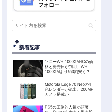
新着記事
ソニーWH-1000XM4Cの価
格と発売日が判明、WH-
1000XMより約3割安く？
Motorola Edge 70 Neoの4
色レンダーが流出、200MP
カメラ搭載か
PS5の圧倒的人気が顕著