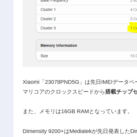
Xiaomi「23078PND5G」は先日IMEIデータ
マリコアのクロックスピードから
搭載チップセット
また、メモリは16GB RAMとなっています。
Dimensity 9200+はMediatekが先日発表