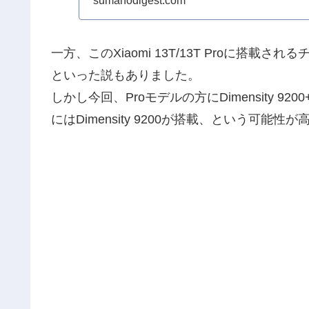
sumahodigest.com
一方、このXiaomi 13T/13T Proに搭載される
といった説もありました。
しかし今回、Proモデルの方にDimensity
にはDimensity 9200が搭載、という可能