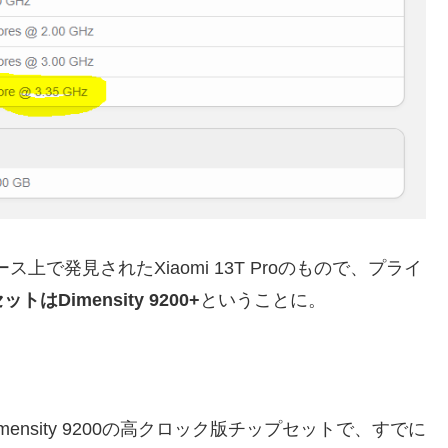
ベース上で発見されたXiaomi 13T Proのもので、プライ
はDimensity 9200+
ということに。
したDimensity 9200の高クロック版チップセットで、すでに