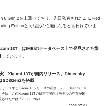
 8 Gen 2を上回っており、先日発表されたZTE Red
 2 Leading Editionと同程度の性能になると言われていま
aom 13T」はIMEIのデータベース上で発見された型
明
しています。
Xiaomi 13Tが国内リリース。Dimensity
くはSD8Gen2を搭載
スするXiaomi 13シリーズの派生モデル、Xiaomi 13T
 Pro。今回、このXiaomi 13Tの日本市場向けモデルの存在が確
たのは「2308EPN60...
2023.07.01