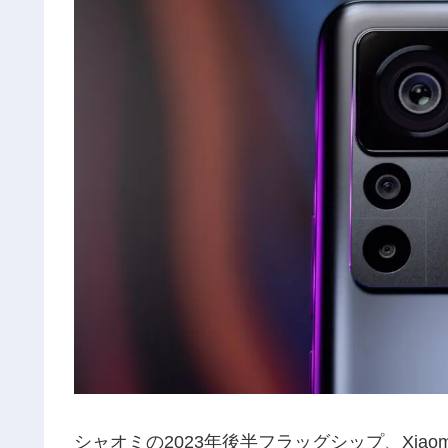
シャオミの2023年後半フラッグシップ、Xiaom