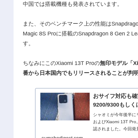
中国では搭載機種も発表されています。
また、そのベンチマーク上の性能はSnapdragon
Magic 8S Proに搭載のSnapdragon 8 Gen
す。
ちなみにこのXiaomi 13T Proの
無印モデル「Xi
番から日本国内でもリリースされることが判
おサイフ対応も確実、
9200/9300もし
シャオミが今年後半にリリー
およびXiaomi 13T
認されました。今回発見され