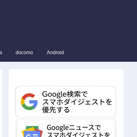
a
docomo
Android