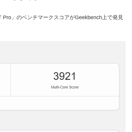
T Pro」のベンチマークスコアがGeekbench上で発見