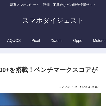
新型スマホのリーク、評価、不具合などの総合情報サイト
スマホダイジェスト
AQUOS
Pixel
Xiaomi
Oppo
Motorol
sity 9200+を搭載！ベンチマークスコアが
2023.07.07
2024.07.02