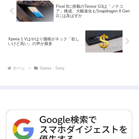
Pixel 8に搭載のTensor G3は「ノナコ
ア」構成、大幅進化もSnapdragon 8 Gen
2には及ばずか
Xperia 1 Vはやはり価格がネック「欲し
いけど高い」の声が最多
ホーム
Xperia・Sony