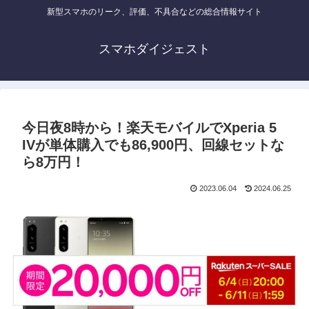
新型スマホのリーク、評価、不具合などの総合情報サイト
スマホダイジェスト
今日夜8時から！楽天モバイルでXperia 5
IVが単体購入でも86,900円、回線セットな
ら8万円！
2023.06.04
2024.06.25