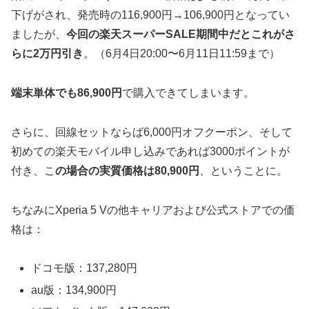
下げがされ、発売時の116,900円→106,900円となってい
ましたが、
今回の楽天スーパーSALE期間中だとこれがさ
らに2万円引き
。（6月4日20:00〜6月11日11:59まで）
端末単体でも86,900円
で購入できてしまいます。
さらに、回線セットならば6,000円オフクーポン、そして
初めての楽天モバイル申し込みであれば3000ポイントが
付き、こ
の場合の実質価格は80,900円
、ということに。
ちなみにXperia 5 Vの他キャリアおよび公式ストアでの価
格は：
ドコモ版：137,280円
au版：134,900円