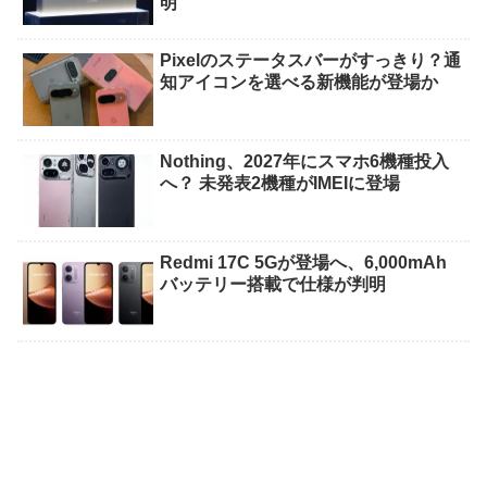
明
Pixelのステータスバーがすっきり？通
知アイコンを選べる新機能が登場か
Nothing、2027年にスマホ6機種投入
へ？ 未発表2機種がIMEIに登場
Redmi 17C 5Gが登場へ、6,000mAh
バッテリー搭載で仕様が判明