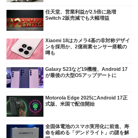
任天堂、営業利益が2.5倍に急増
Switch 2販売減でも大幅増益
Xiaomi 18はカメラ4基の非対称デザイ
ンを採用か、2億画素センサー搭載の
噂も
Galaxy S23など19機種、Android 17
が最後の大型OSアップデートに
Motorola Edge 2025にAndroid 17正
式版、米国で配信開始
全固体電池のスマホ実用化に前進、寿
命を縮める「デンドライト」の謎を解