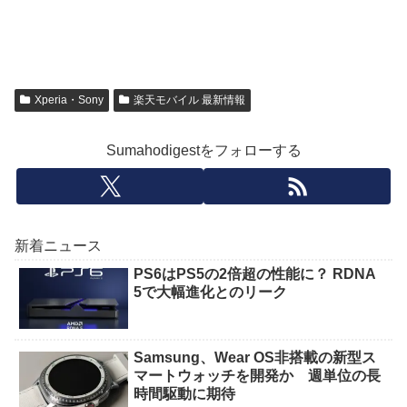
Xperia・Sony
楽天モバイル 最新情報
Sumahodigestをフォローする
新着ニュース
PS6はPS5の2倍超の性能に？ RDNA
5で大幅進化とのリーク
Samsung、Wear OS非搭載の新型ス
マートウォッチを開発か 週単位の長
時間駆動に期待