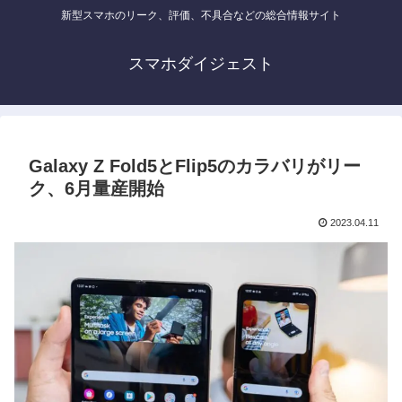
新型スマホのリーク、評価、不具合などの総合情報サイト
スマホダイジェスト
Galaxy Z Fold5とFlip5のカラバリがリー
ク、6月量産開始
2023.04.11