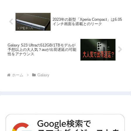
2023年の新型「Xperia Compact」は6.05
インチ画面を搭載とのリーク
Galaxy S23 Ultraの512GB/1TBモデルが
予想以上の大人気？auが出荷遅延の可能
性をアナウンス
ホーム
Galaxy