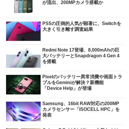
が流出、200MPカメラ搭載か
PS5の圧倒的人気が顕著に、Switchを
大きく引き離す調査結果
Redmi Note 17登場、8,000mAhの巨
大バッテリーとSnapdragon 4 Gen 4
を搭載
Pixelのバッテリー異常消費や画面トラ
ブルをGeminiが解決？新機能
「Device Help」が登場
Samsung、16bit RAW対応の200MP
カメラセンサー「ISOCELL HPC」を
発表