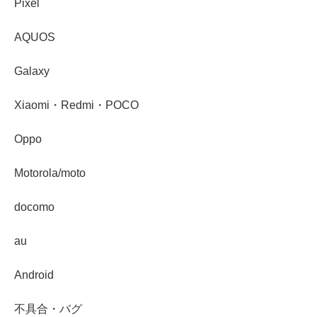
Pixel
AQUOS
Galaxy
Xiaomi・Redmi・POCO
Oppo
Motorola/moto
docomo
au
Android
不具合・バグ