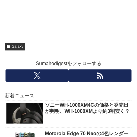
Galaxy
Sumahodigestをフォローする
新着ニュース
ソニーWH-1000XM4Cの価格と発売日
が判明、WH-1000XMより約3割安く？
Motorola Edge 70 Neoの4色レンダー