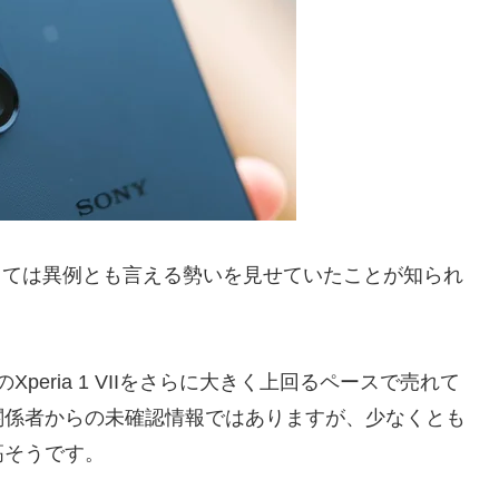
としては異例とも言える勢いを見せていたことが知られ
そのXperia 1 VIIをさらに大きく上回るペースで売れて
関係者からの未確認情報ではありますが、少なくとも
高そうです。