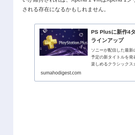
される存在になるかもしれません。
PS Plusに新
ラインアップ
ソニーが配信した最新の「Sta
予定の新タイトルを発
楽しめるクラシックスカ
sumahodigest.com