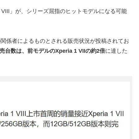
1 VIII」が、シリーズ屈指のヒットモデルになる可能
者の関係者によるものとされる販売状況が投稿されてお
の販売台数は、前モデルのXperia 1 VIIの約2倍
に達した