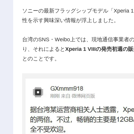
ソニーの最新フラッグシップモデル「Xperia 
性を示す興味深い情報が浮上しました。
台湾のSNS・Weibo上では、現地通信事業
り、それによると
Xperia 1 VIIIの発売初週
とのことです。