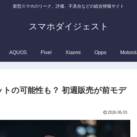
新型スマホのリーク、評価、不具合などの総合情報サイト
スマホダイジェスト
AQUOS
Pixel
Xiaomi
Oppo
Motorol
最高ヒットの可能性も？ 初週販売が前モデ
2026.06.03