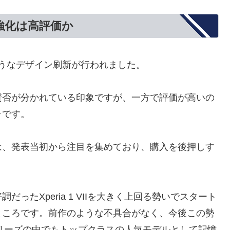
強化は高評価か
えるようなデザイン刷新が行われました。
賛否が分かれている印象ですが、一方で評価が高いの
ラです。
は、発表当初から注目を集めており、購入を後押しす
。
ったXperia 1 VIIを大きく上回る勢いでスタート
ところです。前作のような不具合がなく、今後この勢
ria 1シリーズの中でもトップクラスの人気モデルとして記憶