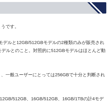
ようです。
56GBモデルと12GB/512GBモデルの2種類のみが販売され
モデルとのこと。対照的に512GBモデルはほとんど動
、一般ユーザーにとっては256GBで十分と判断され
GB/512GB、16GB/512GB、16GB/1TBの計4モデ