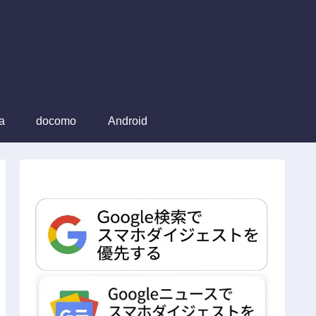
a
docomo
Android