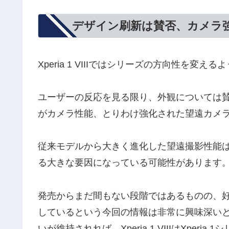
デザイン刷新は賛否、カメラ
Xperia 1 VIIIではシリーズの方向性を変
ユーザーの反応を見る限り、外観については
がカメラ性能、とりわけ強化された望遠カメ
従来モデルから大きく進化した望遠撮影性能
る大きな要因になっている可能性があります
発売からまだ間もない段階ではあるものの、好調だ
しているという今回の情報は非常に興味深い
いが維持されれば、Xperia 1 VIIIはXpe