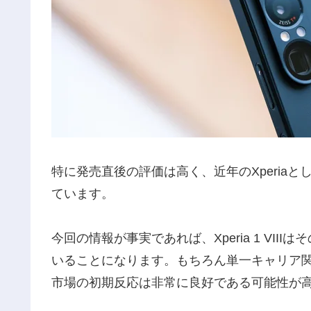
特に発売直後の評価は高く、近年のXperia
ています。
今回の情報が事実であれば、Xperia 1 VIIIは
いることになります。もちろん単一キャリア
市場の初期反応は非常に良好である可能性が