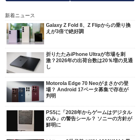
新着ニュース
Galaxy Z Fold 8、Z Flipからの乗り換
えが3倍で絶好調
折りたたみiPhone Ultraが市場を刺
激？2026年の出荷台数は20％増の見通
し
Motorola Edge 70 Neoがまさかの登
場？ Android 17ベータ募集で存在が
判明
PS5に「2028年からゲームはデジタル
のみ」の警告シール？ ソニーの方針が
鮮明に