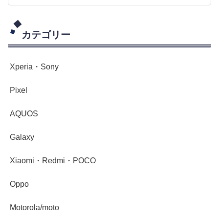
カテゴリー
Xperia・Sony
Pixel
AQUOS
Galaxy
Xiaomi・Redmi・POCO
Oppo
Motorola/moto