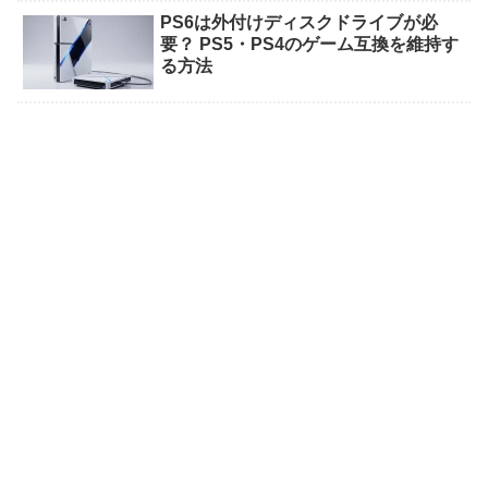
PS6は外付けディスクドライブが必
要？ PS5・PS4のゲーム互換を維持す
る方法