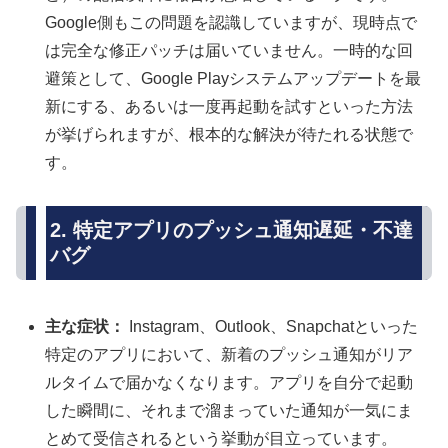
Google側もこの問題を認識していますが、現時点で
は完全な修正パッチは届いていません。一時的な回
避策として、Google Playシステムアップデートを最
新にする、あるいは一度再起動を試すといった方法
が挙げられますが、根本的な解決が待たれる状態で
す。
2. 特定アプリのプッシュ通知遅延・不達
バグ
主な症状：
Instagram、Outlook、Snapchatといった
特定のアプリにおいて、新着のプッシュ通知がリア
ルタイムで届かなくなります。アプリを自分で起動
した瞬間に、それまで溜まっていた通知が一気にま
とめて受信されるという挙動が目立っています。