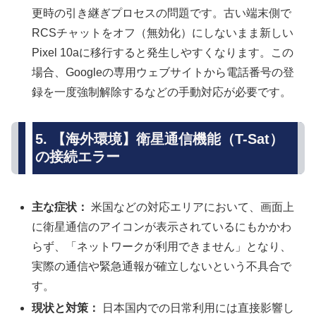
更時の引き継ぎプロセスの問題です。古い端末側で
RCSチャットをオフ（無効化）にしないまま新しい
Pixel 10aに移行すると発生しやすくなります。この
場合、Googleの専用ウェブサイトから電話番号の登
録を一度強制解除するなどの手動対応が必要です。
5. 【海外環境】衛星通信機能（T-Sat）
の接続エラー
主な症状：
米国などの対応エリアにおいて、画面上
に衛星通信のアイコンが表示されているにもかかわ
らず、「ネットワークが利用できません」となり、
実際の通信や緊急通報が確立しないという不具合で
す。
現状と対策：
日本国内での日常利用には直接影響し