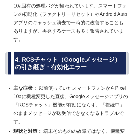
10a固有の処理バグが疑われています。スマートフォ
ンの初期化（ファクトリーリセット）やAndroid Auto
アプリのキャッシュ消去で一時的に改善することも
ありますが、再発するケースも多く報告されていま
す。
4. RCSチャット（Googleメッセージ）
の引き継ぎ・有効化エラー
主な症状：
以前使っていたスマートフォンからPixel
10aに機種変更した直後、Googleメッセージアプリの
「RCSチャット」機能が有効にならず、「接続中」
のままメッセージが送受信できなくなるトラブルで
す。
現状と対策：
端末そのものの故障ではなく、機種変