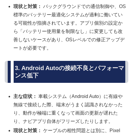
現状と対策：
バックグラウンドでの通信制御や、OS
標準のバッテリー最適化システムが過剰に働いてい
る可能性が指摘されています。アプリ個別の設定か
ら「バッテリー使用量を制限なし」に変更しても改
善しないケースがあり、OSレベルでの修正アップデ
ートが必要です。
3. Android Autoの接続不良とパフォーマ
ンス低下
主な症状：
車載システム（Android Auto）に有線や
無線で接続した際、端末がうまく認識されなかった
り、動作が極端に重くなって画面の更新が遅れた
り、ナビアプリ自体がフリーズしたりします。
現状と対策：
ケーブルの相性問題とは別に、Pixel