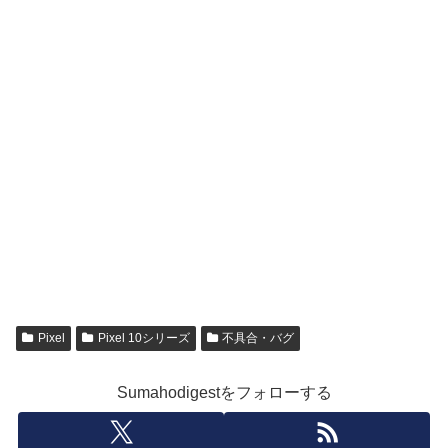
Pixel
Pixel 10シリーズ
不具合・バグ
Sumahodigestをフォローする