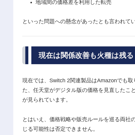
地域間の価格差を利用した転売
といった問題への懸念があったとも言われて
現在は関係改善も火種は残る
現在では、Switch 2関連製品はAmazo
た、任天堂がデジタル版の価格を見直したこと
が見られています。
とはいえ、価格戦略や販売ルールを巡る両社
じる可能性は否定できません。