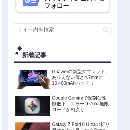
新着記事
Huaweiの新型タブレット、
ありえない薄さ4.7mmに
10,400mAhバッテリー
Google Geminiで深刻な性
能低下、エラー1076や無限
ロードが相次ぐ
Galaxy Z Fold 8 Ultraの折り