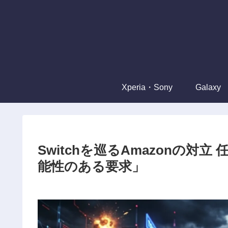
Xperia・Sony
Galaxy
Switchを巡るAmazonの
能性のある要求」