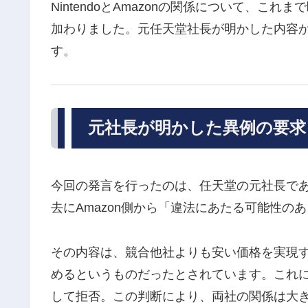
NintendoとAmazonの関係について、
加わりました。元任天堂社長が明かした内容
す。
元社長が明かした異例の要求
今回の発言を行ったのは、任天堂の元社長であるRe
去にAmazon側から「違法にあたる可能性の
その内容は、競合他社よりも安い価格を実現
めるというものだったとされています。これ
して拒否。この判断により、両社の関係は大