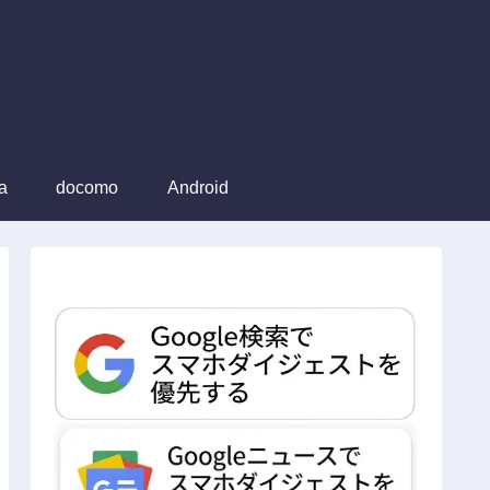
a
docomo
Android