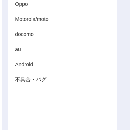
Oppo
Motorola/moto
docomo
au
Android
不具合・バグ