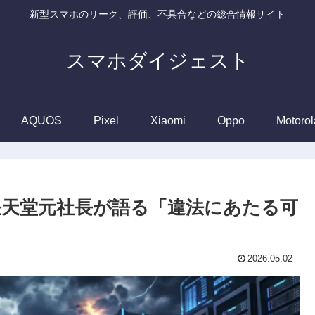
新型スマホのリーク、評価、不具合などの総合情報サイト
スマホダイジェスト
AQUOS
Pixel
Xiaomi
Oppo
Motorol
対立 任天堂元社長が語る「違法にあたる可
2026.05.02