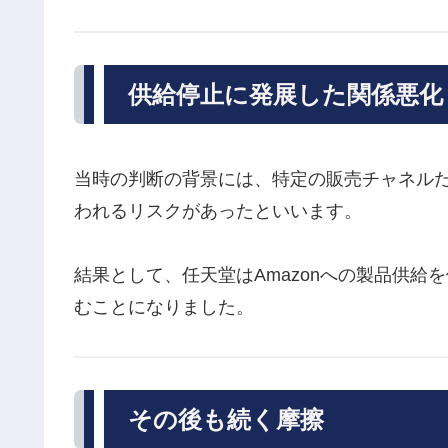
供給停止に発展した関係悪化
当時の判断の背景には、特定の販売チャネル
われるリスクがあったといいます。
結果として、任天堂はAmazonへの製品供
むことになりました。
その後も続く摩擦