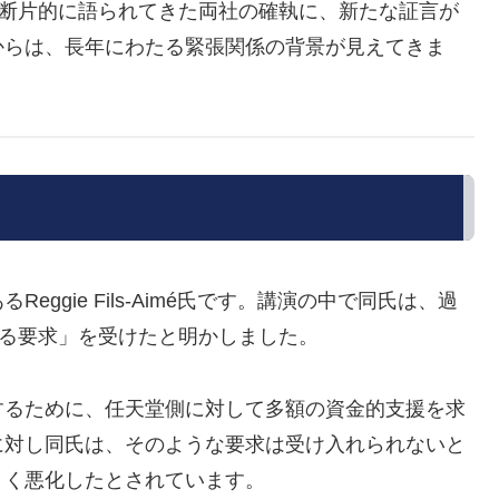
これまで断片的に語られてきた両社の確執に、新たな証言が
からは、長年にわたる緊張関係の背景が見えてきま
ggie Fils-Aimé氏です。講演の中で同氏は、過
ある要求」を受けたと明かしました。
するために、任天堂側に対して多額の資金的支援を求
に対し同氏は、そのような要求は受け入れられないと
きく悪化したとされています。