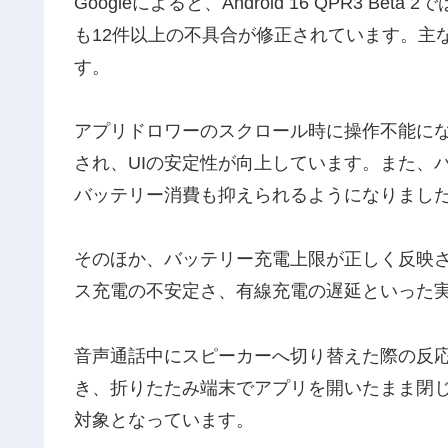
Googleによると、Android 16 QPR3 
も12件以上の不具合が修正されています。主
す。
アプリドロワーのスクロール時に操作不能に
され、UIの安定性が向上しています。また、
バッテリー消費も抑えられるようになりまし
そのほか、バッテリー充電上限が正しく反映され
ス充電の不安定さ、有線充電の遅延といった
音声通話中にスピーカーへ切り替えた際の反応の遅さ
き、折りたたみ端末でアプリを開いたまま閉
対象となっています。