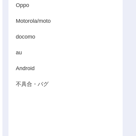
Oppo
Motorola/moto
docomo
au
Android
不具合・バグ