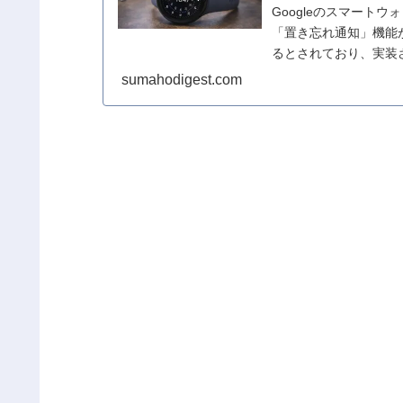
Googleのスマートウ
「置き忘れ通知」機能
るとされており、実装
Pix...
sumahodigest.com