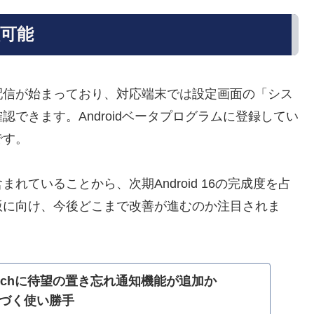
入可能
に順次OTA配信が始まっており、対応端末では設定画面の「シス
できます。Androidベータプログラムに登録してい
です。
ていることから、次期Android 16の完成度を占
版に向け、今後どこまで改善が進むのか注目されま
el Watchに待望の置き忘れ通知機能が追加か
に近づく使い勝手