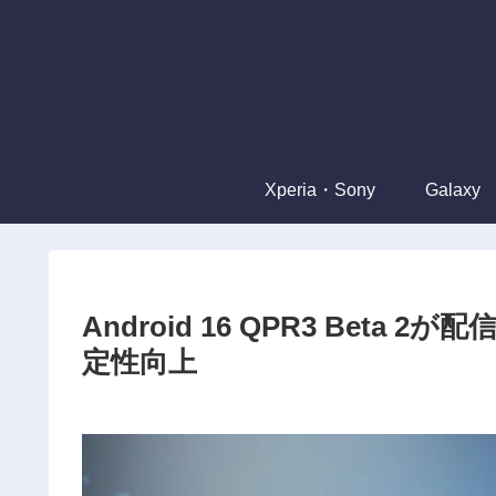
Xperia・Sony
Galaxy
Android 16 QPR3 Beta
定性向上