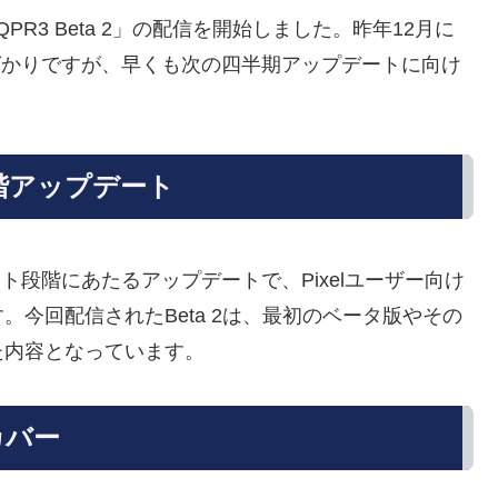
16 QPR3 Beta 2」の配信を開始しました。昨年12月に
されたばかりですが、早くも次の四半期アップデートに向け
次段階アップデート
のテスト段階にあたるアップデートで、Pixelユーザー向け
今回配信されたBeta 2は、最初のベータ版やその
た内容となっています。
カバー