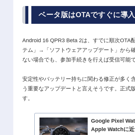
ベータ版はOTAですぐに導
Android 16 QPR3 Beta 2は、すで
テム」→「ソフトウェアアップデート」から確認
ない場合でも、参加手続きを行えば受信可能
安定性やバッテリー持ちに関わる修正が多く含まれ
う重要なアップデートと言えそうです。正式
す。
Google Pix
Apple Watch