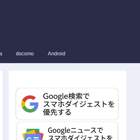
a
docomo
Android