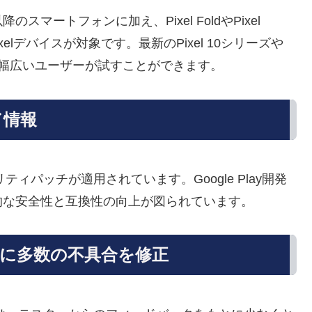
リーズ以降のスマートフォンに加え、Pixel FoldやPixel
xelデバイスが対象です。最新のPixel 10シリーズや
り、幅広いユーザーが試すことができます。
ド情報
リティパッチが適用されています。Google Play開発
的な安全性と互換性の向上が図られています。
に多数の不具合を修正