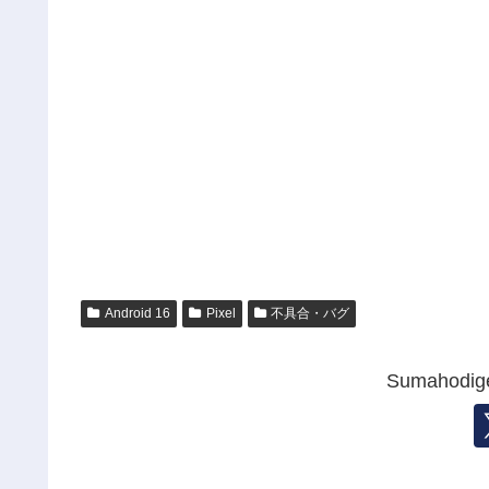
Android 16
Pixel
不具合・バグ
Sumahod