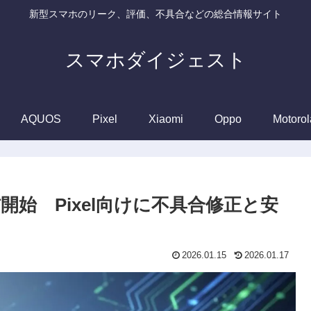
新型スマホのリーク、評価、不具合などの総合情報サイト
スマホダイジェスト
AQUOS
Pixel
Xiaomi
Oppo
Motorol
 2が配信開始 Pixel向けに不具合修正と安
2026.01.15
2026.01.17