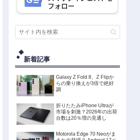
新着記事
Galaxy Z Fold 8、Z Flipか
らの乗り換えが3倍で絶好
調
折りたたみiPhone Ultraが
市場を刺激？2026年の出荷
台数は20％増の見通し
Motorola Edge 70 Neoがま