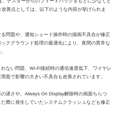
Beta 2では、テスターからのフィードバックをもとに少なくと
な改善点としては、以下のような内容が挙げられま
なる問題や、通知シェード操作時の描画不具合が修正
バックグラウンド処理の最適化により、夜間の異常な
た。
ない問題、Wi-Fi接続時の通信速度低下、ワイヤレ
実用面で影響の大きい不具合も改善されています。
や、Always On Display解除時の画面ちらつ
じた際に発生していたシステムクラッシュなども修正