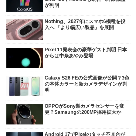
が判明
Nothing、2027年にスマホ6機種を投
入へ 「より幅広い製品」を展開
Pixel 11発表会の豪華ゲスト判明 日本
からは中条あやみ登場
Galaxy S26 FEの公式画像が公開？3色
の本体カラーと新カメラデザインが判
明
OPPOがSony製カメラセンサーを変
更？Samsungの200MP採用拡大か
Android 17でPixelのタッチ不具合が