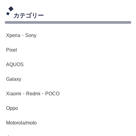
カテゴリー
Xperia・Sony
Pixel
AQUOS
Galaxy
Xiaomi・Redmi・POCO
Oppo
Motorola/moto