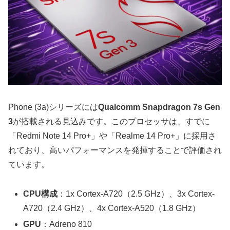
Phone (3a)シリーズには
Qualcomm Snapdragon 7s Gen
3
が搭載される見込みです。このプロセッサは、すでに
「Redmi Note 14 Pro+」や「Realme 14 Pro+」に採用さ
れており、高いパフォーマンスを発揮することで評価され
ています。
CPU構成
：1x Cortex-A720（2.5 GHz）、3x Cortex-
A720（2.4 GHz）、4x Cortex-A520（1.8 GHz）
GPU
：Adreno 810