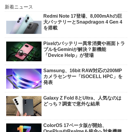
新着ニュース
Redmi Note 17登場、8,000mAhの巨
大バッテリーとSnapdragon 4 Gen 4
を搭載
Pixelのバッテリー異常消費や画面トラ
ブルをGeminiが解決？新機能
「Device Help」が登場
Samsung、16bit RAW対応の200MP
カメラセンサー「ISOCELL HPC」を
発表
Galaxy Z Fold 8とUltra、人気なのは
どっち？調査で意外な結果
ColorOS 17ベータ版が開始、
OnePlusやRealmeも統合へ対象機種