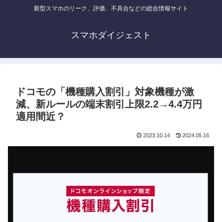
新型スマホのリーク、評価、不具合などの総合情報サイト
スマホダイジェスト
ドコモの「機種購入割引」対象機種が激
減、新ルールの端末割引上限2.2→4.4万円
適用間近？
2023.10.14
2024.05.16