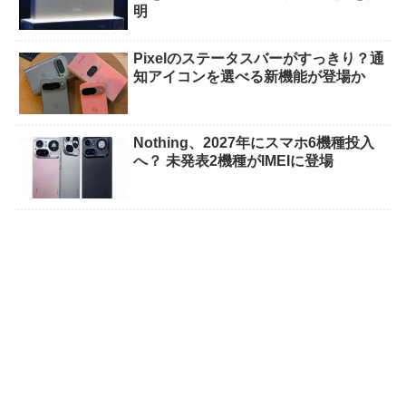
明
Pixelのステータスバーがすっきり？通
知アイコンを選べる新機能が登場か
Nothing、2027年にスマホ6機種投入
へ？ 未発表2機種がIMEIに登場