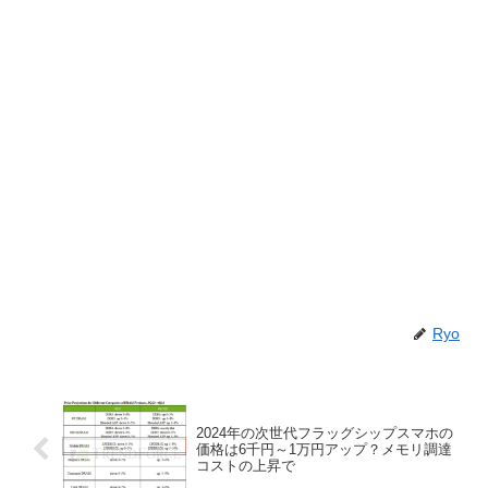
Ryo
2024年の次世代フラッグシップスマホの
価格は6千円～1万円アップ？メモリ調達
コストの上昇で