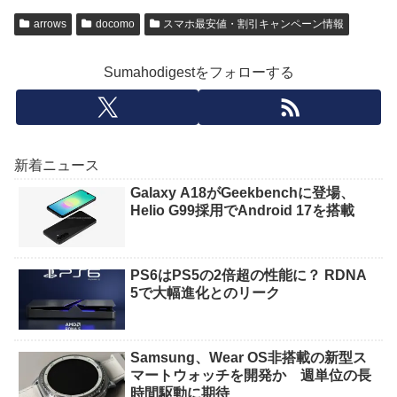
arrows
docomo
スマホ最安値・割引キャンペーン情報
Sumahodigestをフォローする
新着ニュース
Galaxy A18がGeekbenchに登場、
Helio G99採用でAndroid 17を搭載
PS6はPS5の2倍超の性能に？ RDNA
5で大幅進化とのリーク
Samsung、Wear OS非搭載の新型ス
マートウォッチを開発か 週単位の長
時間駆動に期待