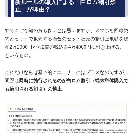
新ルールの導入による「白ロム割引禁
止」が理由？
すでにご存知の方も多いとは思いますが、スマホを回線契
約とセットで販売する場合のセット販売の割引上限額を現
在2万2000円から2倍の税込み4万4000円に引き上げる、
というもの。
これだけならば基本的にユーザーにはプラスなのですが、
問題は
同時に施行されるのが白ロム割引（端末単体購入で
も適用される割引）の禁止
。