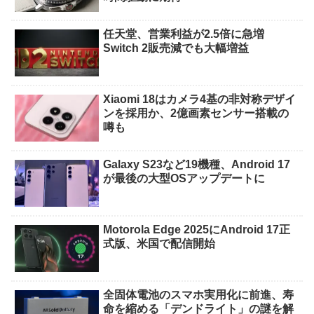
任天堂、営業利益が2.5倍に急増
Switch 2販売減でも大幅増益
Xiaomi 18はカメラ4基の非対称デザイ
ンを採用か、2億画素センサー搭載の
噂も
Galaxy S23など19機種、Android 17
が最後の大型OSアップデートに
Motorola Edge 2025にAndroid 17正
式版、米国で配信開始
全固体電池のスマホ実用化に前進、寿
命を縮める「デンドライト」の謎を解