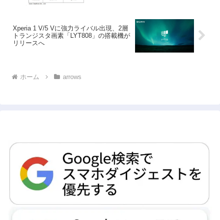
Xperia 1 V/5 Vに強力ライバル出現、2層
トランジスタ画素「LYT808」の搭載機が
リリースへ
ホーム
arrows