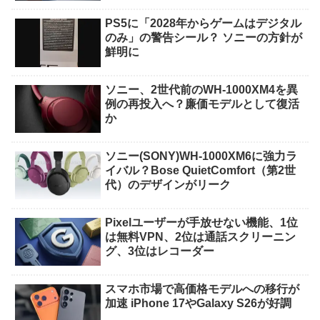
PS5に「2028年からゲームはデジタル
のみ」の警告シール？ ソニーの方針が
鮮明に
ソニー、2世代前のWH-1000XM4を異
例の再投入へ？廉価モデルとして復活
か
ソニー(SONY)WH-1000XM6に強力ラ
イバル？Bose QuietComfort（第2世
代）のデザインがリーク
Pixelユーザーが手放せない機能、1位
は無料VPN、2位は通話スクリーニン
グ、3位はレコーダー
スマホ市場で高価格モデルへの移行が
加速 iPhone 17やGalaxy S26が好調