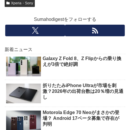
Xperia・Sony
Sumahodigestをフォローする
新着ニュース
Galaxy Z Fold 8、Z Flipからの乗り換
えが3倍で絶好調
折りたたみiPhone Ultraが市場を刺
激？2026年の出荷台数は20％増の見通
し
Motorola Edge 70 Neoがまさかの登
場？ Android 17ベータ募集で存在が
判明