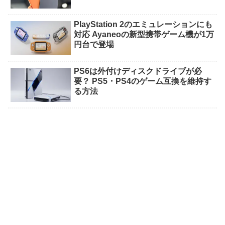
PlayStation 2のエミュレーションにも
対応 Ayaneoの新型携帯ゲーム機が1万
円台で登場
PS6は外付けディスクドライブが必
要？ PS5・PS4のゲーム互換を維持す
る方法