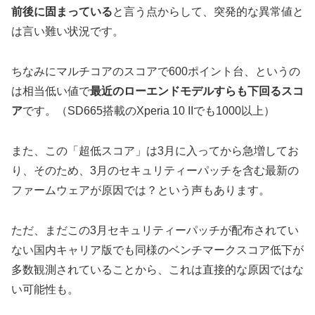
前後に固まっている
と言う点からして、突発的な異常値と
は言い難い状況です。
ちなみにマルチコアのスコアで600ポイント台、というの
は相当低い値で
最近のローエンドモデルすらも下回るスコ
ア
です。（SD665搭載のXperia 10 IIでも1000以上）
また、この「超低スコア」は3月に入ってから急増してお
り、そのため、3月のセキュリティーパッチを含む最新の
ファームウェアが原因では？という声もあります。
ただ、まだこの3月セキュリティーパッチが配布されてい
ない国内キャリア版でも同様のベンチマークスコア低下が
多数観測されていることから、これは直接的な原因ではな
い可能性も。