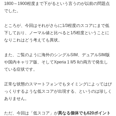
1800～1900程度まで下がるという言うのが以前の問題点
でした。
ところが、今回はそれがさらに1/3程度のスコアにまで低
下しており、ノーマル値と比べると1/5程度ということに
なりこれはどう考えても異状。
また、ご覧のように海外のシングルSIM、デュアルSIM版
や国内キャリア版、そしてXperia 1 II/5 IIの両方で発生し
ている症状です。
正常な状態のスマートフォンでもタイミングによってはび
っくりするような低スコアが出現する、というのは珍しく
ありません。
ただ、今回は「低スコア」が
異なる個体でも620ポイント