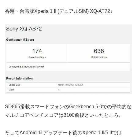
香港・台湾版Xperia 1 II (デュアルSIM) XQ-AT72↓
SD865搭載スマートフォンのGeekbench 5.0での平均的な
マルチコアベンチスコアは3100前後といったところ。
そしてAndroid 11アップデート後のXperia 1 II/5 IIでは