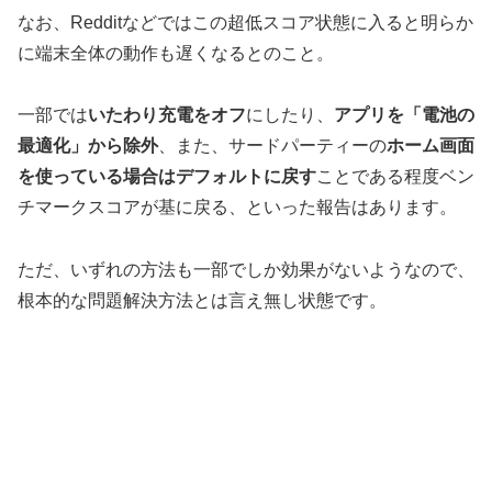
なお、Redditなどではこの超低スコア状態に入ると明らか
に端末全体の動作も遅くなるとのこと。
一部では
いたわり充電をオフ
にしたり、
アプリを「電池の
最適化」から除外
、また、サードパーティーの
ホーム画面
を使っている場合はデフォルトに戻す
ことである程度ベン
チマークスコアが基に戻る、といった報告はあります。
ただ、いずれの方法も一部でしか効果がないようなので、
根本的な問題解決方法とは言え無し状態です。