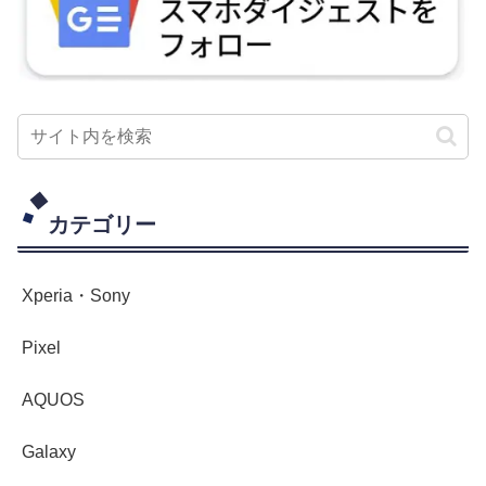
カテゴリー
Xperia・Sony
Pixel
AQUOS
Galaxy