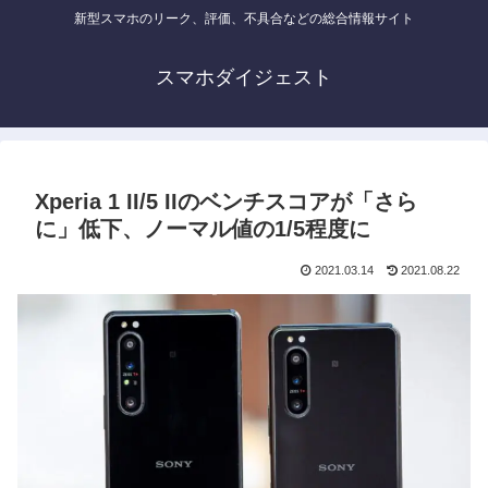
新型スマホのリーク、評価、不具合などの総合情報サイト
スマホダイジェスト
Xperia 1 II/5 IIのベンチスコアが「さら
に」低下、ノーマル値の1/5程度に
2021.03.14
2021.08.22