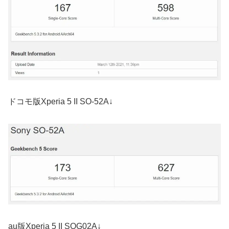
ドコモ版Xperia 5 II SO-52A↓
au版Xperia 5 II SOG02A↓