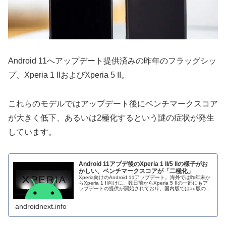
Android 11へアップデート提供済みの昨年のフラッグシッ
プ、Xperia 1 IIおよびXperia 5 II。
これらのモデルではアップデート後にベンチマークスコア
が大きく低下、あるいは2極化するという謎の症状が発生
しています。
Android 11アプデ後のXperia 1 II/5 IIの様子がお
かしい、ベンチマークスコアが「二極化」
Xperia向けのAndroid 11アップデート。海外では昨年末か
らXperia 1 II向けに、数日前からXperia 5 IIの一部にもア
ップデートの提供が開始されており、国内版ではau版の
Xperia 1 II、ソフトバンク版のXp...
androidnext.info