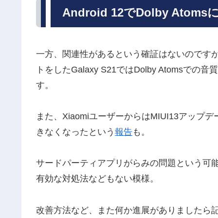
Android 12でDolby At
一方、関連性があるという確証はないのですが、Xp
トをしたGalaxy S21ではDolby Atoms
す。
また、XiaomiユーザーからはMIUI13アップデート
きなくなったという
報告
も。
サードパーティアプリがらみの問題という可
有効な対処法などもない模様。
改善方法など、また何か進展がありましたら