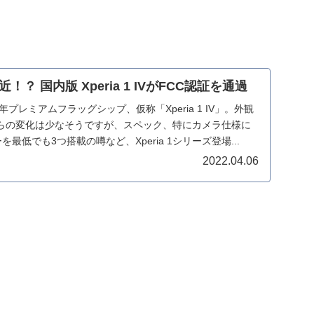
？ 国内版 Xperia 1 IVがFCC認証を通過
年プレミアムフラッグシップ、仮称「Xperia 1 IV」。外観
らの変化は少なそうですが、スペック、特にカメラ仕様に
を最低でも3つ搭載の噂など、Xperia 1シリーズ登場...
2022.04.06