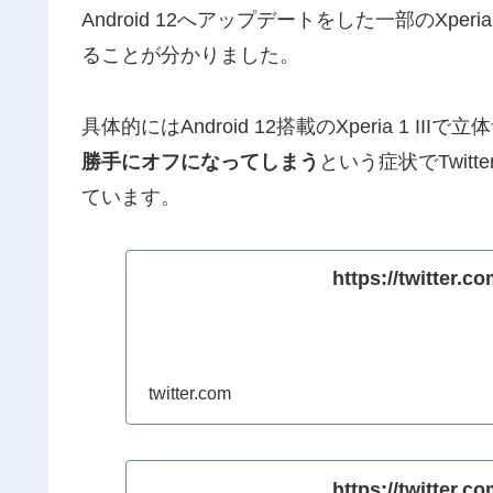
Android 12へアップデートをした一部のX
ることが分かりました。
具体的にはAndroid 12搭載のXperia 1 III
勝手にオフになってしまう
という症状でTwit
ています。
https://twitter.
twitter.com
https://twitter.