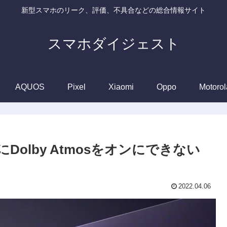
新型スマホのリーク、評価、不具合などの総合情報サイト
スマホダイジェスト
AQUOS
Pixel
Xiaomi
Oppo
Motorol
2搭載後にDolby Atmosをオンにできない
2022.04.06