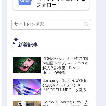
新着記事
Pixelのバッテリー異常消費
や画面トラブルをGeminiが
解決？新機能「Device
Help」が登場
Samsung、16bit RAW対応
の200MPカメラセンサー
「ISOCELL HPC」を発表
Galaxy Z Fold 8とUltra、人