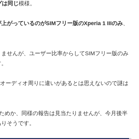
ングは同じ
模様。
上がっているのがSIMフリー版のXperia 1 IIIのみ
、
ませんが、ユーザー比率からしてSIMフリー版のみ
す。
のオーディオ周りに違いがあるとは思えないので謎は
が未発売のためか、同様の報告は見当たりませんが、今月後半
ありそうです。