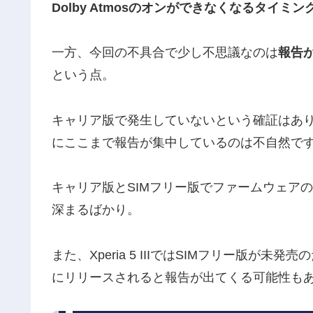
Dolby Atmosのオンができなくなるタイミ
一方、今回の不具合で少し不思議なのは
報告が
という点。
キャリア版で発生していないという確証はあり
にここまで報告が集中しているのは不自然で
キャリア版とSIMフリー版でファームウェア
深まるばかり。
また、Xperia 5 IIIではSIMフリー版
にリリースされると報告が出てくる可能性も