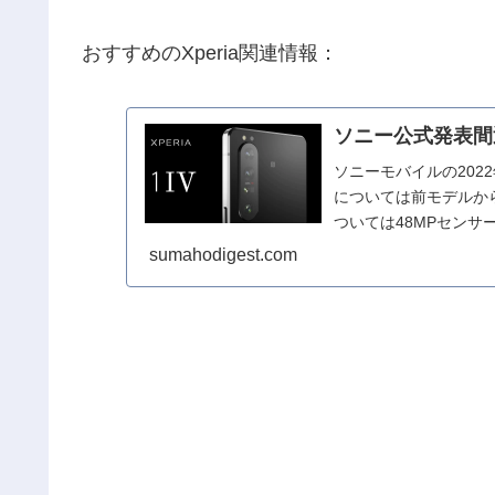
おすすめのXperia関連情報：
ソニー公式発表間近！
ソニーモバイルの2022
については前モデルか
ついては48MPセンサー
sumahodigest.com