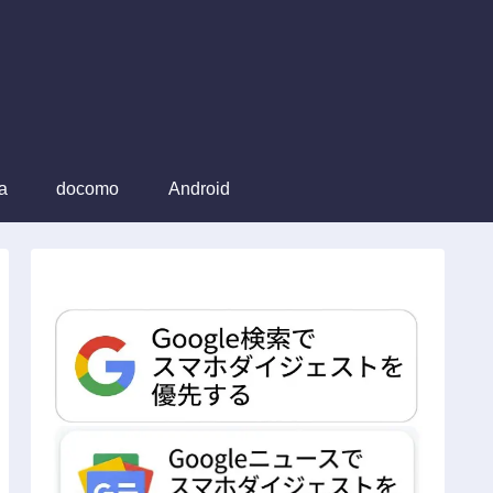
a
docomo
Android