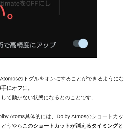
 Atomosのトグルをオンにすることができるようにな
勝手にオフ
に。
トして動かない状態になるとのことです。
lby Atoms具体的には、Dolby Atmosのショートカッ
、どうやらこの
ショートカットが消えるタイミングと