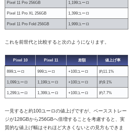
Pixel 11 Pro 256GB
1,199ユーロ
Pixel 11 Pro XL 256GB
1,399ユーロ
Pixel 11 Pro Fold 256GB
1,999ユーロ
これを前世代と比較すると次のようになります。
Pixel 10
Pixel 11
差額
値上げ率
899ユーロ
999ユーロ
+100ユーロ
約11.1%
1,099ユーロ
1,199ユーロ
+100ユーロ
約9.1%
1,299ユーロ
1,399ユーロ
+100ユーロ
約7.7%
一見すると約100ユーロの値上げですが、ベースストレー
ジが128GBから256GBへ倍増することを考慮すると、実
質的な値上げ幅はそれほど大きくないとの見方もできま