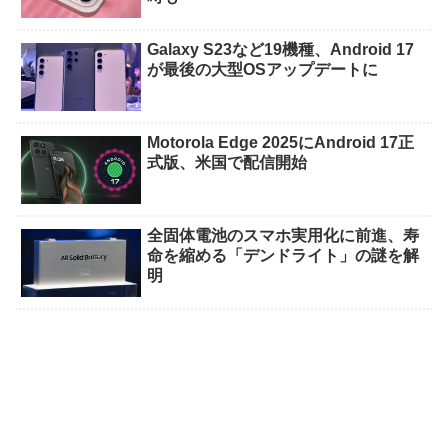
Galaxy S23など19機種、Android 17
が最後の大型OSアップデートに
Motorola Edge 2025にAndroid 17正
式版、米国で配信開始
全固体電池のスマホ実用化に前進、寿
命を縮める「デンドライト」の謎を解
明