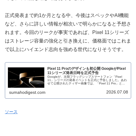
正式発表まで約1か月となる中、今後はスペックやAI機能
など、さらに詳しい情報が相次いで明らかになると予想さ
れます。今回のリークが事実であれば、Pixel 11シリーズ
はストレージ容量の強化と引き換えに、価格面ではこれま
で以上にハイエンド志向を強める世代になりそうです。
Pixel 11 Proのデザインも初公開 GoogleがPixel
11シリーズ発表日時を正式予告
Googleが、次期フラッグシップスマートフォン「Pixel
11」シリーズの発表イベントを正式に予告しました。あわ
せて公開されたティザー画像では、「Pixel 11 Pro」とみ
られる端末のデザインも初めて確認できます。先日には価
格の値上...
2026.07.08
sumahodigest.com
ソース