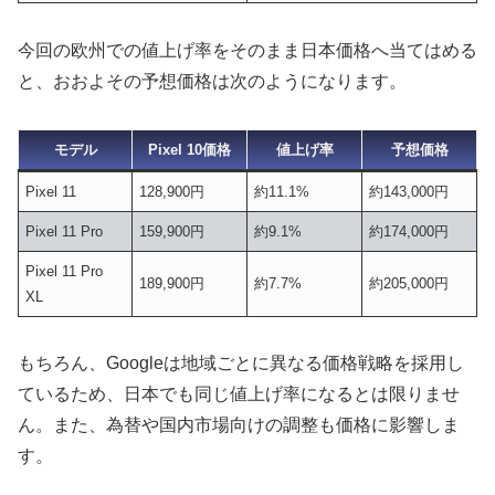
今回の欧州での値上げ率をそのまま日本価格へ当てはめる
と、おおよその予想価格は次のようになります。
モデル
Pixel 10価格
値上げ率
予想価格
Pixel 11
128,900円
約11.1%
約143,000円
Pixel 11 Pro
159,900円
約9.1%
約174,000円
Pixel 11 Pro
189,900円
約7.7%
約205,000円
XL
もちろん、Googleは地域ごとに異なる価格戦略を採用し
ているため、日本でも同じ値上げ率になるとは限りませ
ん。また、為替や国内市場向けの調整も価格に影響しま
す。