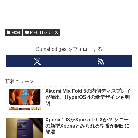
Pixel
Pixel 11シリーズ
Sumahodigestをフォローする
新着ニュース
Xiaomi Mix Fold 5の内側ディスプレイ
が流出、HyperOS 4の新デザインも判
明
Xperia 1 IXかXperia 10 IXか？ ソニー
の新型Xperiaとみられる型番がIMEIに
登場