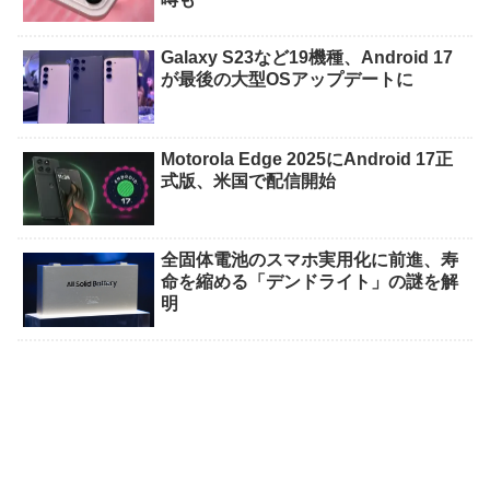
Galaxy S23など19機種、Android 17
が最後の大型OSアップデートに
Motorola Edge 2025にAndroid 17正
式版、米国で配信開始
全固体電池のスマホ実用化に前進、寿
命を縮める「デンドライト」の謎を解
明