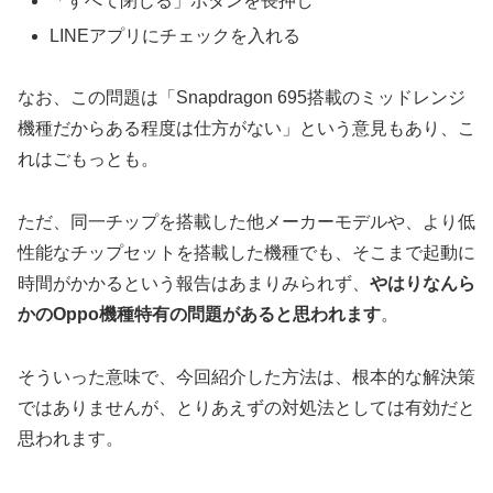
「すべて閉じる」ボタンを長押し
LINEアプリにチェックを入れる
なお、この問題は「Snapdragon 695搭載のミッドレンジ
機種だからある程度は仕方がない」という意見もあり、こ
れはごもっとも。
ただ、同一チップを搭載した他メーカーモデルや、より低
性能なチップセットを搭載した機種でも、そこまで起動に
時間がかかるという報告はあまりみられず、
やはりなんら
かのOppo機種特有の問題があると思われます
。
そういった意味で、今回紹介した方法は、根本的な解決策
ではありませんが、とりあえずの対処法としては有効だと
思われます。