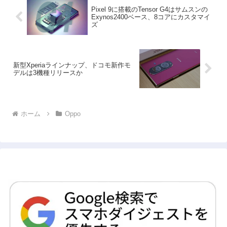
Pixel 9に搭載のTensor G4はサムスンの
Exynos2400ベース、8コアにカスタマイ
ズ
新型Xperiaラインナップ、ドコモ新作モ
デルは3機種リリースか
ホーム
Oppo