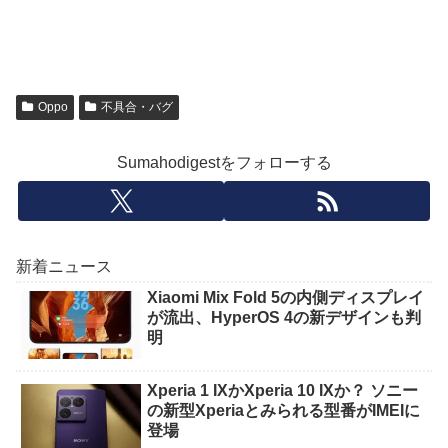
Oppo
不具合・バグ
Sumahodigestをフォローする
新着ニュース
Xiaomi Mix Fold 5の内側ディスプレイ
が流出、HyperOS 4の新デザインも判
明
Xperia 1 IXかXperia 10 IXか？ ソニー
の新型Xperiaとみられる型番がIMEIに
登場