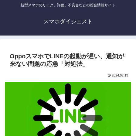
新型スマホのリーク、評価、不具合などの総合情報サイト
スマホダイジェスト
OppoスマホでLINEの起動が遅い、通知が
来ない問題の応急「対処法」
2024.02.13