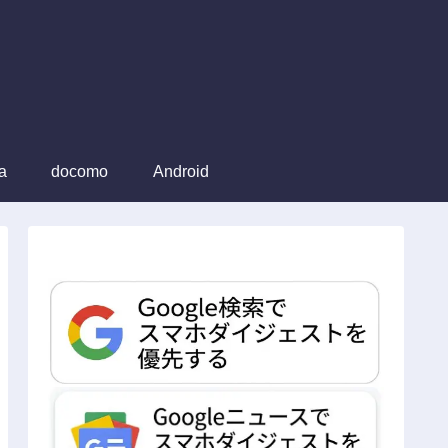
a
docomo
Android