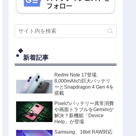
新着記事
Redmi Note 17登場、
8,000mAhの巨大バッテリ
ーとSnapdragon 4 Gen 4を
搭載
Pixelのバッテリー異常消費
や画面トラブルをGeminiが
解決？新機能「Device
Help」が登場
Samsung、16bit RAW対応