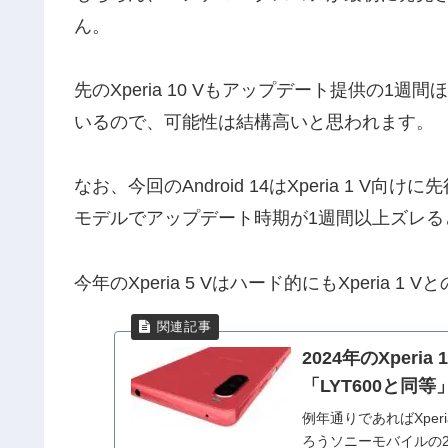
ん。
先のXperia 10 Vもアップデート提供の1週間ほど
いるので、可能性は結構高いと思われます。
なお、今回のAndroid 14はXperia 1 V向
モデルでアップデート時期が1週間以上ズレ
今年のXperia 5 Vはハード的にもXperia
2024年のXper
「LYT600と同
例年通りであればXperi
ろうソニーモバイルの2