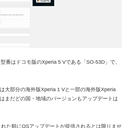
番はドコモ版のXperia 5 Vである「SO-53D」で、
トは大部分の海外版Xperia 1 Vと一部の海外版Xperia
 5 Vはまだどの国・地域のバージョンもアップデートは
れた順にOSアップデートが提供されるとは限りませ