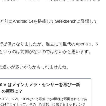
前にAndroid 14を搭載してGeekbenchに登場して
けに先行提供となりましたが、過去に同世代のXperia 1、5
るというのは前例がないのではないかと思います。
 1 Vとの違いが多いからかもしれませんね。
ia 10 VIはメインカメラ・センサーを再び一新
等」の新型に？
a 1 VI、5 VI、10 VIという最低でも3機種は展開されるであ
024年ライナップ。その「IV世代」に属するミッドレンジ