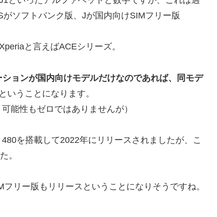
Sがソフトバンク版、Jが国内向けSIMフリー版
eriaと言えばACEシリーズ。
エーションが国内向けモデルだけなのであれば、同モデ
ということになります。
う可能性もゼロではありませんが）
ragon 480を搭載して2022年にリリースされましたが、こ
した。
IMフリー版もリリースということになりそうですね。