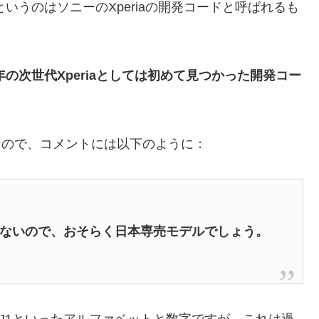
x」というのはソニーのXperiaの開発コードと呼ばれるも
4年の次世代Xperiaとしては初めて見つかった開発コー
たもので、コメントには以下のように：
。
しかないので、おそらく日本専売モデルでしょう。
、J1といったアルファベットと数字ですが、これは過