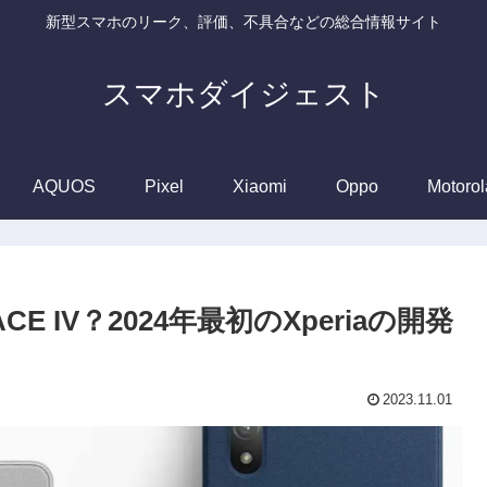
新型スマホのリーク、評価、不具合などの総合情報サイト
スマホダイジェスト
AQUOS
Pixel
Xiaomi
Oppo
Motorol
ACE IV？2024年最初のXperiaの開発
2023.11.01