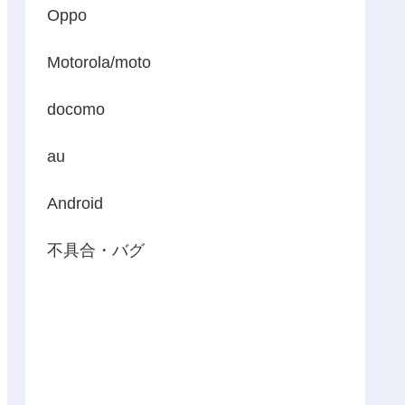
Oppo
Motorola/moto
docomo
au
Android
不具合・バグ