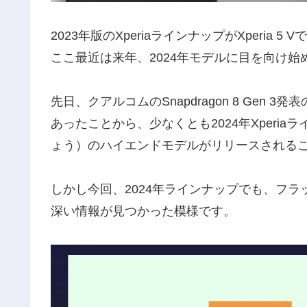
2023年版のXperiaラインナップがXperi
ここ最近は来年、2024年モデルに目を向け
先日、クアルコムのSnapdragon 8 Ge
あったことから、少なくとも2024年Xperiaライ
ょう）のハイエンドモデルがリリースされる
しかし今回、2024年ラインナップでも、フラッ
深い情報が見つかった模様です。