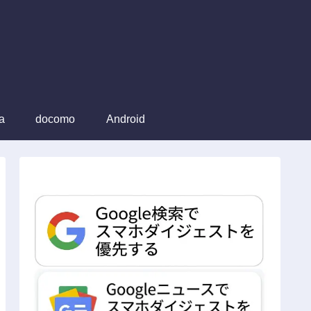
a
docomo
Android