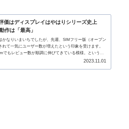
Vの国内評価はディスプレイはやはりシリーズ史上
動作は「最高」
はかなりいまいちでしたが、先週、SIMフリー版（オープン
されて一気にユーザー数が増えたという印象を受けます。
comでもレビュー数が順調に伸びてきている模様。というわ
2023.11.01