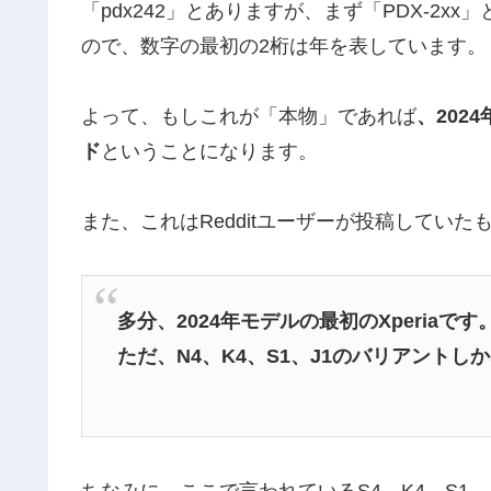
「pdx242」とありますが、まず「PDX-2x
ので、数字の最初の2桁は年を表しています。
よって、もしこれが「本物」であれば
、202
ド
ということになります。
また、これはRedditユーザーが投稿してい
多分、2024年モデルの最初のXperiaです
ただ、N4、K4、S1、J1のバリアント
ちなみに、ここで言われているS4、K4、S1