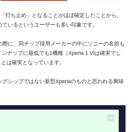
a 5 Vで「打ち止め」となることがほぼ確定したことから、
始めているというユーザーも多い印象です。
n 3発表の際に、同チップ採用メーカーの中にソニーの名前も
ンナップに最低でも1機種（Xperia 1 VIは確実でし
ことは確実となっています。
グシップではない新型Xperiaのものと思われる興味