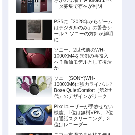
さかの登場？ Android 17ベ
ータ募集で存在が判明
PS5に「2028年からゲーム
はデジタルのみ」の警告シ
ール？ ソニーの方針が鮮明
に
ソニー、2世代前のWH-
1000XM4を異例の再投入
へ？廉価モデルとして復活
か
ソニー(SONY)WH-
1000XM6に強力ライバル？
Bose QuietComfort（第2世
代）のデザインがリーク
Pixelユーザーが手放せない
機能、1位は無料VPN、2位
は通話スクリーニング、3
位はレコーダー
スマホ市場で高価格モデル