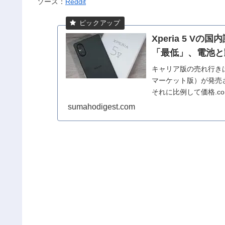
ソース：
Reddit
Xperia 5 
「最低」、電池と
キャリア版の売れ行き
マーケット版）が発売
それに比例して価格.
けで今回は同サイ...
sumahodigest.com