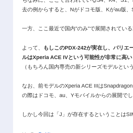
去の例からすると、Nがドコモ版、Kがau版、
一方、ここ最近で国内”のみ”で展開されているXp
よって、
もしこのPDX-242が実在し、バリ
ルはXperia ACE IVという可能性が非常に高い
（もちろん国内専売の新シリーズモデルとい
なお、前モデルのXperia ACE IIIはSnapd
の際はドコモ、au、Yモバイルからの展開で
しかし今回は「J」が存在するということはS