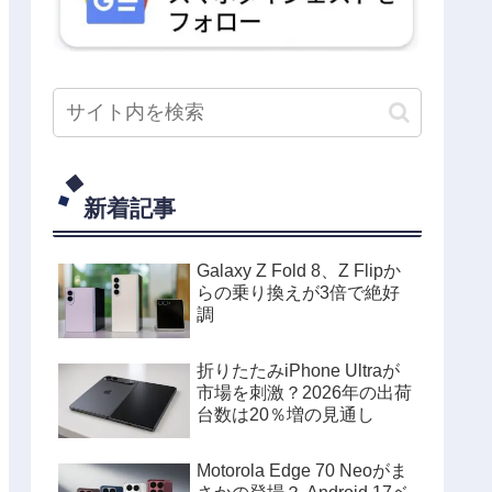
新着記事
Galaxy Z Fold 8、Z Flipか
らの乗り換えが3倍で絶好
調
折りたたみiPhone Ultraが
市場を刺激？2026年の出荷
台数は20％増の見通し
Motorola Edge 70 Neoがま