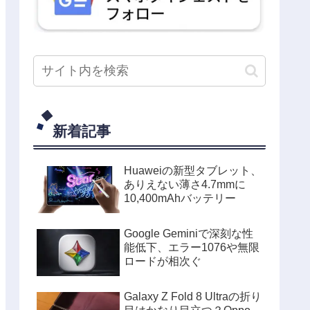
新着記事
Huaweiの新型タブレット、
ありえない薄さ4.7mmに
10,400mAhバッテリー
Google Geminiで深刻な性
能低下、エラー1076や無限
ロードが相次ぐ
Galaxy Z Fold 8 Ultraの折り