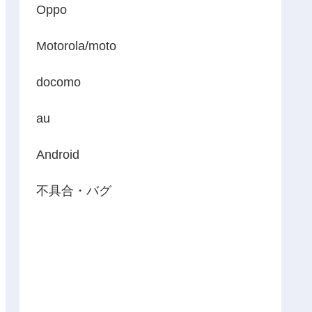
Oppo
Motorola/moto
docomo
au
Android
不具合・バグ