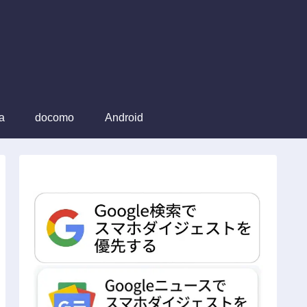
a
docomo
Android