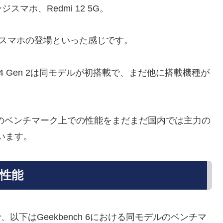
ホ、Redmi 12 5G。
円台スマホの登場といった感じです。
gon 4 Gen 2は同モデルが初搭載で、まだ他に搭載機種が
Gen 2のベンチマーク上での性能をまだまだ国内では主力の
思います。
ク性能
で、以下はGeekbench 6における同モデルのベンチマ