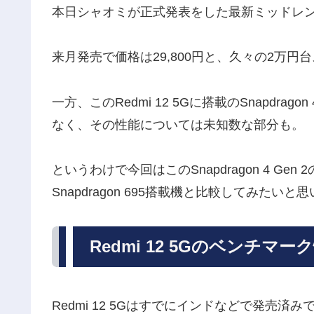
本日シャオミが正式発表をした最新ミッドレンジスマ
来月発売で価格は29,800円と、久々の2万
一方、このRedmi 12 5Gに搭載のSnapdra
なく、その性能については未知数な部分も。
というわけで今回はこのSnapdragon 4 
Snapdragon 695搭載機と比較してみたいと
Redmi 12 5Gのベンチマー
Redmi 12 5Gはすでにインドなどで発売済み