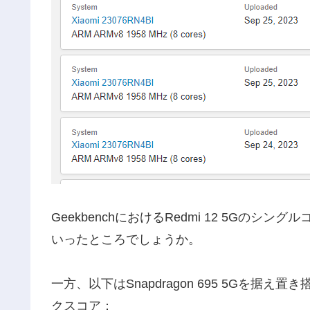
GeekbenchにおけるRedmi 12 5Gのシン
いったところでしょうか。
一方、以下はSnapdragon 695 5Gを据え置
クスコア：