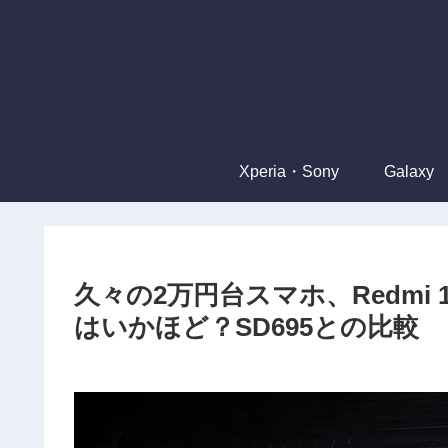
Xperia・Sony
Galaxy
久々の2万円台スマホ、Redmi 
はいかほど？SD695との比較